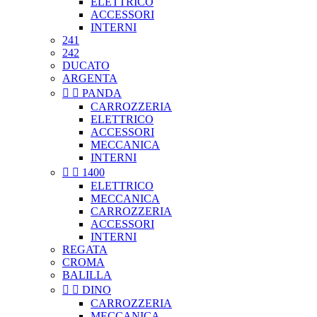
ELETTRICO
ACCESSORI
INTERNI
241
242
DUCATO
ARGENTA


PANDA
CARROZZERIA
ELETTRICO
ACCESSORI
MECCANICA
INTERNI


1400
ELETTRICO
MECCANICA
CARROZZERIA
ACCESSORI
INTERNI
REGATA
CROMA
BALILLA


DINO
CARROZZERIA
MECCANICA