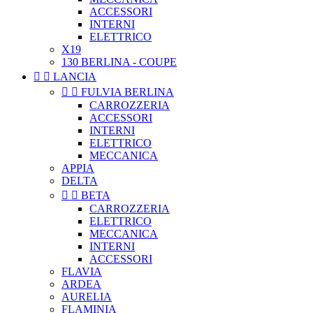
ACCESSORI
INTERNI
ELETTRICO
X19
130 BERLINA - COUPE


LANCIA


FULVIA BERLINA
CARROZZERIA
ACCESSORI
INTERNI
ELETTRICO
MECCANICA
APPIA
DELTA


BETA
CARROZZERIA
ELETTRICO
MECCANICA
INTERNI
ACCESSORI
FLAVIA
ARDEA
AURELIA
FLAMINIA