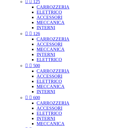


125
CARROZZERIA
ELETTRICO
ACCESSORI
MECCANICA
INTERNI


126
CARROZZERIA
ACCESSORI
MECCANICA
INTERNI
ELETTRICO


500
CARROZZERIA
ACCESSORI
ELETTRICO
MECCANICA
INTERNI


600
CARROZZERIA
ACCESSORI
ELETTRICO
INTERNI
MECCANICA