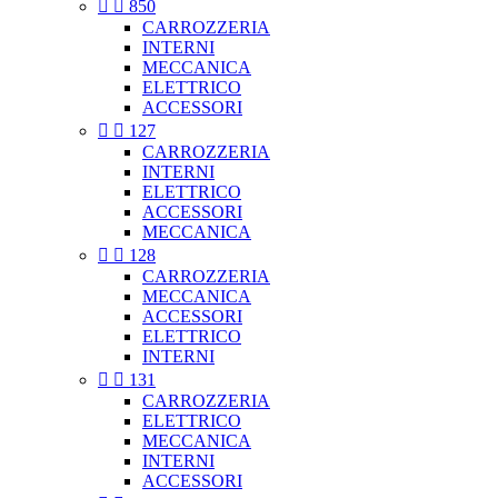


850
CARROZZERIA
INTERNI
MECCANICA
ELETTRICO
ACCESSORI


127
CARROZZERIA
INTERNI
ELETTRICO
ACCESSORI
MECCANICA


128
CARROZZERIA
MECCANICA
ACCESSORI
ELETTRICO
INTERNI


131
CARROZZERIA
ELETTRICO
MECCANICA
INTERNI
ACCESSORI