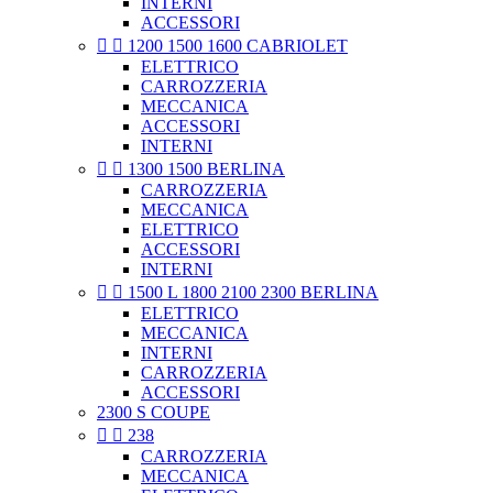
INTERNI
ACCESSORI


1200 1500 1600 CABRIOLET
ELETTRICO
CARROZZERIA
MECCANICA
ACCESSORI
INTERNI


1300 1500 BERLINA
CARROZZERIA
MECCANICA
ELETTRICO
ACCESSORI
INTERNI


1500 L 1800 2100 2300 BERLINA
ELETTRICO
MECCANICA
INTERNI
CARROZZERIA
ACCESSORI
2300 S COUPE


238
CARROZZERIA
MECCANICA