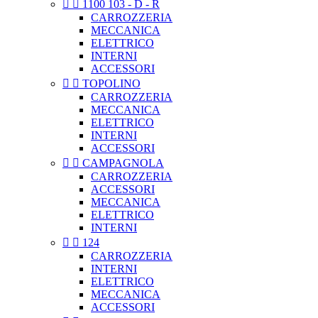


1100 103 - D - R
CARROZZERIA
MECCANICA
ELETTRICO
INTERNI
ACCESSORI


TOPOLINO
CARROZZERIA
MECCANICA
ELETTRICO
INTERNI
ACCESSORI


CAMPAGNOLA
CARROZZERIA
ACCESSORI
MECCANICA
ELETTRICO
INTERNI


124
CARROZZERIA
INTERNI
ELETTRICO
MECCANICA
ACCESSORI