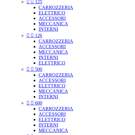


125
CARROZZERIA
ELETTRICO
ACCESSORI
MECCANICA
INTERNI


126
CARROZZERIA
ACCESSORI
MECCANICA
INTERNI
ELETTRICO


500
CARROZZERIA
ACCESSORI
ELETTRICO
MECCANICA
INTERNI


600
CARROZZERIA
ACCESSORI
ELETTRICO
INTERNI
MECCANICA