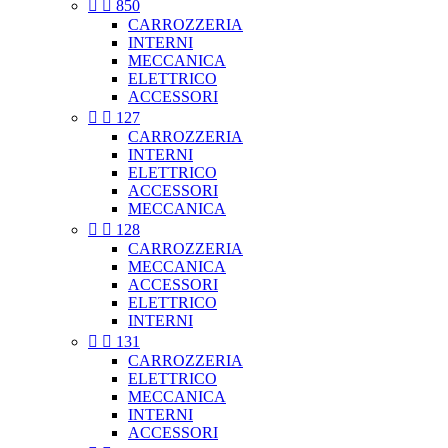


850
CARROZZERIA
INTERNI
MECCANICA
ELETTRICO
ACCESSORI


127
CARROZZERIA
INTERNI
ELETTRICO
ACCESSORI
MECCANICA


128
CARROZZERIA
MECCANICA
ACCESSORI
ELETTRICO
INTERNI


131
CARROZZERIA
ELETTRICO
MECCANICA
INTERNI
ACCESSORI