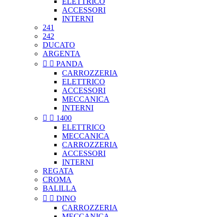
ELETTRICO
ACCESSORI
INTERNI
241
242
DUCATO
ARGENTA


PANDA
CARROZZERIA
ELETTRICO
ACCESSORI
MECCANICA
INTERNI


1400
ELETTRICO
MECCANICA
CARROZZERIA
ACCESSORI
INTERNI
REGATA
CROMA
BALILLA


DINO
CARROZZERIA
MECCANICA