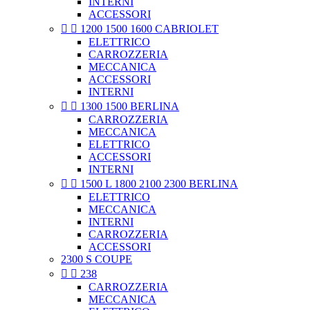
INTERNI
ACCESSORI


1200 1500 1600 CABRIOLET
ELETTRICO
CARROZZERIA
MECCANICA
ACCESSORI
INTERNI


1300 1500 BERLINA
CARROZZERIA
MECCANICA
ELETTRICO
ACCESSORI
INTERNI


1500 L 1800 2100 2300 BERLINA
ELETTRICO
MECCANICA
INTERNI
CARROZZERIA
ACCESSORI
2300 S COUPE


238
CARROZZERIA
MECCANICA