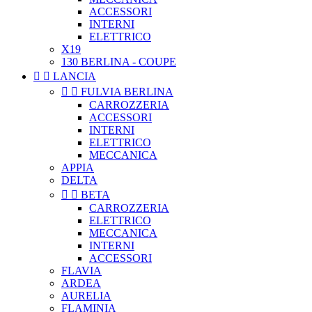
ACCESSORI
INTERNI
ELETTRICO
X19
130 BERLINA - COUPE


LANCIA


FULVIA BERLINA
CARROZZERIA
ACCESSORI
INTERNI
ELETTRICO
MECCANICA
APPIA
DELTA


BETA
CARROZZERIA
ELETTRICO
MECCANICA
INTERNI
ACCESSORI
FLAVIA
ARDEA
AURELIA
FLAMINIA