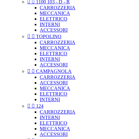


1100 103 - D - R
CARROZZERIA
MECCANICA
ELETTRICO
INTERNI
ACCESSORI


TOPOLINO
CARROZZERIA
MECCANICA
ELETTRICO
INTERNI
ACCESSORI


CAMPAGNOLA
CARROZZERIA
ACCESSORI
MECCANICA
ELETTRICO
INTERNI


124
CARROZZERIA
INTERNI
ELETTRICO
MECCANICA
ACCESSORI