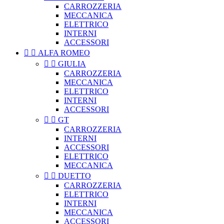
CARROZZERIA
MECCANICA
ELETTRICO
INTERNI
ACCESSORI


ALFA ROMEO


GIULIA
CARROZZERIA
MECCANICA
ELETTRICO
INTERNI
ACCESSORI


GT
CARROZZERIA
INTERNI
ACCESSORI
ELETTRICO
MECCANICA


DUETTO
CARROZZERIA
ELETTRICO
INTERNI
MECCANICA
ACCESSORI