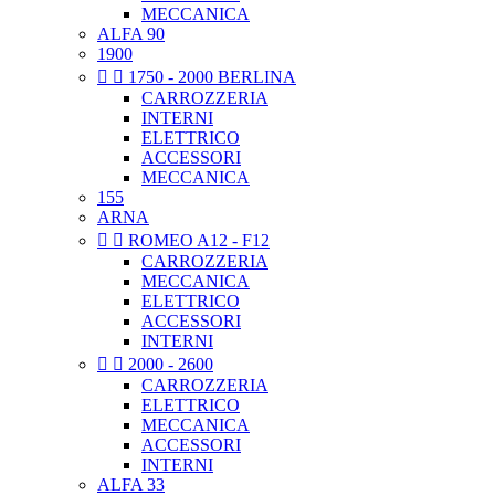
MECCANICA
ALFA 90
1900


1750 - 2000 BERLINA
CARROZZERIA
INTERNI
ELETTRICO
ACCESSORI
MECCANICA
155
ARNA


ROMEO A12 - F12
CARROZZERIA
MECCANICA
ELETTRICO
ACCESSORI
INTERNI


2000 - 2600
CARROZZERIA
ELETTRICO
MECCANICA
ACCESSORI
INTERNI
ALFA 33