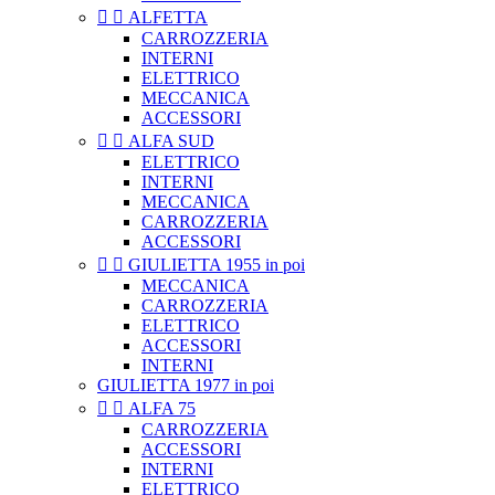


ALFETTA
CARROZZERIA
INTERNI
ELETTRICO
MECCANICA
ACCESSORI


ALFA SUD
ELETTRICO
INTERNI
MECCANICA
CARROZZERIA
ACCESSORI


GIULIETTA 1955 in poi
MECCANICA
CARROZZERIA
ELETTRICO
ACCESSORI
INTERNI
GIULIETTA 1977 in poi


ALFA 75
CARROZZERIA
ACCESSORI
INTERNI
ELETTRICO