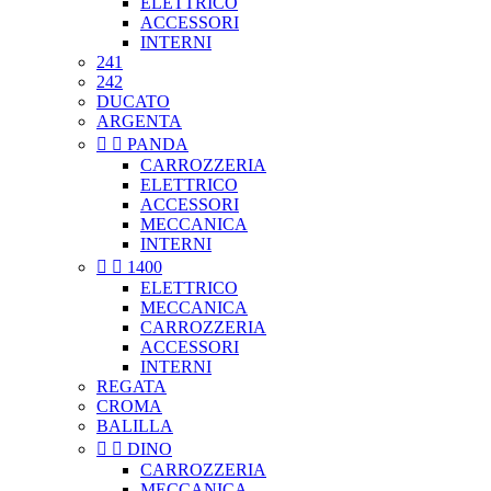
ELETTRICO
ACCESSORI
INTERNI
241
242
DUCATO
ARGENTA


PANDA
CARROZZERIA
ELETTRICO
ACCESSORI
MECCANICA
INTERNI


1400
ELETTRICO
MECCANICA
CARROZZERIA
ACCESSORI
INTERNI
REGATA
CROMA
BALILLA


DINO
CARROZZERIA
MECCANICA