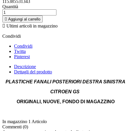
115385531343
Quantità

Aggiungi al carrello

Ultimi articoli in magazzino
Condividi
Condividi
Twitta
Pinterest
Descrizione
Dettagli del prodotto
PLASTICHE FANALI POSTERIORI DESTRA SINISTRA
CITROEN GS
ORIGINALI, NUOVE, FONDO DI MAGAZZINO
In magazzino
1 Articolo
Commenti (0)