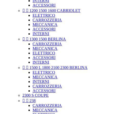
INTERNI
ACCESSORI


1200 1500 1600 CABRIOLET
ELETTRICO
CARROZZERIA
MECCANICA
ACCESSORI
INTERNI


1300 1500 BERLINA
CARROZZERIA
MECCANICA
ELETTRICO
ACCESSORI
INTERNI


1500 L 1800 2100 2300 BERLINA
ELETTRICO
MECCANICA
INTERNI
CARROZZERIA
ACCESSORI
2300 S COUPE


238
CARROZZERIA
MECCANICA