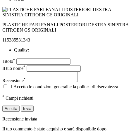
PLASTICHE FARI FANALI POSTERIORI DESTRA SINISTRA
CITROEN GS ORIGINALI
115385531343
Quality:
*
Titolo
*
Il tuo nome
*
Recensione

Accetto le condizioni generali e la politica di riservatezza
*
Campi richiesti
Annulla
Invia
Recensione inviata
Il tuo commento è stato acquisito e sarà disponibile dopo