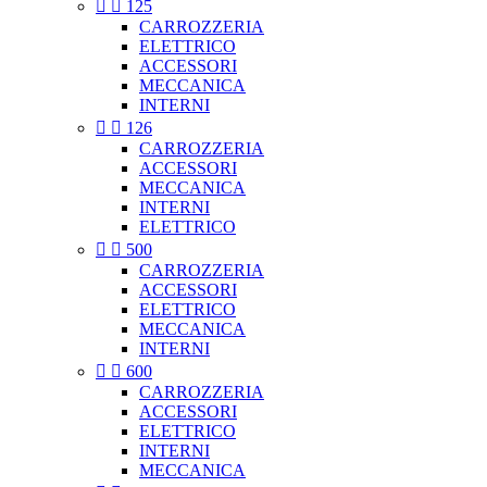


125
CARROZZERIA
ELETTRICO
ACCESSORI
MECCANICA
INTERNI


126
CARROZZERIA
ACCESSORI
MECCANICA
INTERNI
ELETTRICO


500
CARROZZERIA
ACCESSORI
ELETTRICO
MECCANICA
INTERNI


600
CARROZZERIA
ACCESSORI
ELETTRICO
INTERNI
MECCANICA