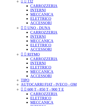


132
CARROZZERIA
INTERNI
MECCANICA
ELETTRICO
ACCESSORI


UNO - DUNA
CARROZZERIA
INTERNI
MECCANICA
ELETTRICO
ACCESSORI


RITMO
CARROZZERIA
INTERNI
ELETTRICO
MECCANICA
ACCESSORI
TIPO
AUTOCARRI FIAT - IVECO - OM


600 T - 850 T - 900 T E
CARROZZERIA
ELETTRICO
MECCANICA