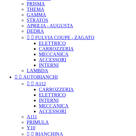
PRISMA
THEMA
GAMMA
STRATOS
APRILIA - AUGUSTA
DEDRA


FULVIA COUPE - ZAGATO
ELETTRICO
CARROZZERIA
MECCANICA
ACCESSORI
INTERNI
LAMBDA


AUTOBIANCHI


A112
CARROZZERIA
ELETTRICO
INTERNI
MECCANICA
ACCESSORI
A111
PRIMULA
Y10


BIANCHINA