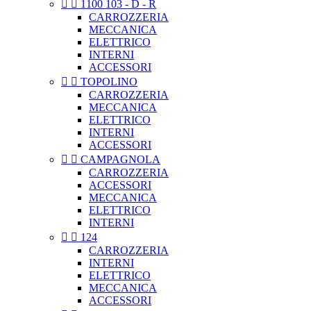


1100 103 - D - R
CARROZZERIA
MECCANICA
ELETTRICO
INTERNI
ACCESSORI


TOPOLINO
CARROZZERIA
MECCANICA
ELETTRICO
INTERNI
ACCESSORI


CAMPAGNOLA
CARROZZERIA
ACCESSORI
MECCANICA
ELETTRICO
INTERNI


124
CARROZZERIA
INTERNI
ELETTRICO
MECCANICA
ACCESSORI