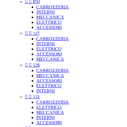


850
CARROZZERIA
INTERNI
MECCANICA
ELETTRICO
ACCESSORI


127
CARROZZERIA
INTERNI
ELETTRICO
ACCESSORI
MECCANICA


128
CARROZZERIA
MECCANICA
ACCESSORI
ELETTRICO
INTERNI


131
CARROZZERIA
ELETTRICO
MECCANICA
INTERNI
ACCESSORI