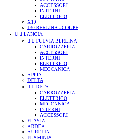
ACCESSORI
INTERNI
ELETTRICO
X19
130 BERLINA - COUPE


LANCIA


FULVIA BERLINA
CARROZZERIA
ACCESSORI
INTERNI
ELETTRICO
MECCANICA
APPIA
DELTA


BETA
CARROZZERIA
ELETTRICO
MECCANICA
INTERNI
ACCESSORI
FLAVIA
ARDEA
AURELIA
FLAMINIA