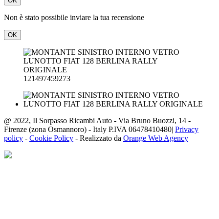
OK
Non è stato possibile inviare la tua recensione
OK
121497459273
@ 2022, Il Sorpasso Ricambi Auto - Via Bruno Buozzi, 14 -
Firenze (zona Osmannoro) - Italy P.IVA 06478410480|
Privacy
policy
-
Cookie Policy
- Realizzato da
Orange Web Agency