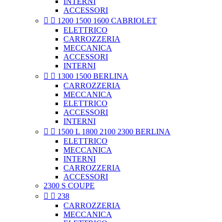
INTERNI
ACCESSORI


1200 1500 1600 CABRIOLET
ELETTRICO
CARROZZERIA
MECCANICA
ACCESSORI
INTERNI


1300 1500 BERLINA
CARROZZERIA
MECCANICA
ELETTRICO
ACCESSORI
INTERNI


1500 L 1800 2100 2300 BERLINA
ELETTRICO
MECCANICA
INTERNI
CARROZZERIA
ACCESSORI
2300 S COUPE


238
CARROZZERIA
MECCANICA