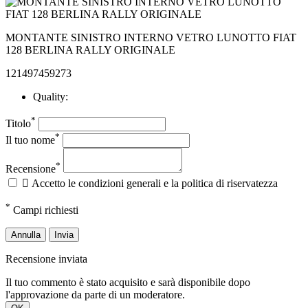
MONTANTE SINISTRO INTERNO VETRO LUNOTTO FIAT
128 BERLINA RALLY ORIGINALE
121497459273
Quality:
*
Titolo
*
Il tuo nome
*
Recensione

Accetto le condizioni generali e la politica di riservatezza
*
Campi richiesti
Annulla
Invia
Recensione inviata
Il tuo commento è stato acquisito e sarà disponibile dopo
l'approvazione da parte di un moderatore.