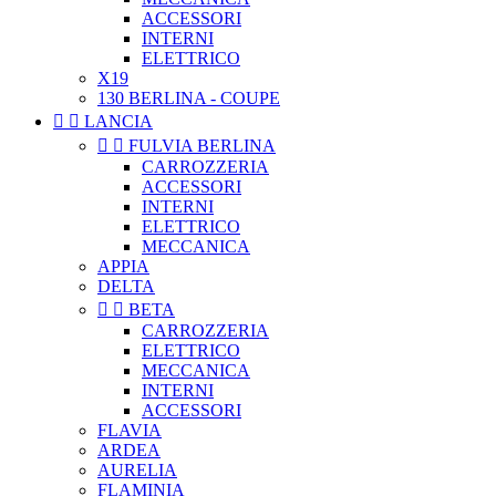
ACCESSORI
INTERNI
ELETTRICO
X19
130 BERLINA - COUPE


LANCIA


FULVIA BERLINA
CARROZZERIA
ACCESSORI
INTERNI
ELETTRICO
MECCANICA
APPIA
DELTA


BETA
CARROZZERIA
ELETTRICO
MECCANICA
INTERNI
ACCESSORI
FLAVIA
ARDEA
AURELIA
FLAMINIA