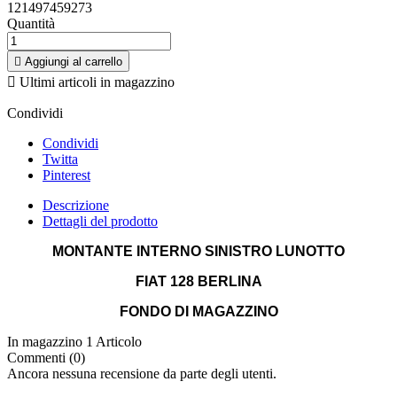
121497459273
Quantità

Aggiungi al carrello

Ultimi articoli in magazzino
Condividi
Condividi
Twitta
Pinterest
Descrizione
Dettagli del prodotto
MONTANTE INTERNO SINISTRO LUNOTTO
FIAT 128 BERLINA
FONDO DI MAGAZZINO
In magazzino
1 Articolo
Commenti (0)
Ancora nessuna recensione da parte degli utenti.