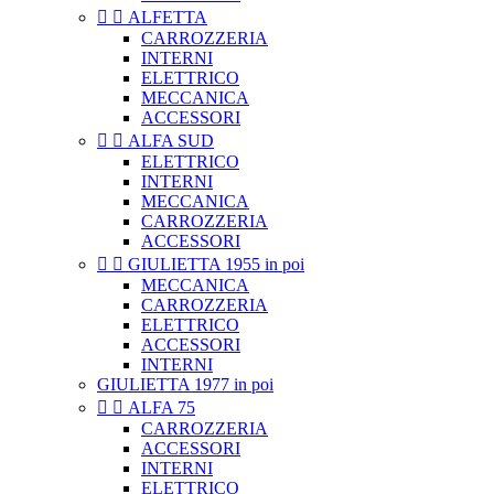


ALFETTA
CARROZZERIA
INTERNI
ELETTRICO
MECCANICA
ACCESSORI


ALFA SUD
ELETTRICO
INTERNI
MECCANICA
CARROZZERIA
ACCESSORI


GIULIETTA 1955 in poi
MECCANICA
CARROZZERIA
ELETTRICO
ACCESSORI
INTERNI
GIULIETTA 1977 in poi


ALFA 75
CARROZZERIA
ACCESSORI
INTERNI
ELETTRICO