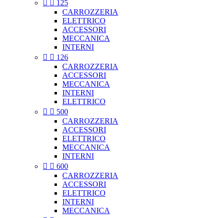


125
CARROZZERIA
ELETTRICO
ACCESSORI
MECCANICA
INTERNI


126
CARROZZERIA
ACCESSORI
MECCANICA
INTERNI
ELETTRICO


500
CARROZZERIA
ACCESSORI
ELETTRICO
MECCANICA
INTERNI


600
CARROZZERIA
ACCESSORI
ELETTRICO
INTERNI
MECCANICA