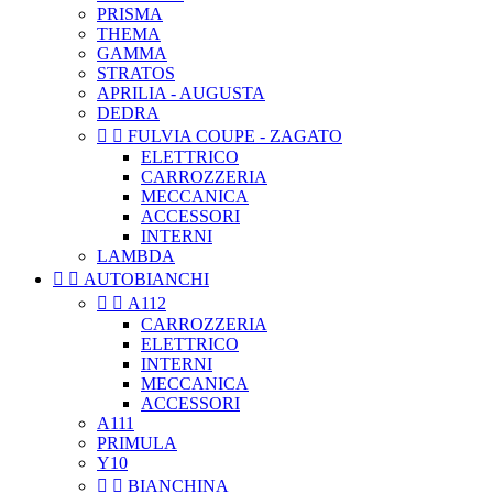
PRISMA
THEMA
GAMMA
STRATOS
APRILIA - AUGUSTA
DEDRA


FULVIA COUPE - ZAGATO
ELETTRICO
CARROZZERIA
MECCANICA
ACCESSORI
INTERNI
LAMBDA


AUTOBIANCHI


A112
CARROZZERIA
ELETTRICO
INTERNI
MECCANICA
ACCESSORI
A111
PRIMULA
Y10


BIANCHINA