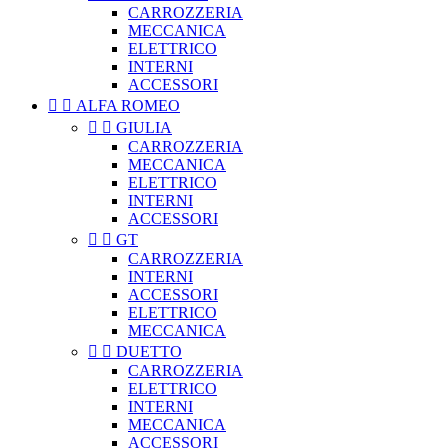
CARROZZERIA
MECCANICA
ELETTRICO
INTERNI
ACCESSORI


ALFA ROMEO


GIULIA
CARROZZERIA
MECCANICA
ELETTRICO
INTERNI
ACCESSORI


GT
CARROZZERIA
INTERNI
ACCESSORI
ELETTRICO
MECCANICA


DUETTO
CARROZZERIA
ELETTRICO
INTERNI
MECCANICA
ACCESSORI