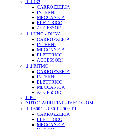


132
CARROZZERIA
INTERNI
MECCANICA
ELETTRICO
ACCESSORI


UNO - DUNA
CARROZZERIA
INTERNI
MECCANICA
ELETTRICO
ACCESSORI


RITMO
CARROZZERIA
INTERNI
ELETTRICO
MECCANICA
ACCESSORI
TIPO
AUTOCARRI FIAT - IVECO - OM


600 T - 850 T - 900 T E
CARROZZERIA
ELETTRICO
MECCANICA