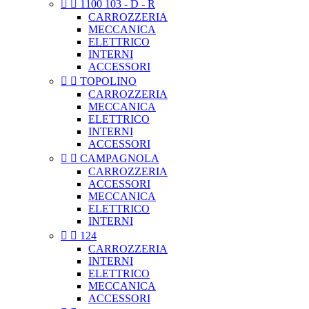


1100 103 - D - R
CARROZZERIA
MECCANICA
ELETTRICO
INTERNI
ACCESSORI


TOPOLINO
CARROZZERIA
MECCANICA
ELETTRICO
INTERNI
ACCESSORI


CAMPAGNOLA
CARROZZERIA
ACCESSORI
MECCANICA
ELETTRICO
INTERNI


124
CARROZZERIA
INTERNI
ELETTRICO
MECCANICA
ACCESSORI