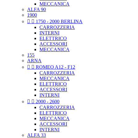
MECCANICA
ALFA 90
1900


1750 - 2000 BERLINA
CARROZZERIA
INTERNI
ELETTRICO
ACCESSORI
MECCANICA
155
ARNA


ROMEO A12 - F12
CARROZZERIA
MECCANICA
ELETTRICO
ACCESSORI
INTERNI


2000 - 2600
CARROZZERIA
ELETTRICO
MECCANICA
ACCESSORI
INTERNI
ALFA 33