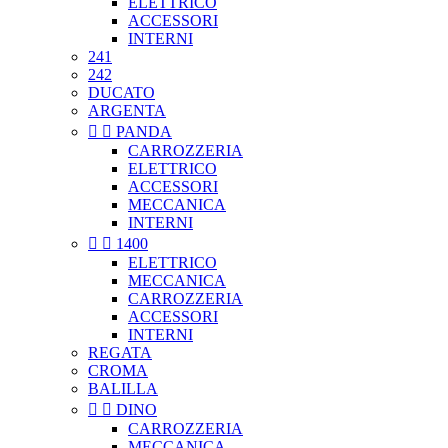
ELETTRICO
ACCESSORI
INTERNI
241
242
DUCATO
ARGENTA


PANDA
CARROZZERIA
ELETTRICO
ACCESSORI
MECCANICA
INTERNI


1400
ELETTRICO
MECCANICA
CARROZZERIA
ACCESSORI
INTERNI
REGATA
CROMA
BALILLA


DINO
CARROZZERIA
MECCANICA