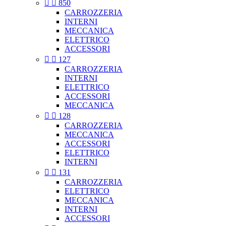


850
CARROZZERIA
INTERNI
MECCANICA
ELETTRICO
ACCESSORI


127
CARROZZERIA
INTERNI
ELETTRICO
ACCESSORI
MECCANICA


128
CARROZZERIA
MECCANICA
ACCESSORI
ELETTRICO
INTERNI


131
CARROZZERIA
ELETTRICO
MECCANICA
INTERNI
ACCESSORI