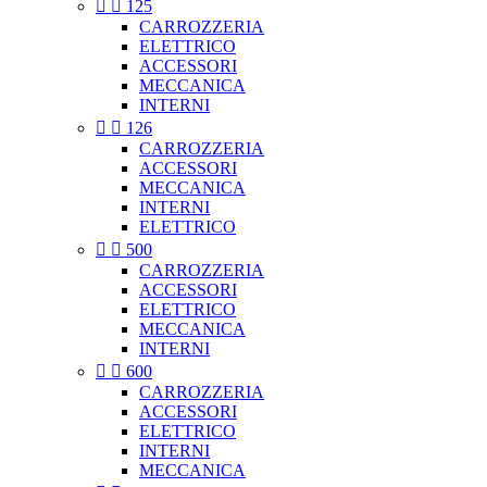


125
CARROZZERIA
ELETTRICO
ACCESSORI
MECCANICA
INTERNI


126
CARROZZERIA
ACCESSORI
MECCANICA
INTERNI
ELETTRICO


500
CARROZZERIA
ACCESSORI
ELETTRICO
MECCANICA
INTERNI


600
CARROZZERIA
ACCESSORI
ELETTRICO
INTERNI
MECCANICA