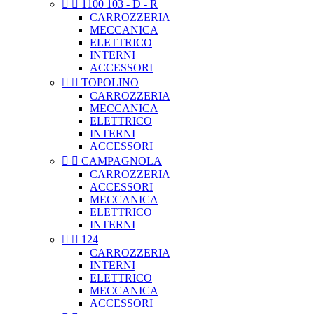


1100 103 - D - R
CARROZZERIA
MECCANICA
ELETTRICO
INTERNI
ACCESSORI


TOPOLINO
CARROZZERIA
MECCANICA
ELETTRICO
INTERNI
ACCESSORI


CAMPAGNOLA
CARROZZERIA
ACCESSORI
MECCANICA
ELETTRICO
INTERNI


124
CARROZZERIA
INTERNI
ELETTRICO
MECCANICA
ACCESSORI