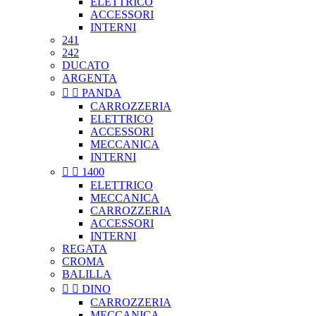
ELETTRICO
ACCESSORI
INTERNI
241
242
DUCATO
ARGENTA


PANDA
CARROZZERIA
ELETTRICO
ACCESSORI
MECCANICA
INTERNI


1400
ELETTRICO
MECCANICA
CARROZZERIA
ACCESSORI
INTERNI
REGATA
CROMA
BALILLA


DINO
CARROZZERIA
MECCANICA