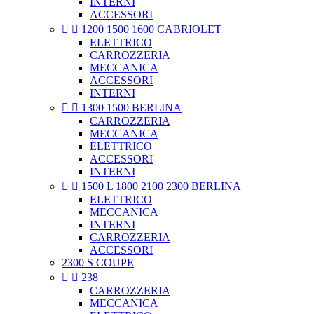
INTERNI
ACCESSORI


1200 1500 1600 CABRIOLET
ELETTRICO
CARROZZERIA
MECCANICA
ACCESSORI
INTERNI


1300 1500 BERLINA
CARROZZERIA
MECCANICA
ELETTRICO
ACCESSORI
INTERNI


1500 L 1800 2100 2300 BERLINA
ELETTRICO
MECCANICA
INTERNI
CARROZZERIA
ACCESSORI
2300 S COUPE


238
CARROZZERIA
MECCANICA