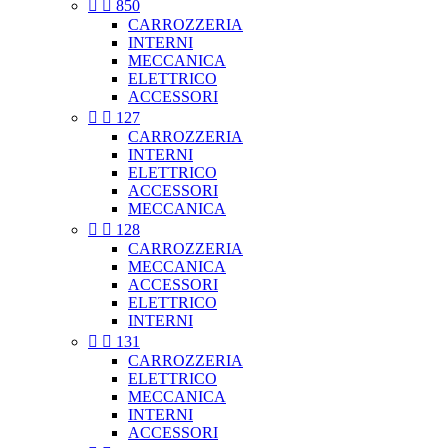


850
CARROZZERIA
INTERNI
MECCANICA
ELETTRICO
ACCESSORI


127
CARROZZERIA
INTERNI
ELETTRICO
ACCESSORI
MECCANICA


128
CARROZZERIA
MECCANICA
ACCESSORI
ELETTRICO
INTERNI


131
CARROZZERIA
ELETTRICO
MECCANICA
INTERNI
ACCESSORI