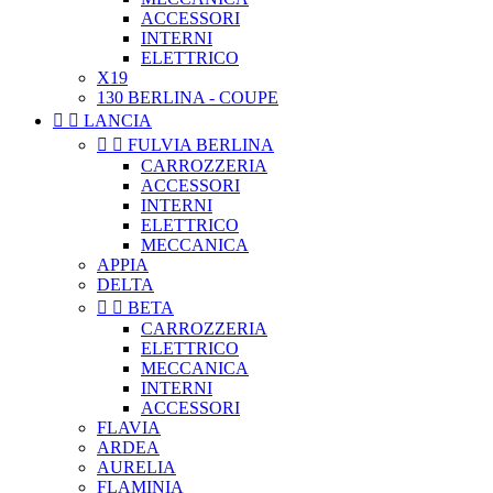
ACCESSORI
INTERNI
ELETTRICO
X19
130 BERLINA - COUPE


LANCIA


FULVIA BERLINA
CARROZZERIA
ACCESSORI
INTERNI
ELETTRICO
MECCANICA
APPIA
DELTA


BETA
CARROZZERIA
ELETTRICO
MECCANICA
INTERNI
ACCESSORI
FLAVIA
ARDEA
AURELIA
FLAMINIA