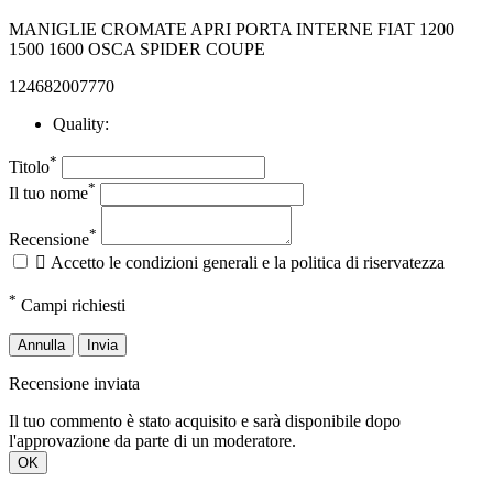
MANIGLIE CROMATE APRI PORTA INTERNE FIAT 1200
1500 1600 OSCA SPIDER COUPE
124682007770
Quality:
*
Titolo
*
Il tuo nome
*
Recensione

Accetto le condizioni generali e la politica di riservatezza
*
Campi richiesti
Annulla
Invia
Recensione inviata
Il tuo commento è stato acquisito e sarà disponibile dopo
l'approvazione da parte di un moderatore.
OK