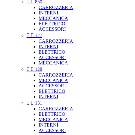


850
CARROZZERIA
INTERNI
MECCANICA
ELETTRICO
ACCESSORI


127
CARROZZERIA
INTERNI
ELETTRICO
ACCESSORI
MECCANICA


128
CARROZZERIA
MECCANICA
ACCESSORI
ELETTRICO
INTERNI


131
CARROZZERIA
ELETTRICO
MECCANICA
INTERNI
ACCESSORI