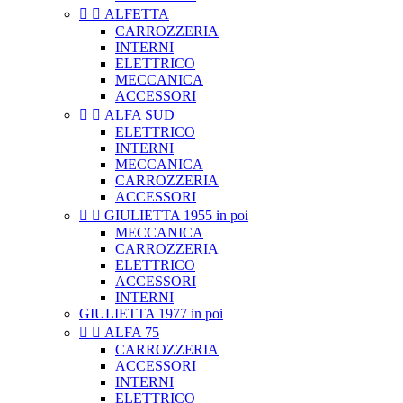


ALFETTA
CARROZZERIA
INTERNI
ELETTRICO
MECCANICA
ACCESSORI


ALFA SUD
ELETTRICO
INTERNI
MECCANICA
CARROZZERIA
ACCESSORI


GIULIETTA 1955 in poi
MECCANICA
CARROZZERIA
ELETTRICO
ACCESSORI
INTERNI
GIULIETTA 1977 in poi


ALFA 75
CARROZZERIA
ACCESSORI
INTERNI
ELETTRICO