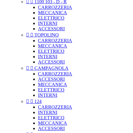


1100 103 - D - R
CARROZZERIA
MECCANICA
ELETTRICO
INTERNI
ACCESSORI


TOPOLINO
CARROZZERIA
MECCANICA
ELETTRICO
INTERNI
ACCESSORI


CAMPAGNOLA
CARROZZERIA
ACCESSORI
MECCANICA
ELETTRICO
INTERNI


124
CARROZZERIA
INTERNI
ELETTRICO
MECCANICA
ACCESSORI