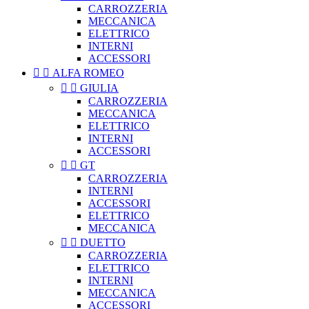
CARROZZERIA
MECCANICA
ELETTRICO
INTERNI
ACCESSORI


ALFA ROMEO


GIULIA
CARROZZERIA
MECCANICA
ELETTRICO
INTERNI
ACCESSORI


GT
CARROZZERIA
INTERNI
ACCESSORI
ELETTRICO
MECCANICA


DUETTO
CARROZZERIA
ELETTRICO
INTERNI
MECCANICA
ACCESSORI