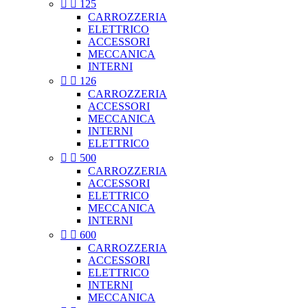


125
CARROZZERIA
ELETTRICO
ACCESSORI
MECCANICA
INTERNI


126
CARROZZERIA
ACCESSORI
MECCANICA
INTERNI
ELETTRICO


500
CARROZZERIA
ACCESSORI
ELETTRICO
MECCANICA
INTERNI


600
CARROZZERIA
ACCESSORI
ELETTRICO
INTERNI
MECCANICA