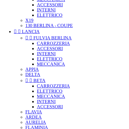
ACCESSORI
INTERNI
ELETTRICO
X19
130 BERLINA - COUPE


LANCIA


FULVIA BERLINA
CARROZZERIA
ACCESSORI
INTERNI
ELETTRICO
MECCANICA
APPIA
DELTA


BETA
CARROZZERIA
ELETTRICO
MECCANICA
INTERNI
ACCESSORI
FLAVIA
ARDEA
AURELIA
FLAMINIA