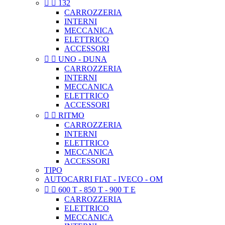


132
CARROZZERIA
INTERNI
MECCANICA
ELETTRICO
ACCESSORI


UNO - DUNA
CARROZZERIA
INTERNI
MECCANICA
ELETTRICO
ACCESSORI


RITMO
CARROZZERIA
INTERNI
ELETTRICO
MECCANICA
ACCESSORI
TIPO
AUTOCARRI FIAT - IVECO - OM


600 T - 850 T - 900 T E
CARROZZERIA
ELETTRICO
MECCANICA