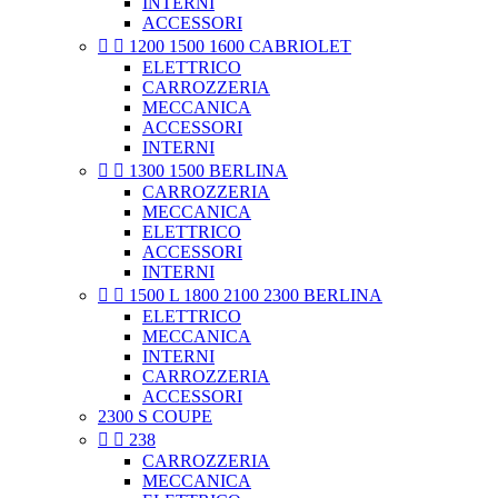
INTERNI
ACCESSORI


1200 1500 1600 CABRIOLET
ELETTRICO
CARROZZERIA
MECCANICA
ACCESSORI
INTERNI


1300 1500 BERLINA
CARROZZERIA
MECCANICA
ELETTRICO
ACCESSORI
INTERNI


1500 L 1800 2100 2300 BERLINA
ELETTRICO
MECCANICA
INTERNI
CARROZZERIA
ACCESSORI
2300 S COUPE


238
CARROZZERIA
MECCANICA