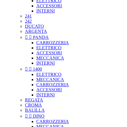
ELETTRICO
ACCESSORI
INTERNI
241
242
DUCATO
ARGENTA


PANDA
CARROZZERIA
ELETTRICO
ACCESSORI
MECCANICA
INTERNI


1400
ELETTRICO
MECCANICA
CARROZZERIA
ACCESSORI
INTERNI
REGATA
CROMA
BALILLA


DINO
CARROZZERIA
MECCANICA