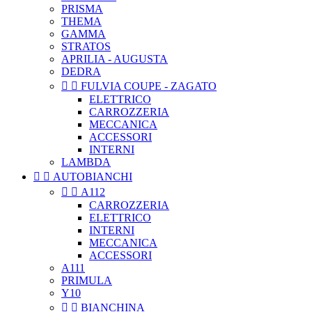
PRISMA
THEMA
GAMMA
STRATOS
APRILIA - AUGUSTA
DEDRA


FULVIA COUPE - ZAGATO
ELETTRICO
CARROZZERIA
MECCANICA
ACCESSORI
INTERNI
LAMBDA


AUTOBIANCHI


A112
CARROZZERIA
ELETTRICO
INTERNI
MECCANICA
ACCESSORI
A111
PRIMULA
Y10


BIANCHINA