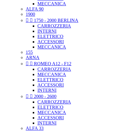
MECCANICA
ALFA 90
1900


1750 - 2000 BERLINA
CARROZZERIA
INTERNI
ELETTRICO
ACCESSORI
MECCANICA
155
ARNA


ROMEO A12 - F12
CARROZZERIA
MECCANICA
ELETTRICO
ACCESSORI
INTERNI


2000 - 2600
CARROZZERIA
ELETTRICO
MECCANICA
ACCESSORI
INTERNI
ALFA 33