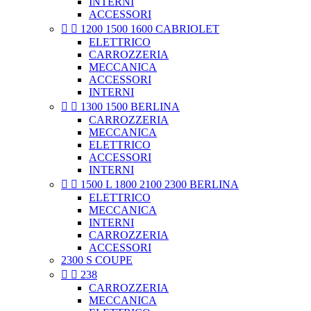
INTERNI
ACCESSORI


1200 1500 1600 CABRIOLET
ELETTRICO
CARROZZERIA
MECCANICA
ACCESSORI
INTERNI


1300 1500 BERLINA
CARROZZERIA
MECCANICA
ELETTRICO
ACCESSORI
INTERNI


1500 L 1800 2100 2300 BERLINA
ELETTRICO
MECCANICA
INTERNI
CARROZZERIA
ACCESSORI
2300 S COUPE


238
CARROZZERIA
MECCANICA