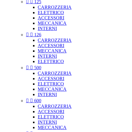


125
CARROZZERIA
ELETTRICO
ACCESSORI
MECCANICA
INTERNI


126
CARROZZERIA
ACCESSORI
MECCANICA
INTERNI
ELETTRICO


500
CARROZZERIA
ACCESSORI
ELETTRICO
MECCANICA
INTERNI


600
CARROZZERIA
ACCESSORI
ELETTRICO
INTERNI
MECCANICA