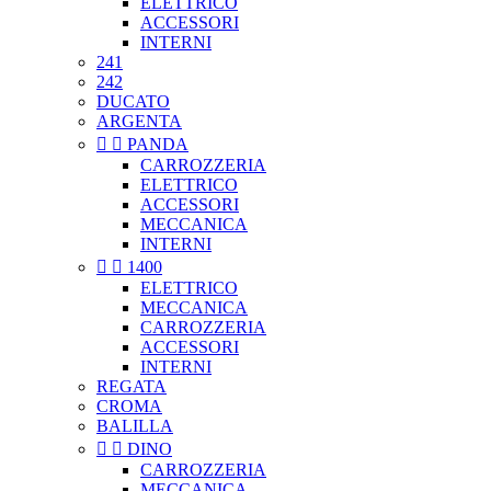
ELETTRICO
ACCESSORI
INTERNI
241
242
DUCATO
ARGENTA


PANDA
CARROZZERIA
ELETTRICO
ACCESSORI
MECCANICA
INTERNI


1400
ELETTRICO
MECCANICA
CARROZZERIA
ACCESSORI
INTERNI
REGATA
CROMA
BALILLA


DINO
CARROZZERIA
MECCANICA