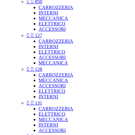


850
CARROZZERIA
INTERNI
MECCANICA
ELETTRICO
ACCESSORI


127
CARROZZERIA
INTERNI
ELETTRICO
ACCESSORI
MECCANICA


128
CARROZZERIA
MECCANICA
ACCESSORI
ELETTRICO
INTERNI


131
CARROZZERIA
ELETTRICO
MECCANICA
INTERNI
ACCESSORI