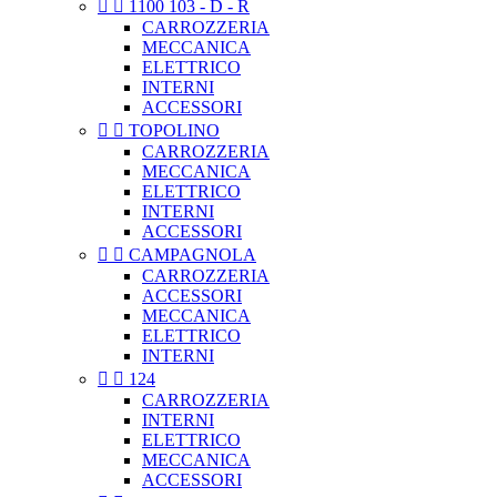


1100 103 - D - R
CARROZZERIA
MECCANICA
ELETTRICO
INTERNI
ACCESSORI


TOPOLINO
CARROZZERIA
MECCANICA
ELETTRICO
INTERNI
ACCESSORI


CAMPAGNOLA
CARROZZERIA
ACCESSORI
MECCANICA
ELETTRICO
INTERNI


124
CARROZZERIA
INTERNI
ELETTRICO
MECCANICA
ACCESSORI