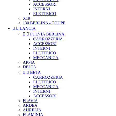
ACCESSORI
INTERNI
ELETTRICO
X19
130 BERLINA - COUPE


LANCIA


FULVIA BERLINA
CARROZZERIA
ACCESSORI
INTERNI
ELETTRICO
MECCANICA
APPIA
DELTA


BETA
CARROZZERIA
ELETTRICO
MECCANICA
INTERNI
ACCESSORI
FLAVIA
ARDEA
AURELIA
FLAMINIA