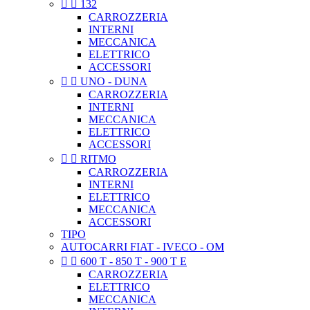


132
CARROZZERIA
INTERNI
MECCANICA
ELETTRICO
ACCESSORI


UNO - DUNA
CARROZZERIA
INTERNI
MECCANICA
ELETTRICO
ACCESSORI


RITMO
CARROZZERIA
INTERNI
ELETTRICO
MECCANICA
ACCESSORI
TIPO
AUTOCARRI FIAT - IVECO - OM


600 T - 850 T - 900 T E
CARROZZERIA
ELETTRICO
MECCANICA