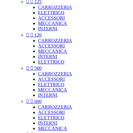


125
CARROZZERIA
ELETTRICO
ACCESSORI
MECCANICA
INTERNI


126
CARROZZERIA
ACCESSORI
MECCANICA
INTERNI
ELETTRICO


500
CARROZZERIA
ACCESSORI
ELETTRICO
MECCANICA
INTERNI


600
CARROZZERIA
ACCESSORI
ELETTRICO
INTERNI
MECCANICA