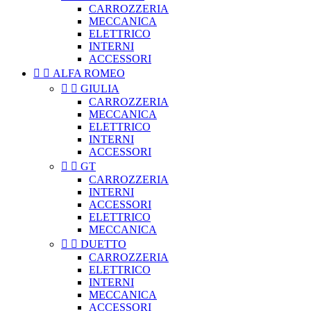
CARROZZERIA
MECCANICA
ELETTRICO
INTERNI
ACCESSORI


ALFA ROMEO


GIULIA
CARROZZERIA
MECCANICA
ELETTRICO
INTERNI
ACCESSORI


GT
CARROZZERIA
INTERNI
ACCESSORI
ELETTRICO
MECCANICA


DUETTO
CARROZZERIA
ELETTRICO
INTERNI
MECCANICA
ACCESSORI