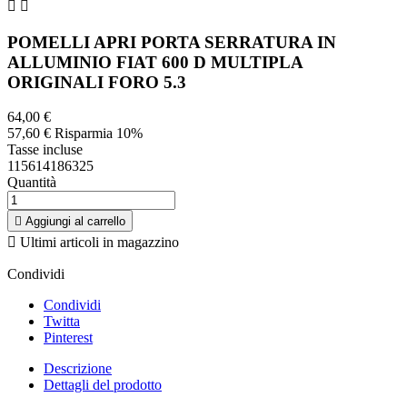
ALLUMINIO FIAT 600 D MULTIPLA
ORIGINALI FORO 5.3
64,00 €
57,60 €
Risparmia 10%
Tasse incluse
115614186325
Quantità

Aggiungi al carrello

Ultimi articoli in magazzino
Condividi
Condividi
Twitta
Pinterest
Descrizione
Dettagli del prodotto
COPPIA POMELLI APRI PORTA
FIAT 600 D -
600 MULTIPLA