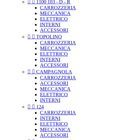


1100 103 - D - R
CARROZZERIA
MECCANICA
ELETTRICO
INTERNI
ACCESSORI


TOPOLINO
CARROZZERIA
MECCANICA
ELETTRICO
INTERNI
ACCESSORI


CAMPAGNOLA
CARROZZERIA
ACCESSORI
MECCANICA
ELETTRICO
INTERNI


124
CARROZZERIA
INTERNI
ELETTRICO
MECCANICA
ACCESSORI