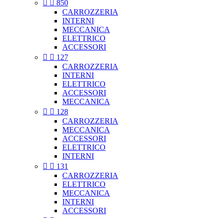


850
CARROZZERIA
INTERNI
MECCANICA
ELETTRICO
ACCESSORI


127
CARROZZERIA
INTERNI
ELETTRICO
ACCESSORI
MECCANICA


128
CARROZZERIA
MECCANICA
ACCESSORI
ELETTRICO
INTERNI


131
CARROZZERIA
ELETTRICO
MECCANICA
INTERNI
ACCESSORI