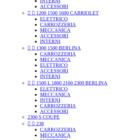
INTERNI
ACCESSORI


1200 1500 1600 CABRIOLET
ELETTRICO
CARROZZERIA
MECCANICA
ACCESSORI
INTERNI


1300 1500 BERLINA
CARROZZERIA
MECCANICA
ELETTRICO
ACCESSORI
INTERNI


1500 L 1800 2100 2300 BERLINA
ELETTRICO
MECCANICA
INTERNI
CARROZZERIA
ACCESSORI
2300 S COUPE


238
CARROZZERIA
MECCANICA