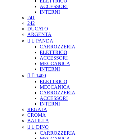
ELETTRICO
ACCESSORI
INTERNI
241
242
DUCATO
ARGENTA


PANDA
CARROZZERIA
ELETTRICO
ACCESSORI
MECCANICA
INTERNI


1400
ELETTRICO
MECCANICA
CARROZZERIA
ACCESSORI
INTERNI
REGATA
CROMA
BALILLA


DINO
CARROZZERIA
MECCANICA