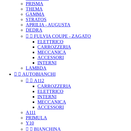
PRISMA
THEMA
GAMMA
STRATOS
APRILIA - AUGUSTA
DEDRA


FULVIA COUPE - ZAGATO
ELETTRICO
CARROZZERIA
MECCANICA
ACCESSORI
INTERNI
LAMBDA


AUTOBIANCHI


A112
CARROZZERIA
ELETTRICO
INTERNI
MECCANICA
ACCESSORI
A111
PRIMULA
Y10


BIANCHINA