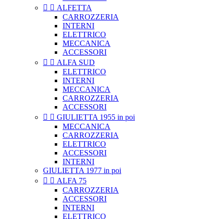


ALFETTA
CARROZZERIA
INTERNI
ELETTRICO
MECCANICA
ACCESSORI


ALFA SUD
ELETTRICO
INTERNI
MECCANICA
CARROZZERIA
ACCESSORI


GIULIETTA 1955 in poi
MECCANICA
CARROZZERIA
ELETTRICO
ACCESSORI
INTERNI
GIULIETTA 1977 in poi


ALFA 75
CARROZZERIA
ACCESSORI
INTERNI
ELETTRICO