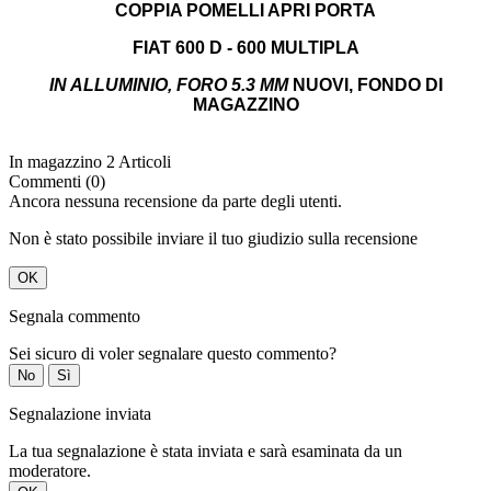
IN ALLUMINIO, FORO 5.3 MM
NUOVI, FONDO DI
MAGAZZINO
In magazzino
2 Articoli
Commenti (0)
Ancora nessuna recensione da parte degli utenti.
Non è stato possibile inviare il tuo giudizio sulla recensione
OK
Segnala commento
Sei sicuro di voler segnalare questo commento?
No
Sì
Segnalazione inviata
La tua segnalazione è stata inviata e sarà esaminata da un
moderatore.
OK
Non è stato possibile inviare la tua segnalazione