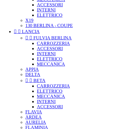
ACCESSORI
INTERNI
ELETTRICO
X19
130 BERLINA - COUPE


LANCIA


FULVIA BERLINA
CARROZZERIA
ACCESSORI
INTERNI
ELETTRICO
MECCANICA
APPIA
DELTA


BETA
CARROZZERIA
ELETTRICO
MECCANICA
INTERNI
ACCESSORI
FLAVIA
ARDEA
AURELIA
FLAMINIA