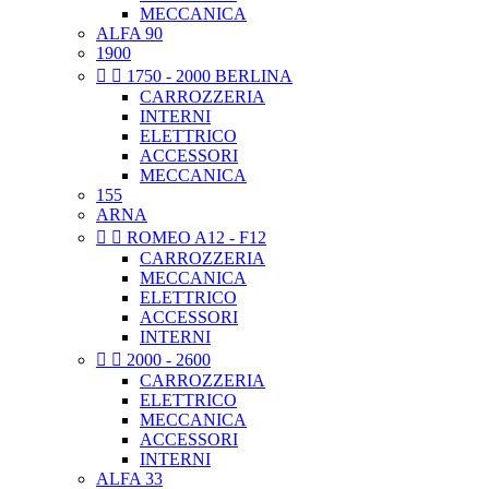
MECCANICA
ALFA 90
1900


1750 - 2000 BERLINA
CARROZZERIA
INTERNI
ELETTRICO
ACCESSORI
MECCANICA
155
ARNA


ROMEO A12 - F12
CARROZZERIA
MECCANICA
ELETTRICO
ACCESSORI
INTERNI


2000 - 2600
CARROZZERIA
ELETTRICO
MECCANICA
ACCESSORI
INTERNI
ALFA 33