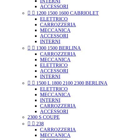
INTERNI
ACCESSORI


1200 1500 1600 CABRIOLET
ELETTRICO
CARROZZERIA
MECCANICA
ACCESSORI
INTERNI


1300 1500 BERLINA
CARROZZERIA
MECCANICA
ELETTRICO
ACCESSORI
INTERNI


1500 L 1800 2100 2300 BERLINA
ELETTRICO
MECCANICA
INTERNI
CARROZZERIA
ACCESSORI
2300 S COUPE


238
CARROZZERIA
MECCANICA