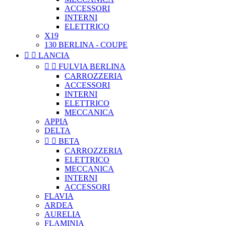
ACCESSORI
INTERNI
ELETTRICO
X19
130 BERLINA - COUPE


LANCIA


FULVIA BERLINA
CARROZZERIA
ACCESSORI
INTERNI
ELETTRICO
MECCANICA
APPIA
DELTA


BETA
CARROZZERIA
ELETTRICO
MECCANICA
INTERNI
ACCESSORI
FLAVIA
ARDEA
AURELIA
FLAMINIA