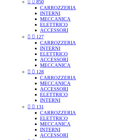


850
CARROZZERIA
INTERNI
MECCANICA
ELETTRICO
ACCESSORI


127
CARROZZERIA
INTERNI
ELETTRICO
ACCESSORI
MECCANICA


128
CARROZZERIA
MECCANICA
ACCESSORI
ELETTRICO
INTERNI


131
CARROZZERIA
ELETTRICO
MECCANICA
INTERNI
ACCESSORI