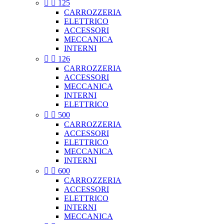


125
CARROZZERIA
ELETTRICO
ACCESSORI
MECCANICA
INTERNI


126
CARROZZERIA
ACCESSORI
MECCANICA
INTERNI
ELETTRICO


500
CARROZZERIA
ACCESSORI
ELETTRICO
MECCANICA
INTERNI


600
CARROZZERIA
ACCESSORI
ELETTRICO
INTERNI
MECCANICA