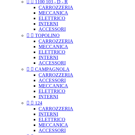


1100 103 - D - R
CARROZZERIA
MECCANICA
ELETTRICO
INTERNI
ACCESSORI


TOPOLINO
CARROZZERIA
MECCANICA
ELETTRICO
INTERNI
ACCESSORI


CAMPAGNOLA
CARROZZERIA
ACCESSORI
MECCANICA
ELETTRICO
INTERNI


124
CARROZZERIA
INTERNI
ELETTRICO
MECCANICA
ACCESSORI