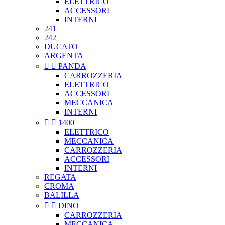
ELETTRICO
ACCESSORI
INTERNI
241
242
DUCATO
ARGENTA


PANDA
CARROZZERIA
ELETTRICO
ACCESSORI
MECCANICA
INTERNI


1400
ELETTRICO
MECCANICA
CARROZZERIA
ACCESSORI
INTERNI
REGATA
CROMA
BALILLA


DINO
CARROZZERIA
MECCANICA