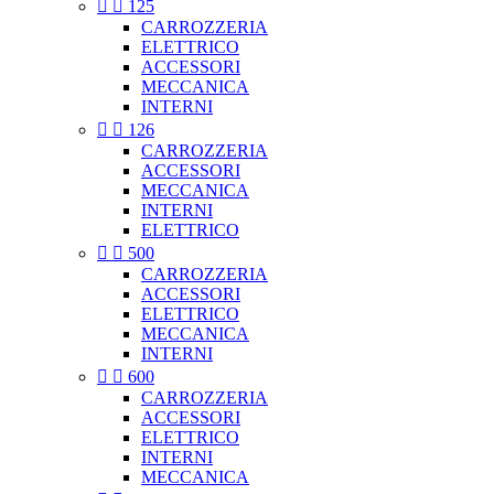


125
CARROZZERIA
ELETTRICO
ACCESSORI
MECCANICA
INTERNI


126
CARROZZERIA
ACCESSORI
MECCANICA
INTERNI
ELETTRICO


500
CARROZZERIA
ACCESSORI
ELETTRICO
MECCANICA
INTERNI


600
CARROZZERIA
ACCESSORI
ELETTRICO
INTERNI
MECCANICA