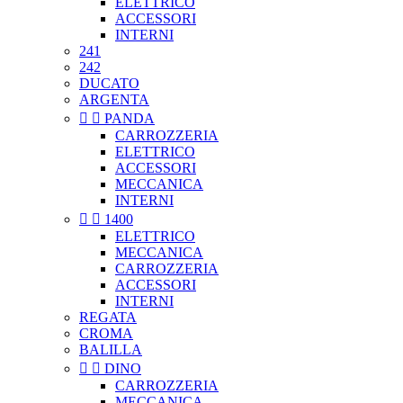
ELETTRICO
ACCESSORI
INTERNI
241
242
DUCATO
ARGENTA


PANDA
CARROZZERIA
ELETTRICO
ACCESSORI
MECCANICA
INTERNI


1400
ELETTRICO
MECCANICA
CARROZZERIA
ACCESSORI
INTERNI
REGATA
CROMA
BALILLA


DINO
CARROZZERIA
MECCANICA