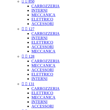


850
CARROZZERIA
INTERNI
MECCANICA
ELETTRICO
ACCESSORI


127
CARROZZERIA
INTERNI
ELETTRICO
ACCESSORI
MECCANICA


128
CARROZZERIA
MECCANICA
ACCESSORI
ELETTRICO
INTERNI


131
CARROZZERIA
ELETTRICO
MECCANICA
INTERNI
ACCESSORI