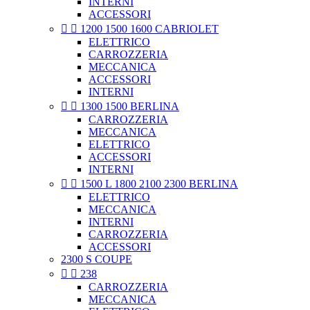
INTERNI
ACCESSORI


1200 1500 1600 CABRIOLET
ELETTRICO
CARROZZERIA
MECCANICA
ACCESSORI
INTERNI


1300 1500 BERLINA
CARROZZERIA
MECCANICA
ELETTRICO
ACCESSORI
INTERNI


1500 L 1800 2100 2300 BERLINA
ELETTRICO
MECCANICA
INTERNI
CARROZZERIA
ACCESSORI
2300 S COUPE


238
CARROZZERIA
MECCANICA