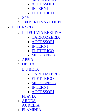
ACCESSORI
INTERNI
ELETTRICO
X19
130 BERLINA - COUPE


LANCIA


FULVIA BERLINA
CARROZZERIA
ACCESSORI
INTERNI
ELETTRICO
MECCANICA
APPIA
DELTA


BETA
CARROZZERIA
ELETTRICO
MECCANICA
INTERNI
ACCESSORI
FLAVIA
ARDEA
AURELIA
FLAMINIA