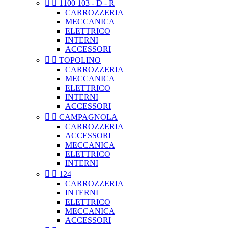


1100 103 - D - R
CARROZZERIA
MECCANICA
ELETTRICO
INTERNI
ACCESSORI


TOPOLINO
CARROZZERIA
MECCANICA
ELETTRICO
INTERNI
ACCESSORI


CAMPAGNOLA
CARROZZERIA
ACCESSORI
MECCANICA
ELETTRICO
INTERNI


124
CARROZZERIA
INTERNI
ELETTRICO
MECCANICA
ACCESSORI