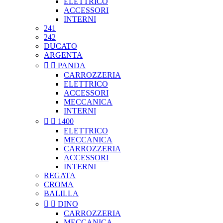
ELETTRICO
ACCESSORI
INTERNI
241
242
DUCATO
ARGENTA


PANDA
CARROZZERIA
ELETTRICO
ACCESSORI
MECCANICA
INTERNI


1400
ELETTRICO
MECCANICA
CARROZZERIA
ACCESSORI
INTERNI
REGATA
CROMA
BALILLA


DINO
CARROZZERIA
MECCANICA