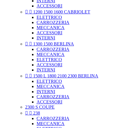
INTERNI
ACCESSORI


1200 1500 1600 CABRIOLET
ELETTRICO
CARROZZERIA
MECCANICA
ACCESSORI
INTERNI


1300 1500 BERLINA
CARROZZERIA
MECCANICA
ELETTRICO
ACCESSORI
INTERNI


1500 L 1800 2100 2300 BERLINA
ELETTRICO
MECCANICA
INTERNI
CARROZZERIA
ACCESSORI
2300 S COUPE


238
CARROZZERIA
MECCANICA