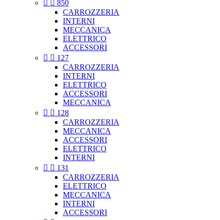


850
CARROZZERIA
INTERNI
MECCANICA
ELETTRICO
ACCESSORI


127
CARROZZERIA
INTERNI
ELETTRICO
ACCESSORI
MECCANICA


128
CARROZZERIA
MECCANICA
ACCESSORI
ELETTRICO
INTERNI


131
CARROZZERIA
ELETTRICO
MECCANICA
INTERNI
ACCESSORI