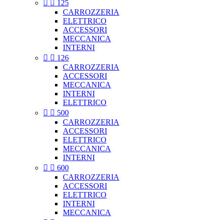


125
CARROZZERIA
ELETTRICO
ACCESSORI
MECCANICA
INTERNI


126
CARROZZERIA
ACCESSORI
MECCANICA
INTERNI
ELETTRICO


500
CARROZZERIA
ACCESSORI
ELETTRICO
MECCANICA
INTERNI


600
CARROZZERIA
ACCESSORI
ELETTRICO
INTERNI
MECCANICA