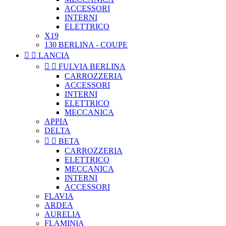
ACCESSORI
INTERNI
ELETTRICO
X19
130 BERLINA - COUPE


LANCIA


FULVIA BERLINA
CARROZZERIA
ACCESSORI
INTERNI
ELETTRICO
MECCANICA
APPIA
DELTA


BETA
CARROZZERIA
ELETTRICO
MECCANICA
INTERNI
ACCESSORI
FLAVIA
ARDEA
AURELIA
FLAMINIA