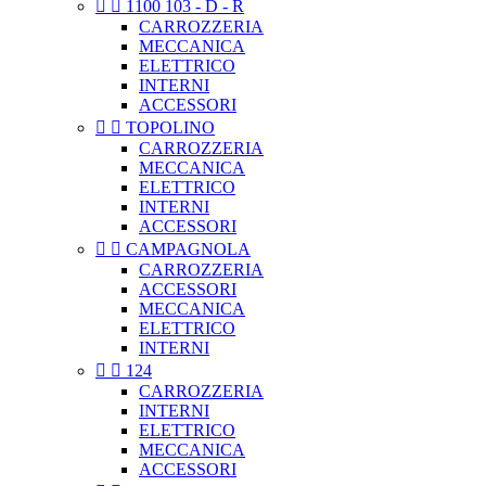


1100 103 - D - R
CARROZZERIA
MECCANICA
ELETTRICO
INTERNI
ACCESSORI


TOPOLINO
CARROZZERIA
MECCANICA
ELETTRICO
INTERNI
ACCESSORI


CAMPAGNOLA
CARROZZERIA
ACCESSORI
MECCANICA
ELETTRICO
INTERNI


124
CARROZZERIA
INTERNI
ELETTRICO
MECCANICA
ACCESSORI