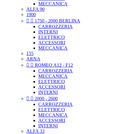
MECCANICA
ALFA 90
1900


1750 - 2000 BERLINA
CARROZZERIA
INTERNI
ELETTRICO
ACCESSORI
MECCANICA
155
ARNA


ROMEO A12 - F12
CARROZZERIA
MECCANICA
ELETTRICO
ACCESSORI
INTERNI


2000 - 2600
CARROZZERIA
ELETTRICO
MECCANICA
ACCESSORI
INTERNI
ALFA 33