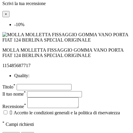
Scrivi la tua recensione
×
-10%
MOLLA MOLLETTA FISSAGGIO GOMMA VANO PORTA
FIAT 124 BERLINA SPECIAL ORIGINALE
115485687717
Quality:
*
Titolo
*
Il tuo nome
*
Recensione

Accetto le condizioni generali e la politica di riservatezza
*
Campi richiesti