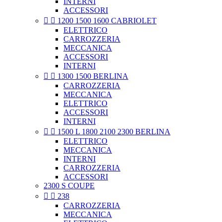
INTERNI
ACCESSORI


1200 1500 1600 CABRIOLET
ELETTRICO
CARROZZERIA
MECCANICA
ACCESSORI
INTERNI


1300 1500 BERLINA
CARROZZERIA
MECCANICA
ELETTRICO
ACCESSORI
INTERNI


1500 L 1800 2100 2300 BERLINA
ELETTRICO
MECCANICA
INTERNI
CARROZZERIA
ACCESSORI
2300 S COUPE


238
CARROZZERIA
MECCANICA