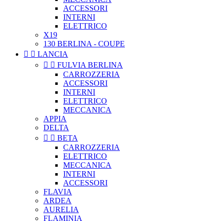
ACCESSORI
INTERNI
ELETTRICO
X19
130 BERLINA - COUPE


LANCIA


FULVIA BERLINA
CARROZZERIA
ACCESSORI
INTERNI
ELETTRICO
MECCANICA
APPIA
DELTA


BETA
CARROZZERIA
ELETTRICO
MECCANICA
INTERNI
ACCESSORI
FLAVIA
ARDEA
AURELIA
FLAMINIA