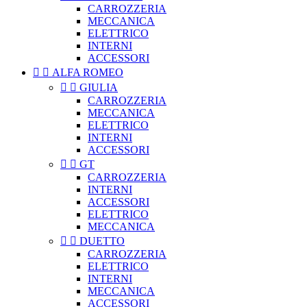
CARROZZERIA
MECCANICA
ELETTRICO
INTERNI
ACCESSORI


ALFA ROMEO


GIULIA
CARROZZERIA
MECCANICA
ELETTRICO
INTERNI
ACCESSORI


GT
CARROZZERIA
INTERNI
ACCESSORI
ELETTRICO
MECCANICA


DUETTO
CARROZZERIA
ELETTRICO
INTERNI
MECCANICA
ACCESSORI