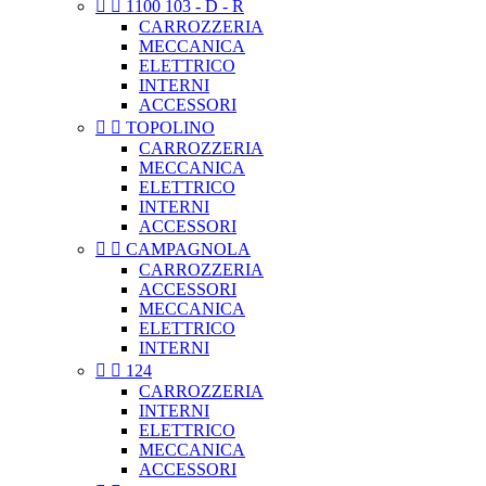


1100 103 - D - R
CARROZZERIA
MECCANICA
ELETTRICO
INTERNI
ACCESSORI


TOPOLINO
CARROZZERIA
MECCANICA
ELETTRICO
INTERNI
ACCESSORI


CAMPAGNOLA
CARROZZERIA
ACCESSORI
MECCANICA
ELETTRICO
INTERNI


124
CARROZZERIA
INTERNI
ELETTRICO
MECCANICA
ACCESSORI