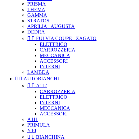
PRISMA
THEMA
GAMMA
STRATOS
APRILIA - AUGUSTA
DEDRA


FULVIA COUPE - ZAGATO
ELETTRICO
CARROZZERIA
MECCANICA
ACCESSORI
INTERNI
LAMBDA


AUTOBIANCHI


A112
CARROZZERIA
ELETTRICO
INTERNI
MECCANICA
ACCESSORI
A111
PRIMULA
Y10


BIANCHINA