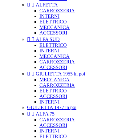


ALFETTA
CARROZZERIA
INTERNI
ELETTRICO
MECCANICA
ACCESSORI


ALFA SUD
ELETTRICO
INTERNI
MECCANICA
CARROZZERIA
ACCESSORI


GIULIETTA 1955 in poi
MECCANICA
CARROZZERIA
ELETTRICO
ACCESSORI
INTERNI
GIULIETTA 1977 in poi


ALFA 75
CARROZZERIA
ACCESSORI
INTERNI
ELETTRICO