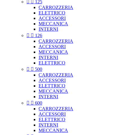


125
CARROZZERIA
ELETTRICO
ACCESSORI
MECCANICA
INTERNI


126
CARROZZERIA
ACCESSORI
MECCANICA
INTERNI
ELETTRICO


500
CARROZZERIA
ACCESSORI
ELETTRICO
MECCANICA
INTERNI


600
CARROZZERIA
ACCESSORI
ELETTRICO
INTERNI
MECCANICA