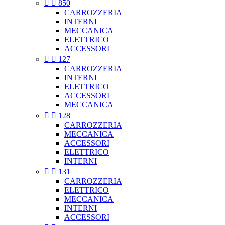


850
CARROZZERIA
INTERNI
MECCANICA
ELETTRICO
ACCESSORI


127
CARROZZERIA
INTERNI
ELETTRICO
ACCESSORI
MECCANICA


128
CARROZZERIA
MECCANICA
ACCESSORI
ELETTRICO
INTERNI


131
CARROZZERIA
ELETTRICO
MECCANICA
INTERNI
ACCESSORI