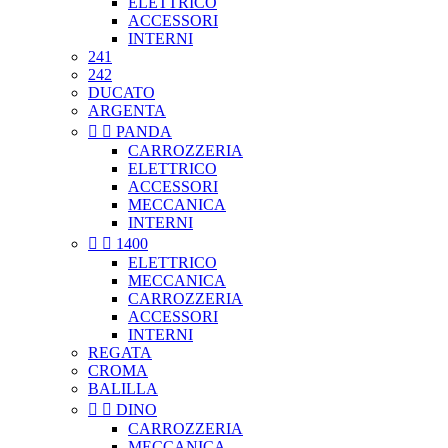
ELETTRICO
ACCESSORI
INTERNI
241
242
DUCATO
ARGENTA


PANDA
CARROZZERIA
ELETTRICO
ACCESSORI
MECCANICA
INTERNI


1400
ELETTRICO
MECCANICA
CARROZZERIA
ACCESSORI
INTERNI
REGATA
CROMA
BALILLA


DINO
CARROZZERIA
MECCANICA