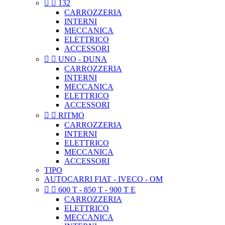


132
CARROZZERIA
INTERNI
MECCANICA
ELETTRICO
ACCESSORI


UNO - DUNA
CARROZZERIA
INTERNI
MECCANICA
ELETTRICO
ACCESSORI


RITMO
CARROZZERIA
INTERNI
ELETTRICO
MECCANICA
ACCESSORI
TIPO
AUTOCARRI FIAT - IVECO - OM


600 T - 850 T - 900 T E
CARROZZERIA
ELETTRICO
MECCANICA