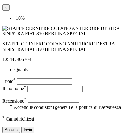
×
-10%
STAFFE CERNIERE COFANO ANTERIORE DESTRA
SINISTRA FIAT 850 BERLINA SPECIAL
125447396703
Quality:
*
Titolo
*
Il tuo nome
*
Recensione

Accetto le condizioni generali e la politica di riservatezza
*
Campi richiesti
Annulla
Invia