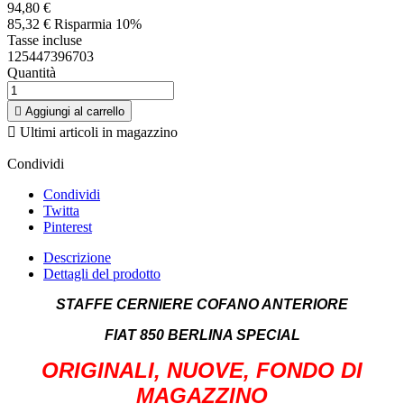
94,80 €
85,32 €
Risparmia 10%
Tasse incluse
125447396703
Quantità

Aggiungi al carrello

Ultimi articoli in magazzino
Condividi
Condividi
Twitta
Pinterest
Descrizione
Dettagli del prodotto
STAFFE CERNIERE COFANO ANTERIORE
FIAT 850 BERLINA SPECIAL
ORIGINALI, NUOVE, FONDO DI
MAGAZZINO