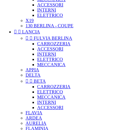
ACCESSORI
INTERNI
ELETTRICO
X19
130 BERLINA - COUPE


LANCIA


FULVIA BERLINA
CARROZZERIA
ACCESSORI
INTERNI
ELETTRICO
MECCANICA
APPIA
DELTA


BETA
CARROZZERIA
ELETTRICO
MECCANICA
INTERNI
ACCESSORI
FLAVIA
ARDEA
AURELIA
FLAMINIA