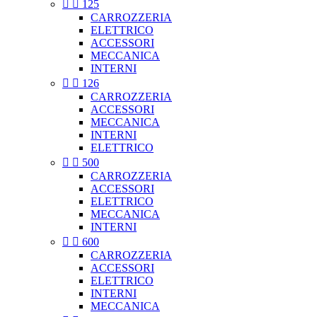


125
CARROZZERIA
ELETTRICO
ACCESSORI
MECCANICA
INTERNI


126
CARROZZERIA
ACCESSORI
MECCANICA
INTERNI
ELETTRICO


500
CARROZZERIA
ACCESSORI
ELETTRICO
MECCANICA
INTERNI


600
CARROZZERIA
ACCESSORI
ELETTRICO
INTERNI
MECCANICA