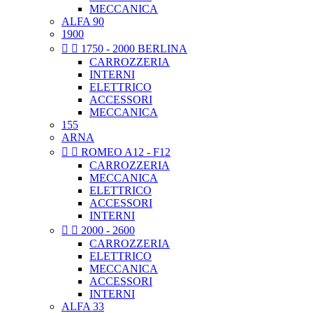
MECCANICA
ALFA 90
1900


1750 - 2000 BERLINA
CARROZZERIA
INTERNI
ELETTRICO
ACCESSORI
MECCANICA
155
ARNA


ROMEO A12 - F12
CARROZZERIA
MECCANICA
ELETTRICO
ACCESSORI
INTERNI


2000 - 2600
CARROZZERIA
ELETTRICO
MECCANICA
ACCESSORI
INTERNI
ALFA 33