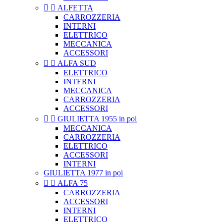


ALFETTA
CARROZZERIA
INTERNI
ELETTRICO
MECCANICA
ACCESSORI


ALFA SUD
ELETTRICO
INTERNI
MECCANICA
CARROZZERIA
ACCESSORI


GIULIETTA 1955 in poi
MECCANICA
CARROZZERIA
ELETTRICO
ACCESSORI
INTERNI
GIULIETTA 1977 in poi


ALFA 75
CARROZZERIA
ACCESSORI
INTERNI
ELETTRICO