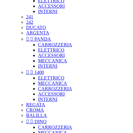
ELETTRICO
ACCESSORI
INTERNI
241
242
DUCATO
ARGENTA


PANDA
CARROZZERIA
ELETTRICO
ACCESSORI
MECCANICA
INTERNI


1400
ELETTRICO
MECCANICA
CARROZZERIA
ACCESSORI
INTERNI
REGATA
CROMA
BALILLA


DINO
CARROZZERIA
MECCANICA