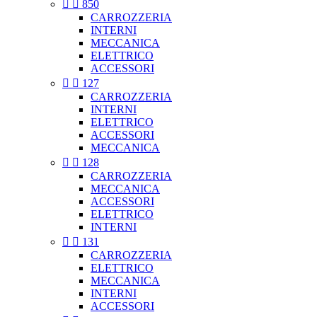


850
CARROZZERIA
INTERNI
MECCANICA
ELETTRICO
ACCESSORI


127
CARROZZERIA
INTERNI
ELETTRICO
ACCESSORI
MECCANICA


128
CARROZZERIA
MECCANICA
ACCESSORI
ELETTRICO
INTERNI


131
CARROZZERIA
ELETTRICO
MECCANICA
INTERNI
ACCESSORI