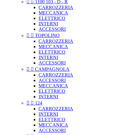


1100 103 - D - R
CARROZZERIA
MECCANICA
ELETTRICO
INTERNI
ACCESSORI


TOPOLINO
CARROZZERIA
MECCANICA
ELETTRICO
INTERNI
ACCESSORI


CAMPAGNOLA
CARROZZERIA
ACCESSORI
MECCANICA
ELETTRICO
INTERNI


124
CARROZZERIA
INTERNI
ELETTRICO
MECCANICA
ACCESSORI