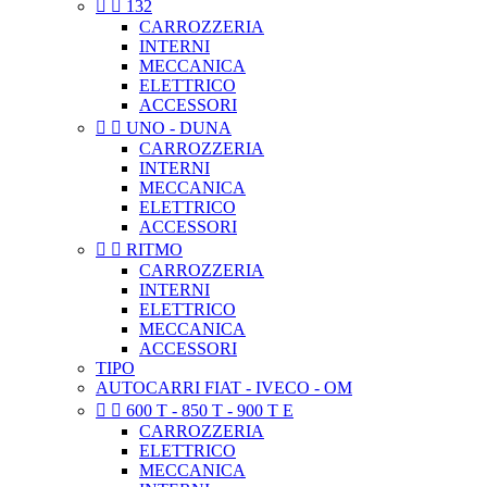


132
CARROZZERIA
INTERNI
MECCANICA
ELETTRICO
ACCESSORI


UNO - DUNA
CARROZZERIA
INTERNI
MECCANICA
ELETTRICO
ACCESSORI


RITMO
CARROZZERIA
INTERNI
ELETTRICO
MECCANICA
ACCESSORI
TIPO
AUTOCARRI FIAT - IVECO - OM


600 T - 850 T - 900 T E
CARROZZERIA
ELETTRICO
MECCANICA