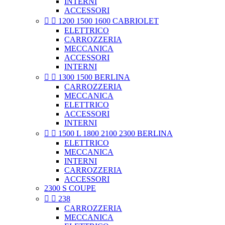
INTERNI
ACCESSORI


1200 1500 1600 CABRIOLET
ELETTRICO
CARROZZERIA
MECCANICA
ACCESSORI
INTERNI


1300 1500 BERLINA
CARROZZERIA
MECCANICA
ELETTRICO
ACCESSORI
INTERNI


1500 L 1800 2100 2300 BERLINA
ELETTRICO
MECCANICA
INTERNI
CARROZZERIA
ACCESSORI
2300 S COUPE


238
CARROZZERIA
MECCANICA