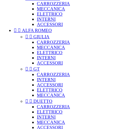
CARROZZERIA
MECCANICA
ELETTRICO
INTERNI
ACCESSORI


ALFA ROMEO


GIULIA
CARROZZERIA
MECCANICA
ELETTRICO
INTERNI
ACCESSORI


GT
CARROZZERIA
INTERNI
ACCESSORI
ELETTRICO
MECCANICA


DUETTO
CARROZZERIA
ELETTRICO
INTERNI
MECCANICA
ACCESSORI