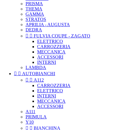
PRISMA
THEMA
GAMMA
STRATOS
APRILIA - AUGUSTA
DEDRA


FULVIA COUPE - ZAGATO
ELETTRICO
CARROZZERIA
MECCANICA
ACCESSORI
INTERNI
LAMBDA


AUTOBIANCHI


A112
CARROZZERIA
ELETTRICO
INTERNI
MECCANICA
ACCESSORI
A111
PRIMULA
Y10


BIANCHINA