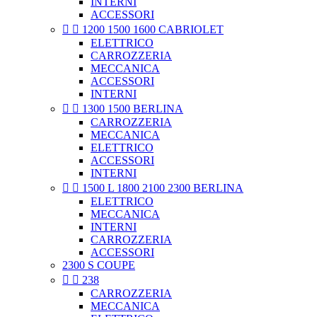
INTERNI
ACCESSORI


1200 1500 1600 CABRIOLET
ELETTRICO
CARROZZERIA
MECCANICA
ACCESSORI
INTERNI


1300 1500 BERLINA
CARROZZERIA
MECCANICA
ELETTRICO
ACCESSORI
INTERNI


1500 L 1800 2100 2300 BERLINA
ELETTRICO
MECCANICA
INTERNI
CARROZZERIA
ACCESSORI
2300 S COUPE


238
CARROZZERIA
MECCANICA