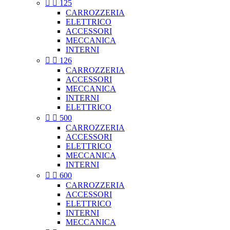


125
CARROZZERIA
ELETTRICO
ACCESSORI
MECCANICA
INTERNI


126
CARROZZERIA
ACCESSORI
MECCANICA
INTERNI
ELETTRICO


500
CARROZZERIA
ACCESSORI
ELETTRICO
MECCANICA
INTERNI


600
CARROZZERIA
ACCESSORI
ELETTRICO
INTERNI
MECCANICA