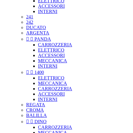
ELETTRICO
ACCESSORI
INTERNI
241
242
DUCATO
ARGENTA


PANDA
CARROZZERIA
ELETTRICO
ACCESSORI
MECCANICA
INTERNI


1400
ELETTRICO
MECCANICA
CARROZZERIA
ACCESSORI
INTERNI
REGATA
CROMA
BALILLA


DINO
CARROZZERIA
MECCANICA