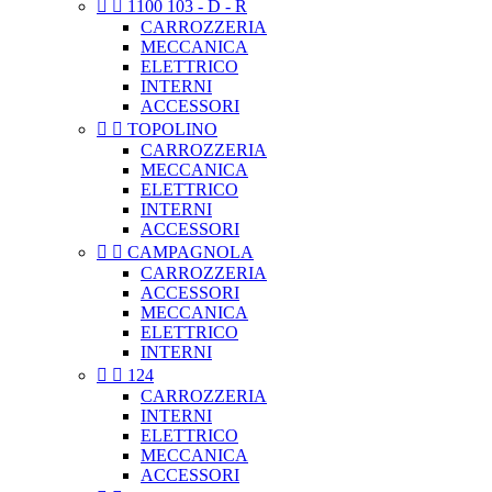


1100 103 - D - R
CARROZZERIA
MECCANICA
ELETTRICO
INTERNI
ACCESSORI


TOPOLINO
CARROZZERIA
MECCANICA
ELETTRICO
INTERNI
ACCESSORI


CAMPAGNOLA
CARROZZERIA
ACCESSORI
MECCANICA
ELETTRICO
INTERNI


124
CARROZZERIA
INTERNI
ELETTRICO
MECCANICA
ACCESSORI