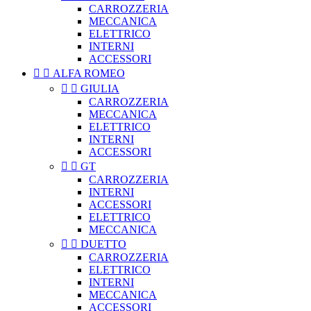
CARROZZERIA
MECCANICA
ELETTRICO
INTERNI
ACCESSORI


ALFA ROMEO


GIULIA
CARROZZERIA
MECCANICA
ELETTRICO
INTERNI
ACCESSORI


GT
CARROZZERIA
INTERNI
ACCESSORI
ELETTRICO
MECCANICA


DUETTO
CARROZZERIA
ELETTRICO
INTERNI
MECCANICA
ACCESSORI