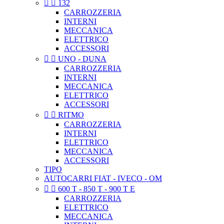


132
CARROZZERIA
INTERNI
MECCANICA
ELETTRICO
ACCESSORI


UNO - DUNA
CARROZZERIA
INTERNI
MECCANICA
ELETTRICO
ACCESSORI


RITMO
CARROZZERIA
INTERNI
ELETTRICO
MECCANICA
ACCESSORI
TIPO
AUTOCARRI FIAT - IVECO - OM


600 T - 850 T - 900 T E
CARROZZERIA
ELETTRICO
MECCANICA