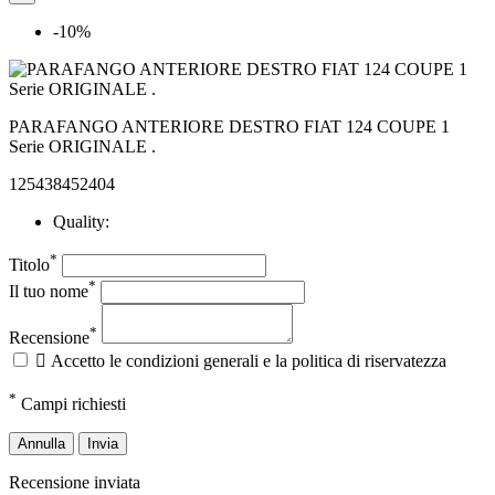
-10%
PARAFANGO ANTERIORE DESTRO FIAT 124 COUPE 1
Serie ORIGINALE .
125438452404
Quality:
*
Titolo
*
Il tuo nome
*
Recensione

Accetto le condizioni generali e la politica di riservatezza
*
Campi richiesti
Annulla
Invia
Recensione inviata