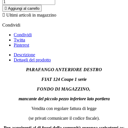

Aggiungi al carrello

Ultimi articoli in magazzino
Condividi
Condividi
Twitta
Pinterest
Descrizione
Dettagli del prodotto
PARAFANGO ANTERIORE DESTRO
FIAT 124
Coupe 1 serie
FONDO DI MAGAZZINO,
mancante del piccolo pezzo inferiore lato portiera
Vendita con regolare fattura di legge
(se privati comunicare il codice fiscale).
Per acquirenti al di fuori della comunità europea scrivetemi a:
: