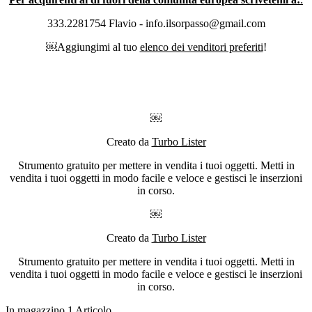
333.2281754 Flavio - info.ilsorpasso@gmail.com
￼Aggiungimi al tuo
elenco dei venditori preferiti
!
￼
Creato da
Turbo Lister
Strumento gratuito per mettere in vendita i tuoi oggetti. Metti in
vendita i tuoi oggetti in modo facile e veloce e gestisci le inserzioni
in corso.
￼
Creato da
Turbo Lister
Strumento gratuito per mettere in vendita i tuoi oggetti. Metti in
vendita i tuoi oggetti in modo facile e veloce e gestisci le inserzioni
in corso.
In magazzino
1 Articolo