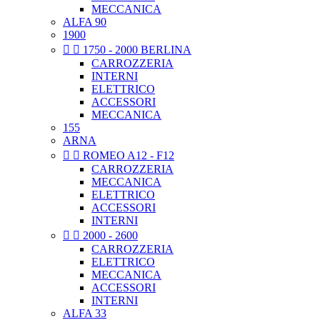
MECCANICA
ALFA 90
1900


1750 - 2000 BERLINA
CARROZZERIA
INTERNI
ELETTRICO
ACCESSORI
MECCANICA
155
ARNA


ROMEO A12 - F12
CARROZZERIA
MECCANICA
ELETTRICO
ACCESSORI
INTERNI


2000 - 2600
CARROZZERIA
ELETTRICO
MECCANICA
ACCESSORI
INTERNI
ALFA 33