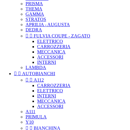
PRISMA
THEMA
GAMMA
STRATOS
APRILIA - AUGUSTA
DEDRA


FULVIA COUPE - ZAGATO
ELETTRICO
CARROZZERIA
MECCANICA
ACCESSORI
INTERNI
LAMBDA


AUTOBIANCHI


A112
CARROZZERIA
ELETTRICO
INTERNI
MECCANICA
ACCESSORI
A111
PRIMULA
Y10


BIANCHINA