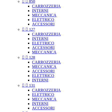


850
CARROZZERIA
INTERNI
MECCANICA
ELETTRICO
ACCESSORI


127
CARROZZERIA
INTERNI
ELETTRICO
ACCESSORI
MECCANICA


128
CARROZZERIA
MECCANICA
ACCESSORI
ELETTRICO
INTERNI


131
CARROZZERIA
ELETTRICO
MECCANICA
INTERNI
ACCESSORI