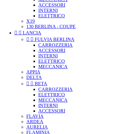
ACCESSORI
INTERNI
ELETTRICO
X19
130 BERLINA - COUPE


LANCIA


FULVIA BERLINA
CARROZZERIA
ACCESSORI
INTERNI
ELETTRICO
MECCANICA
APPIA
DELTA


BETA
CARROZZERIA
ELETTRICO
MECCANICA
INTERNI
ACCESSORI
FLAVIA
ARDEA
AURELIA
FLAMINIA