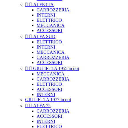


ALFETTA
CARROZZERIA
INTERNI
ELETTRICO
MECCANICA
ACCESSORI


ALFA SUD
ELETTRICO
INTERNI
MECCANICA
CARROZZERIA
ACCESSORI


GIULIETTA 1955 in poi
MECCANICA
CARROZZERIA
ELETTRICO
ACCESSORI
INTERNI
GIULIETTA 1977 in poi


ALFA 75
CARROZZERIA
ACCESSORI
INTERNI
ELETTRICO