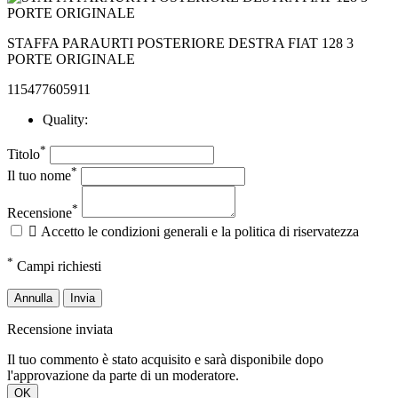
STAFFA PARAURTI POSTERIORE DESTRA FIAT 128 3
PORTE ORIGINALE
115477605911
Quality:
*
Titolo
*
Il tuo nome
*
Recensione

Accetto le condizioni generali e la politica di riservatezza
*
Campi richiesti
Annulla
Invia
Recensione inviata
Il tuo commento è stato acquisito e sarà disponibile dopo
l'approvazione da parte di un moderatore.
OK