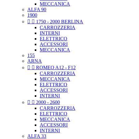
MECCANICA
ALFA 90
1900


1750 - 2000 BERLINA
CARROZZERIA
INTERNI
ELETTRICO
ACCESSORI
MECCANICA
155
ARNA


ROMEO A12 - F12
CARROZZERIA
MECCANICA
ELETTRICO
ACCESSORI
INTERNI


2000 - 2600
CARROZZERIA
ELETTRICO
MECCANICA
ACCESSORI
INTERNI
ALFA 33