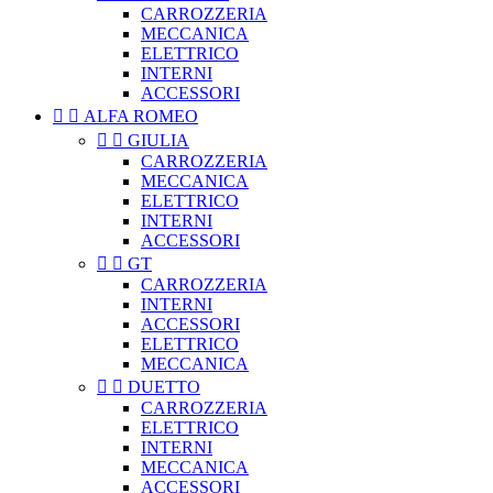
CARROZZERIA
MECCANICA
ELETTRICO
INTERNI
ACCESSORI


ALFA ROMEO


GIULIA
CARROZZERIA
MECCANICA
ELETTRICO
INTERNI
ACCESSORI


GT
CARROZZERIA
INTERNI
ACCESSORI
ELETTRICO
MECCANICA


DUETTO
CARROZZERIA
ELETTRICO
INTERNI
MECCANICA
ACCESSORI