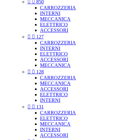


850
CARROZZERIA
INTERNI
MECCANICA
ELETTRICO
ACCESSORI


127
CARROZZERIA
INTERNI
ELETTRICO
ACCESSORI
MECCANICA


128
CARROZZERIA
MECCANICA
ACCESSORI
ELETTRICO
INTERNI


131
CARROZZERIA
ELETTRICO
MECCANICA
INTERNI
ACCESSORI