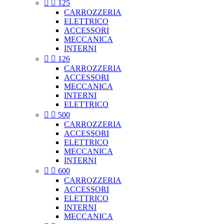


125
CARROZZERIA
ELETTRICO
ACCESSORI
MECCANICA
INTERNI


126
CARROZZERIA
ACCESSORI
MECCANICA
INTERNI
ELETTRICO


500
CARROZZERIA
ACCESSORI
ELETTRICO
MECCANICA
INTERNI


600
CARROZZERIA
ACCESSORI
ELETTRICO
INTERNI
MECCANICA