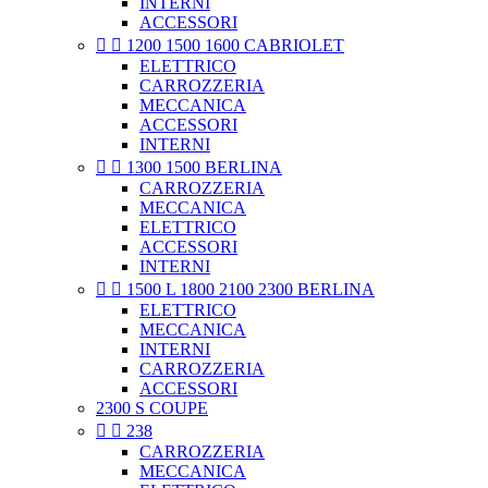
INTERNI
ACCESSORI


1200 1500 1600 CABRIOLET
ELETTRICO
CARROZZERIA
MECCANICA
ACCESSORI
INTERNI


1300 1500 BERLINA
CARROZZERIA
MECCANICA
ELETTRICO
ACCESSORI
INTERNI


1500 L 1800 2100 2300 BERLINA
ELETTRICO
MECCANICA
INTERNI
CARROZZERIA
ACCESSORI
2300 S COUPE


238
CARROZZERIA
MECCANICA