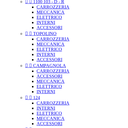


1100 103 - D - R
CARROZZERIA
MECCANICA
ELETTRICO
INTERNI
ACCESSORI


TOPOLINO
CARROZZERIA
MECCANICA
ELETTRICO
INTERNI
ACCESSORI


CAMPAGNOLA
CARROZZERIA
ACCESSORI
MECCANICA
ELETTRICO
INTERNI


124
CARROZZERIA
INTERNI
ELETTRICO
MECCANICA
ACCESSORI