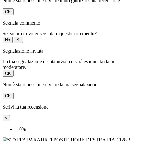
Non è stato possibile inviare il tuo giudizio sulla recensione
OK
Segnala commento
Sei sicuro di voler segnalare questo commento?
No
Sì
Segnalazione inviata
La tua segnalazione è stata inviata e sarà esaminata da un
moderatore.
OK
Non è stato possibile inviare la tua segnalazione
OK
Scrivi la tua recensione
×
-10%