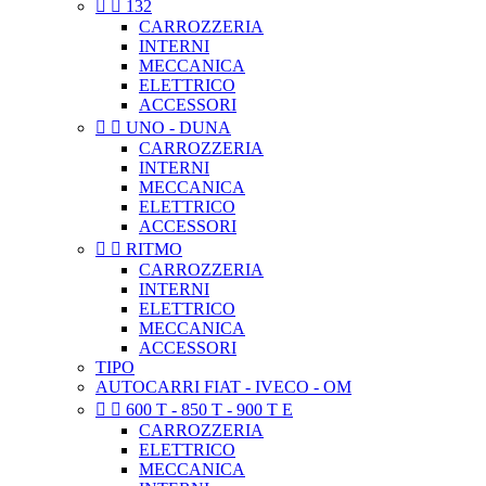


132
CARROZZERIA
INTERNI
MECCANICA
ELETTRICO
ACCESSORI


UNO - DUNA
CARROZZERIA
INTERNI
MECCANICA
ELETTRICO
ACCESSORI


RITMO
CARROZZERIA
INTERNI
ELETTRICO
MECCANICA
ACCESSORI
TIPO
AUTOCARRI FIAT - IVECO - OM


600 T - 850 T - 900 T E
CARROZZERIA
ELETTRICO
MECCANICA