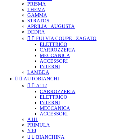
PRISMA
THEMA
GAMMA
STRATOS
APRILIA - AUGUSTA
DEDRA


FULVIA COUPE - ZAGATO
ELETTRICO
CARROZZERIA
MECCANICA
ACCESSORI
INTERNI
LAMBDA


AUTOBIANCHI


A112
CARROZZERIA
ELETTRICO
INTERNI
MECCANICA
ACCESSORI
A111
PRIMULA
Y10


BIANCHINA