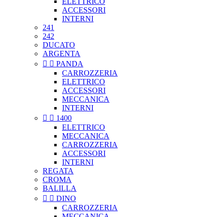
ELETTRICO
ACCESSORI
INTERNI
241
242
DUCATO
ARGENTA


PANDA
CARROZZERIA
ELETTRICO
ACCESSORI
MECCANICA
INTERNI


1400
ELETTRICO
MECCANICA
CARROZZERIA
ACCESSORI
INTERNI
REGATA
CROMA
BALILLA


DINO
CARROZZERIA
MECCANICA