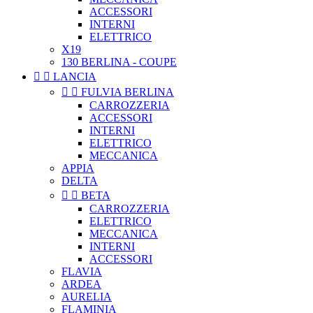
ACCESSORI
INTERNI
ELETTRICO
X19
130 BERLINA - COUPE


LANCIA


FULVIA BERLINA
CARROZZERIA
ACCESSORI
INTERNI
ELETTRICO
MECCANICA
APPIA
DELTA


BETA
CARROZZERIA
ELETTRICO
MECCANICA
INTERNI
ACCESSORI
FLAVIA
ARDEA
AURELIA
FLAMINIA