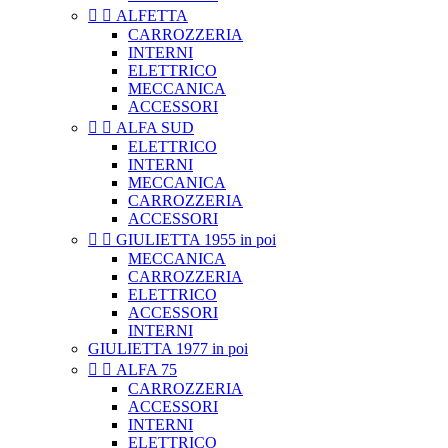


ALFETTA
CARROZZERIA
INTERNI
ELETTRICO
MECCANICA
ACCESSORI


ALFA SUD
ELETTRICO
INTERNI
MECCANICA
CARROZZERIA
ACCESSORI


GIULIETTA 1955 in poi
MECCANICA
CARROZZERIA
ELETTRICO
ACCESSORI
INTERNI
GIULIETTA 1977 in poi


ALFA 75
CARROZZERIA
ACCESSORI
INTERNI
ELETTRICO