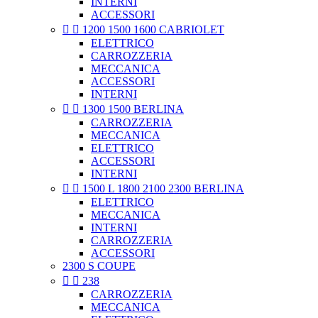
INTERNI
ACCESSORI


1200 1500 1600 CABRIOLET
ELETTRICO
CARROZZERIA
MECCANICA
ACCESSORI
INTERNI


1300 1500 BERLINA
CARROZZERIA
MECCANICA
ELETTRICO
ACCESSORI
INTERNI


1500 L 1800 2100 2300 BERLINA
ELETTRICO
MECCANICA
INTERNI
CARROZZERIA
ACCESSORI
2300 S COUPE


238
CARROZZERIA
MECCANICA