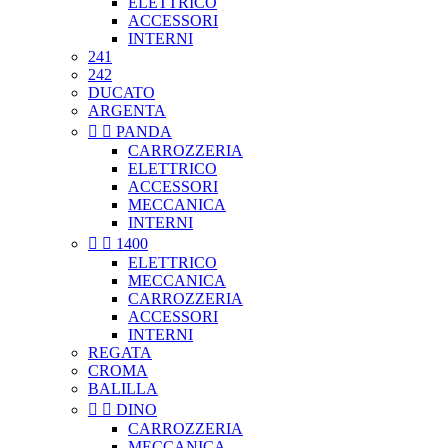
ELETTRICO
ACCESSORI
INTERNI
241
242
DUCATO
ARGENTA


PANDA
CARROZZERIA
ELETTRICO
ACCESSORI
MECCANICA
INTERNI


1400
ELETTRICO
MECCANICA
CARROZZERIA
ACCESSORI
INTERNI
REGATA
CROMA
BALILLA


DINO
CARROZZERIA
MECCANICA