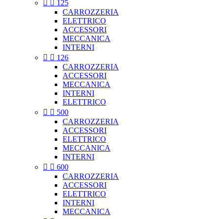


125
CARROZZERIA
ELETTRICO
ACCESSORI
MECCANICA
INTERNI


126
CARROZZERIA
ACCESSORI
MECCANICA
INTERNI
ELETTRICO


500
CARROZZERIA
ACCESSORI
ELETTRICO
MECCANICA
INTERNI


600
CARROZZERIA
ACCESSORI
ELETTRICO
INTERNI
MECCANICA