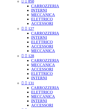


850
CARROZZERIA
INTERNI
MECCANICA
ELETTRICO
ACCESSORI


127
CARROZZERIA
INTERNI
ELETTRICO
ACCESSORI
MECCANICA


128
CARROZZERIA
MECCANICA
ACCESSORI
ELETTRICO
INTERNI


131
CARROZZERIA
ELETTRICO
MECCANICA
INTERNI
ACCESSORI