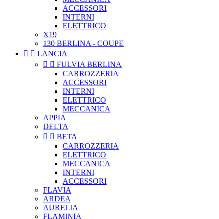
ACCESSORI
INTERNI
ELETTRICO
X19
130 BERLINA - COUPE


LANCIA


FULVIA BERLINA
CARROZZERIA
ACCESSORI
INTERNI
ELETTRICO
MECCANICA
APPIA
DELTA


BETA
CARROZZERIA
ELETTRICO
MECCANICA
INTERNI
ACCESSORI
FLAVIA
ARDEA
AURELIA
FLAMINIA