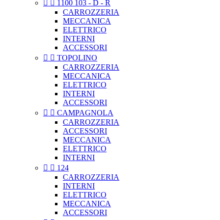


1100 103 - D - R
CARROZZERIA
MECCANICA
ELETTRICO
INTERNI
ACCESSORI


TOPOLINO
CARROZZERIA
MECCANICA
ELETTRICO
INTERNI
ACCESSORI


CAMPAGNOLA
CARROZZERIA
ACCESSORI
MECCANICA
ELETTRICO
INTERNI


124
CARROZZERIA
INTERNI
ELETTRICO
MECCANICA
ACCESSORI