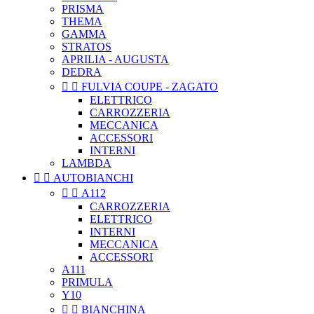
PRISMA
THEMA
GAMMA
STRATOS
APRILIA - AUGUSTA
DEDRA


FULVIA COUPE - ZAGATO
ELETTRICO
CARROZZERIA
MECCANICA
ACCESSORI
INTERNI
LAMBDA


AUTOBIANCHI


A112
CARROZZERIA
ELETTRICO
INTERNI
MECCANICA
ACCESSORI
A111
PRIMULA
Y10


BIANCHINA