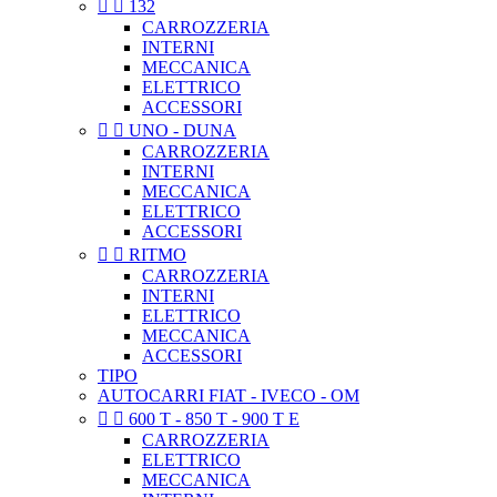


132
CARROZZERIA
INTERNI
MECCANICA
ELETTRICO
ACCESSORI


UNO - DUNA
CARROZZERIA
INTERNI
MECCANICA
ELETTRICO
ACCESSORI


RITMO
CARROZZERIA
INTERNI
ELETTRICO
MECCANICA
ACCESSORI
TIPO
AUTOCARRI FIAT - IVECO - OM


600 T - 850 T - 900 T E
CARROZZERIA
ELETTRICO
MECCANICA