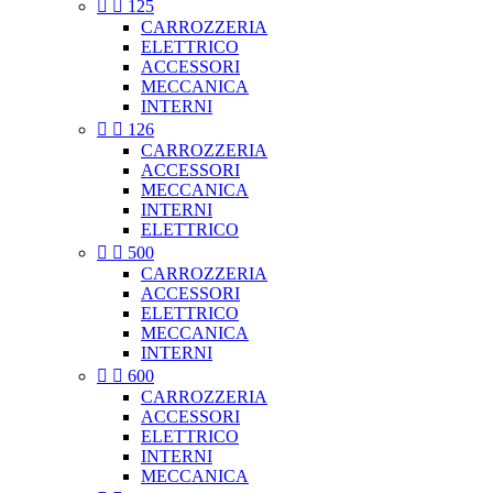


125
CARROZZERIA
ELETTRICO
ACCESSORI
MECCANICA
INTERNI


126
CARROZZERIA
ACCESSORI
MECCANICA
INTERNI
ELETTRICO


500
CARROZZERIA
ACCESSORI
ELETTRICO
MECCANICA
INTERNI


600
CARROZZERIA
ACCESSORI
ELETTRICO
INTERNI
MECCANICA