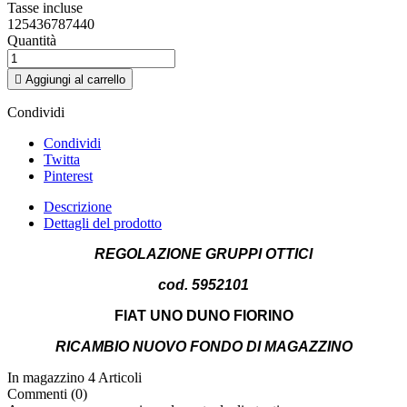
Tasse incluse
125436787440
Quantità

Aggiungi al carrello
Condividi
Condividi
Twitta
Pinterest
Descrizione
Dettagli del prodotto
REGOLAZIONE GRUPPI OTTICI
cod. 5952101
FIAT UNO DUNO FIORINO
RICAMBIO NUOVO FONDO DI MAGAZZINO
In magazzino
4 Articoli
Commenti (0)