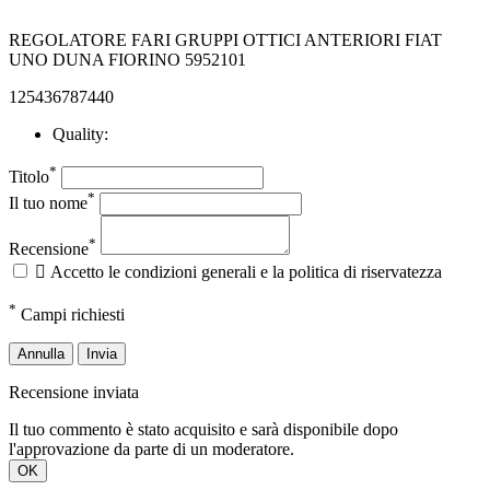
REGOLATORE FARI GRUPPI OTTICI ANTERIORI FIAT
UNO DUNA FIORINO 5952101
125436787440
Quality:
*
Titolo
*
Il tuo nome
*
Recensione

Accetto le condizioni generali e la politica di riservatezza
*
Campi richiesti
Annulla
Invia
Recensione inviata
Il tuo commento è stato acquisito e sarà disponibile dopo
l'approvazione da parte di un moderatore.
OK