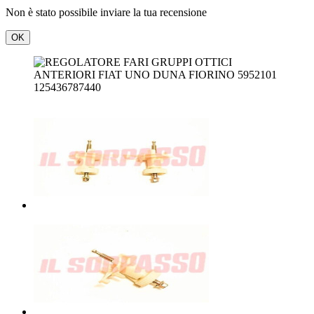
Non è stato possibile inviare la tua recensione
OK
125436787440