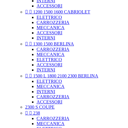
INTERNI
ACCESSORI


1200 1500 1600 CABRIOLET
ELETTRICO
CARROZZERIA
MECCANICA
ACCESSORI
INTERNI


1300 1500 BERLINA
CARROZZERIA
MECCANICA
ELETTRICO
ACCESSORI
INTERNI


1500 L 1800 2100 2300 BERLINA
ELETTRICO
MECCANICA
INTERNI
CARROZZERIA
ACCESSORI
2300 S COUPE


238
CARROZZERIA
MECCANICA