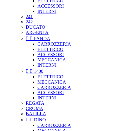
ELETTRICO
ACCESSORI
INTERNI
241
242
DUCATO
ARGENTA


PANDA
CARROZZERIA
ELETTRICO
ACCESSORI
MECCANICA
INTERNI


1400
ELETTRICO
MECCANICA
CARROZZERIA
ACCESSORI
INTERNI
REGATA
CROMA
BALILLA


DINO
CARROZZERIA
MECCANICA