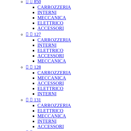


850
CARROZZERIA
INTERNI
MECCANICA
ELETTRICO
ACCESSORI


127
CARROZZERIA
INTERNI
ELETTRICO
ACCESSORI
MECCANICA


128
CARROZZERIA
MECCANICA
ACCESSORI
ELETTRICO
INTERNI


131
CARROZZERIA
ELETTRICO
MECCANICA
INTERNI
ACCESSORI