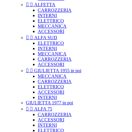


ALFETTA
CARROZZERIA
INTERNI
ELETTRICO
MECCANICA
ACCESSORI


ALFA SUD
ELETTRICO
INTERNI
MECCANICA
CARROZZERIA
ACCESSORI


GIULIETTA 1955 in poi
MECCANICA
CARROZZERIA
ELETTRICO
ACCESSORI
INTERNI
GIULIETTA 1977 in poi


ALFA 75
CARROZZERIA
ACCESSORI
INTERNI
ELETTRICO