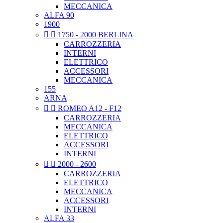
MECCANICA
ALFA 90
1900


1750 - 2000 BERLINA
CARROZZERIA
INTERNI
ELETTRICO
ACCESSORI
MECCANICA
155
ARNA


ROMEO A12 - F12
CARROZZERIA
MECCANICA
ELETTRICO
ACCESSORI
INTERNI


2000 - 2600
CARROZZERIA
ELETTRICO
MECCANICA
ACCESSORI
INTERNI
ALFA 33