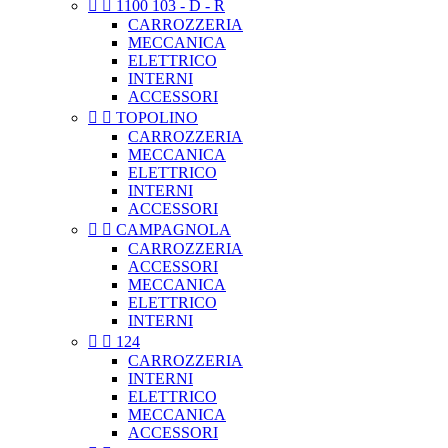


1100 103 - D - R
CARROZZERIA
MECCANICA
ELETTRICO
INTERNI
ACCESSORI


TOPOLINO
CARROZZERIA
MECCANICA
ELETTRICO
INTERNI
ACCESSORI


CAMPAGNOLA
CARROZZERIA
ACCESSORI
MECCANICA
ELETTRICO
INTERNI


124
CARROZZERIA
INTERNI
ELETTRICO
MECCANICA
ACCESSORI