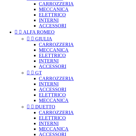
CARROZZERIA
MECCANICA
ELETTRICO
INTERNI
ACCESSORI


ALFA ROMEO


GIULIA
CARROZZERIA
MECCANICA
ELETTRICO
INTERNI
ACCESSORI


GT
CARROZZERIA
INTERNI
ACCESSORI
ELETTRICO
MECCANICA


DUETTO
CARROZZERIA
ELETTRICO
INTERNI
MECCANICA
ACCESSORI