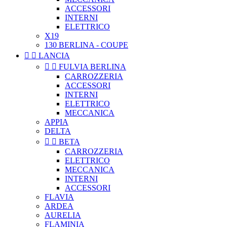
ACCESSORI
INTERNI
ELETTRICO
X19
130 BERLINA - COUPE


LANCIA


FULVIA BERLINA
CARROZZERIA
ACCESSORI
INTERNI
ELETTRICO
MECCANICA
APPIA
DELTA


BETA
CARROZZERIA
ELETTRICO
MECCANICA
INTERNI
ACCESSORI
FLAVIA
ARDEA
AURELIA
FLAMINIA