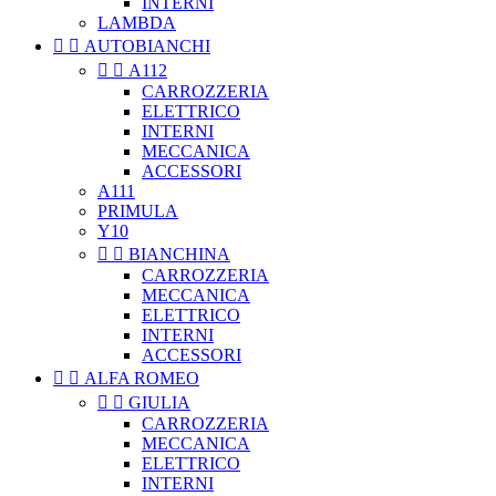
INTERNI
LAMBDA


AUTOBIANCHI


A112
CARROZZERIA
ELETTRICO
INTERNI
MECCANICA
ACCESSORI
A111
PRIMULA
Y10


BIANCHINA
CARROZZERIA
MECCANICA
ELETTRICO
INTERNI
ACCESSORI


ALFA ROMEO


GIULIA
CARROZZERIA
MECCANICA
ELETTRICO
INTERNI