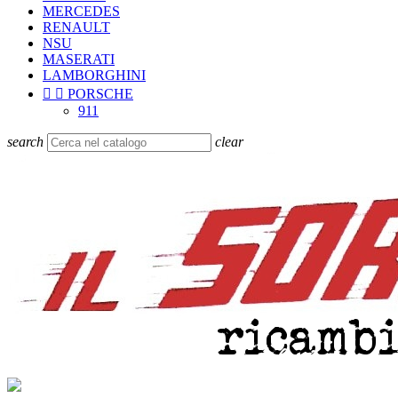
MERCEDES
RENAULT
NSU
MASERATI
LAMBORGHINI


PORSCHE
911
search
clear