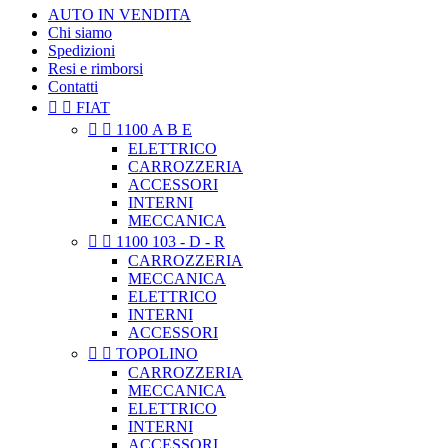
AUTO IN VENDITA
Chi siamo
Spedizioni
Resi e rimborsi
Contatti


FIAT


1100 A B E
ELETTRICO
CARROZZERIA
ACCESSORI
INTERNI
MECCANICA


1100 103 - D - R
CARROZZERIA
MECCANICA
ELETTRICO
INTERNI
ACCESSORI


TOPOLINO
CARROZZERIA
MECCANICA
ELETTRICO
INTERNI
ACCESSORI