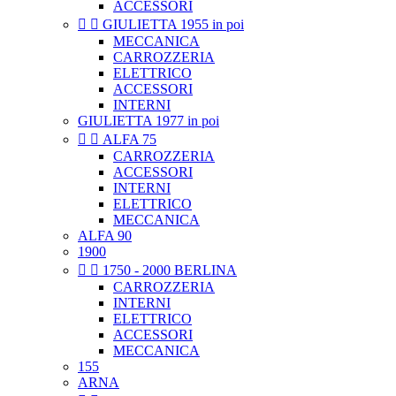
ACCESSORI


GIULIETTA 1955 in poi
MECCANICA
CARROZZERIA
ELETTRICO
ACCESSORI
INTERNI
GIULIETTA 1977 in poi


ALFA 75
CARROZZERIA
ACCESSORI
INTERNI
ELETTRICO
MECCANICA
ALFA 90
1900


1750 - 2000 BERLINA
CARROZZERIA
INTERNI
ELETTRICO
ACCESSORI
MECCANICA
155
ARNA