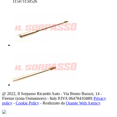
115471150526
@ 2022, Il Sorpasso Ricambi Auto - Via Bruno Buozzi, 14 -
Firenze (zona Osmannoro) - Italy P.IVA 06478410480|
Privacy
policy
-
Cookie Policy
- Realizzato da
Orange Web Agency