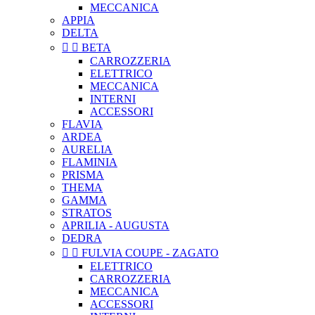
MECCANICA
APPIA
DELTA


BETA
CARROZZERIA
ELETTRICO
MECCANICA
INTERNI
ACCESSORI
FLAVIA
ARDEA
AURELIA
FLAMINIA
PRISMA
THEMA
GAMMA
STRATOS
APRILIA - AUGUSTA
DEDRA


FULVIA COUPE - ZAGATO
ELETTRICO
CARROZZERIA
MECCANICA
ACCESSORI