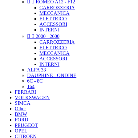


ROMEO A12 - F12
CARROZZERIA
MECCANICA
ELETTRICO
ACCESSORI
INTERNI


2000 - 2600
CARROZZERIA
ELETTRICO
MECCANICA
ACCESSORI
INTERNI
ALFA 33
DAUPHINE - ONDINE
6C - 8C
164
FERRARI
VOLKSWAGEN
SIMCA
Other
BMW
FORD
PEUGEOT
OPEL
CITROEN