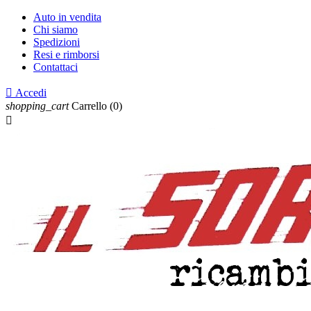
Auto in vendita
Chi siamo
Spedizioni
Resi e rimborsi
Contattaci

Accedi
shopping_cart
Carrello
(0)
