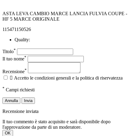
ASTA LEVA CAMBIO MARCE LANCIA FULVIA COUPE -
HF 5 MARCE ORIGINALE
115471150526
Quality:
*
Titolo
*
Il tuo nome
*
Recensione

Accetto le condizioni generali e la politica di riservatezza
*
Campi richiesti
Annulla
Invia
Recensione inviata
Il tuo commento è stato acquisito e sarà disponibile dopo
l'approvazione da parte di un moderatore.
OK