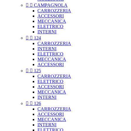


CAMPAGNOLA
CARROZZERIA
ACCESSORI
MECCANICA
ELETTRICO
INTERNI


124
CARROZZERIA
INTERNI
ELETTRICO
MECCANICA
ACCESSORI


125
CARROZZERIA
ELETTRICO
ACCESSORI
MECCANICA
INTERNI


126
CARROZZERIA
ACCESSORI
MECCANICA
INTERNI
ELETTRICO