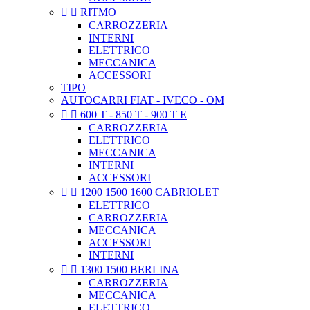


RITMO
CARROZZERIA
INTERNI
ELETTRICO
MECCANICA
ACCESSORI
TIPO
AUTOCARRI FIAT - IVECO - OM


600 T - 850 T - 900 T E
CARROZZERIA
ELETTRICO
MECCANICA
INTERNI
ACCESSORI


1200 1500 1600 CABRIOLET
ELETTRICO
CARROZZERIA
MECCANICA
ACCESSORI
INTERNI


1300 1500 BERLINA
CARROZZERIA
MECCANICA
ELETTRICO