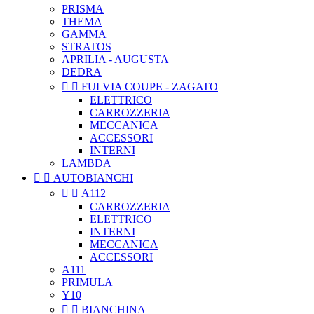
PRISMA
THEMA
GAMMA
STRATOS
APRILIA - AUGUSTA
DEDRA


FULVIA COUPE - ZAGATO
ELETTRICO
CARROZZERIA
MECCANICA
ACCESSORI
INTERNI
LAMBDA


AUTOBIANCHI


A112
CARROZZERIA
ELETTRICO
INTERNI
MECCANICA
ACCESSORI
A111
PRIMULA
Y10


BIANCHINA