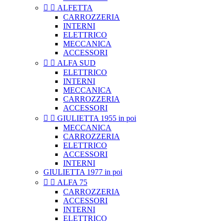


ALFETTA
CARROZZERIA
INTERNI
ELETTRICO
MECCANICA
ACCESSORI


ALFA SUD
ELETTRICO
INTERNI
MECCANICA
CARROZZERIA
ACCESSORI


GIULIETTA 1955 in poi
MECCANICA
CARROZZERIA
ELETTRICO
ACCESSORI
INTERNI
GIULIETTA 1977 in poi


ALFA 75
CARROZZERIA
ACCESSORI
INTERNI
ELETTRICO