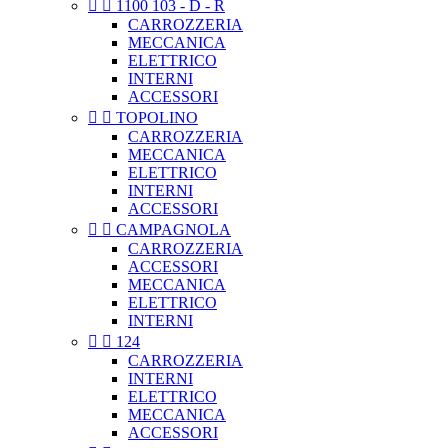


1100 103 - D - R
CARROZZERIA
MECCANICA
ELETTRICO
INTERNI
ACCESSORI


TOPOLINO
CARROZZERIA
MECCANICA
ELETTRICO
INTERNI
ACCESSORI


CAMPAGNOLA
CARROZZERIA
ACCESSORI
MECCANICA
ELETTRICO
INTERNI


124
CARROZZERIA
INTERNI
ELETTRICO
MECCANICA
ACCESSORI