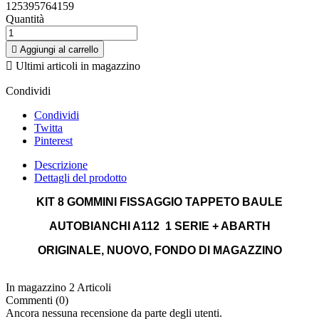
125395764159
Quantità

Aggiungi al carrello

Ultimi articoli in magazzino
Condividi
Condividi
Twitta
Pinterest
Descrizione
Dettagli del prodotto
KIT 8 GOMMINI FISSAGGIO TAPPETO BAULE
AUTOBIANCHI A112 1 SERIE + ABARTH
ORIGINALE, NUOVO, FONDO DI MAGAZZINO
In magazzino
2 Articoli
Commenti (0)
Ancora nessuna recensione da parte degli utenti.