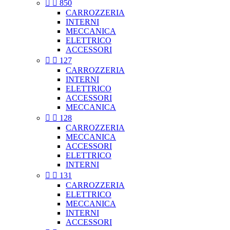


850
CARROZZERIA
INTERNI
MECCANICA
ELETTRICO
ACCESSORI


127
CARROZZERIA
INTERNI
ELETTRICO
ACCESSORI
MECCANICA


128
CARROZZERIA
MECCANICA
ACCESSORI
ELETTRICO
INTERNI


131
CARROZZERIA
ELETTRICO
MECCANICA
INTERNI
ACCESSORI