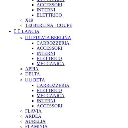
ACCESSORI
INTERNI
ELETTRICO
X19
130 BERLINA - COUPE


LANCIA


FULVIA BERLINA
CARROZZERIA
ACCESSORI
INTERNI
ELETTRICO
MECCANICA
APPIA
DELTA


BETA
CARROZZERIA
ELETTRICO
MECCANICA
INTERNI
ACCESSORI
FLAVIA
ARDEA
AURELIA
FLAMINIA