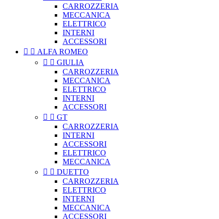
CARROZZERIA
MECCANICA
ELETTRICO
INTERNI
ACCESSORI


ALFA ROMEO


GIULIA
CARROZZERIA
MECCANICA
ELETTRICO
INTERNI
ACCESSORI


GT
CARROZZERIA
INTERNI
ACCESSORI
ELETTRICO
MECCANICA


DUETTO
CARROZZERIA
ELETTRICO
INTERNI
MECCANICA
ACCESSORI