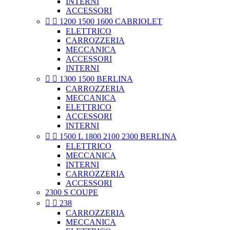
INTERNI
ACCESSORI


1200 1500 1600 CABRIOLET
ELETTRICO
CARROZZERIA
MECCANICA
ACCESSORI
INTERNI


1300 1500 BERLINA
CARROZZERIA
MECCANICA
ELETTRICO
ACCESSORI
INTERNI


1500 L 1800 2100 2300 BERLINA
ELETTRICO
MECCANICA
INTERNI
CARROZZERIA
ACCESSORI
2300 S COUPE


238
CARROZZERIA
MECCANICA