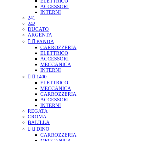
ELETTRICO
ACCESSORI
INTERNI
241
242
DUCATO
ARGENTA


PANDA
CARROZZERIA
ELETTRICO
ACCESSORI
MECCANICA
INTERNI


1400
ELETTRICO
MECCANICA
CARROZZERIA
ACCESSORI
INTERNI
REGATA
CROMA
BALILLA


DINO
CARROZZERIA
MECCANICA