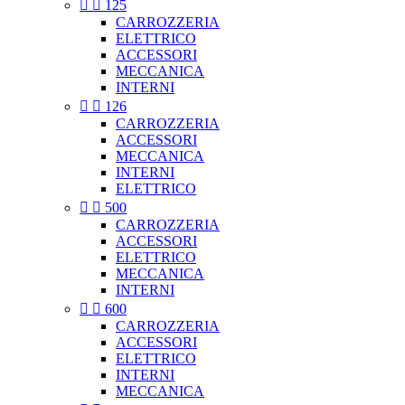


125
CARROZZERIA
ELETTRICO
ACCESSORI
MECCANICA
INTERNI


126
CARROZZERIA
ACCESSORI
MECCANICA
INTERNI
ELETTRICO


500
CARROZZERIA
ACCESSORI
ELETTRICO
MECCANICA
INTERNI


600
CARROZZERIA
ACCESSORI
ELETTRICO
INTERNI
MECCANICA