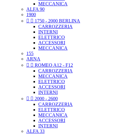
MECCANICA
ALFA 90
1900


1750 - 2000 BERLINA
CARROZZERIA
INTERNI
ELETTRICO
ACCESSORI
MECCANICA
155
ARNA


ROMEO A12 - F12
CARROZZERIA
MECCANICA
ELETTRICO
ACCESSORI
INTERNI


2000 - 2600
CARROZZERIA
ELETTRICO
MECCANICA
ACCESSORI
INTERNI
ALFA 33