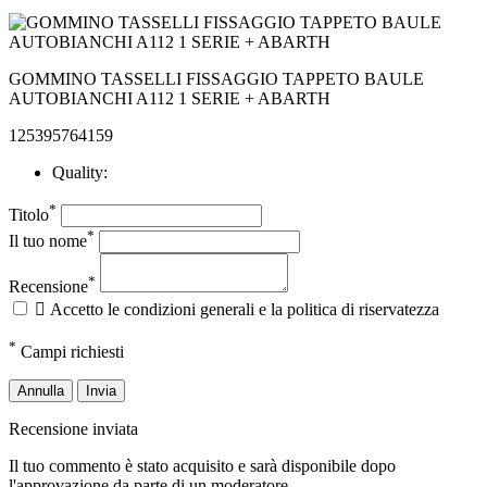
GOMMINO TASSELLI FISSAGGIO TAPPETO BAULE
AUTOBIANCHI A112 1 SERIE + ABARTH
125395764159
Quality:
*
Titolo
*
Il tuo nome
*
Recensione

Accetto le condizioni generali e la politica di riservatezza
*
Campi richiesti
Annulla
Invia
Recensione inviata
Il tuo commento è stato acquisito e sarà disponibile dopo
l'approvazione da parte di un moderatore.