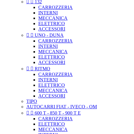


132
CARROZZERIA
INTERNI
MECCANICA
ELETTRICO
ACCESSORI


UNO - DUNA
CARROZZERIA
INTERNI
MECCANICA
ELETTRICO
ACCESSORI


RITMO
CARROZZERIA
INTERNI
ELETTRICO
MECCANICA
ACCESSORI
TIPO
AUTOCARRI FIAT - IVECO - OM


600 T - 850 T - 900 T E
CARROZZERIA
ELETTRICO
MECCANICA