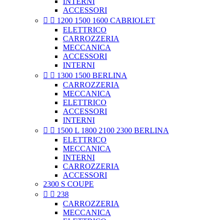
INTERNI
ACCESSORI


1200 1500 1600 CABRIOLET
ELETTRICO
CARROZZERIA
MECCANICA
ACCESSORI
INTERNI


1300 1500 BERLINA
CARROZZERIA
MECCANICA
ELETTRICO
ACCESSORI
INTERNI


1500 L 1800 2100 2300 BERLINA
ELETTRICO
MECCANICA
INTERNI
CARROZZERIA
ACCESSORI
2300 S COUPE


238
CARROZZERIA
MECCANICA