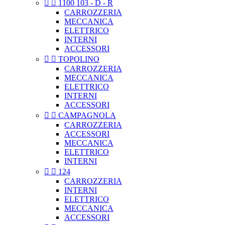


1100 103 - D - R
CARROZZERIA
MECCANICA
ELETTRICO
INTERNI
ACCESSORI


TOPOLINO
CARROZZERIA
MECCANICA
ELETTRICO
INTERNI
ACCESSORI


CAMPAGNOLA
CARROZZERIA
ACCESSORI
MECCANICA
ELETTRICO
INTERNI


124
CARROZZERIA
INTERNI
ELETTRICO
MECCANICA
ACCESSORI