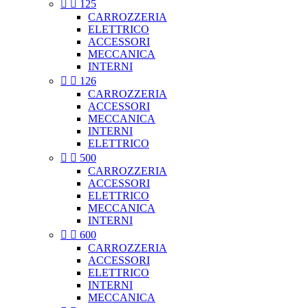


125
CARROZZERIA
ELETTRICO
ACCESSORI
MECCANICA
INTERNI


126
CARROZZERIA
ACCESSORI
MECCANICA
INTERNI
ELETTRICO


500
CARROZZERIA
ACCESSORI
ELETTRICO
MECCANICA
INTERNI


600
CARROZZERIA
ACCESSORI
ELETTRICO
INTERNI
MECCANICA