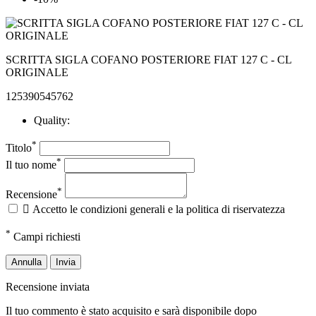
SCRITTA SIGLA COFANO POSTERIORE FIAT 127 C - CL
ORIGINALE
125390545762
Quality:
*
Titolo
*
Il tuo nome
*
Recensione

Accetto le condizioni generali e la politica di riservatezza
*
Campi richiesti
Annulla
Invia
Recensione inviata
Il tuo commento è stato acquisito e sarà disponibile dopo