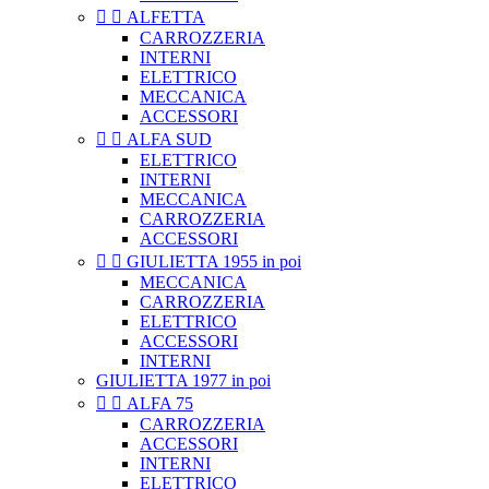


ALFETTA
CARROZZERIA
INTERNI
ELETTRICO
MECCANICA
ACCESSORI


ALFA SUD
ELETTRICO
INTERNI
MECCANICA
CARROZZERIA
ACCESSORI


GIULIETTA 1955 in poi
MECCANICA
CARROZZERIA
ELETTRICO
ACCESSORI
INTERNI
GIULIETTA 1977 in poi


ALFA 75
CARROZZERIA
ACCESSORI
INTERNI
ELETTRICO