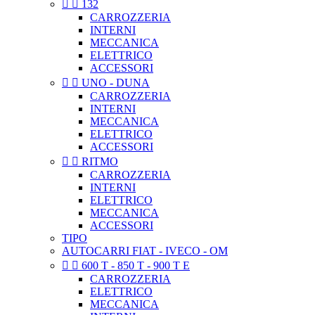


132
CARROZZERIA
INTERNI
MECCANICA
ELETTRICO
ACCESSORI


UNO - DUNA
CARROZZERIA
INTERNI
MECCANICA
ELETTRICO
ACCESSORI


RITMO
CARROZZERIA
INTERNI
ELETTRICO
MECCANICA
ACCESSORI
TIPO
AUTOCARRI FIAT - IVECO - OM


600 T - 850 T - 900 T E
CARROZZERIA
ELETTRICO
MECCANICA