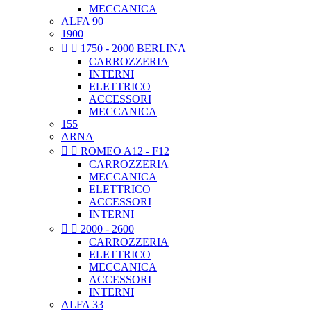
MECCANICA
ALFA 90
1900


1750 - 2000 BERLINA
CARROZZERIA
INTERNI
ELETTRICO
ACCESSORI
MECCANICA
155
ARNA


ROMEO A12 - F12
CARROZZERIA
MECCANICA
ELETTRICO
ACCESSORI
INTERNI


2000 - 2600
CARROZZERIA
ELETTRICO
MECCANICA
ACCESSORI
INTERNI
ALFA 33