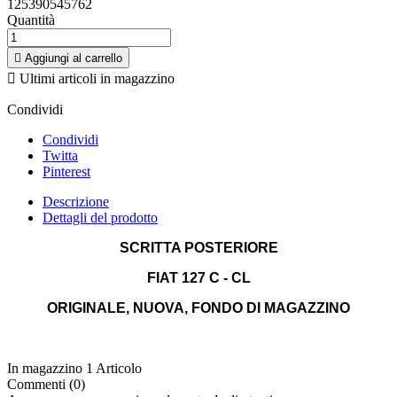
125390545762
Quantità

Aggiungi al carrello

Ultimi articoli in magazzino
Condividi
Condividi
Twitta
Pinterest
Descrizione
Dettagli del prodotto
SCRITTA POSTERIORE
FIAT 127 C - CL
ORIGINALE, NUOVA, FONDO DI MAGAZZINO
In magazzino
1 Articolo
Commenti (0)