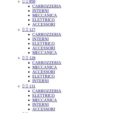


850
CARROZZERIA
INTERNI
MECCANICA
ELETTRICO
ACCESSORI


127
CARROZZERIA
INTERNI
ELETTRICO
ACCESSORI
MECCANICA


128
CARROZZERIA
MECCANICA
ACCESSORI
ELETTRICO
INTERNI


131
CARROZZERIA
ELETTRICO
MECCANICA
INTERNI
ACCESSORI