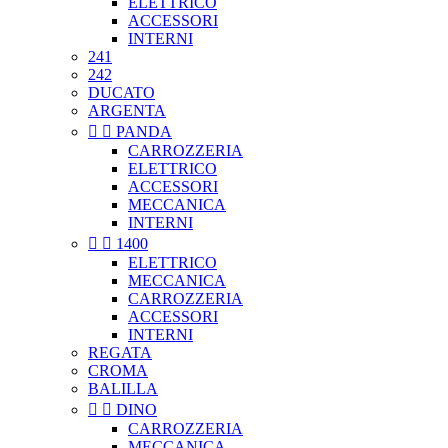
ELETTRICO
ACCESSORI
INTERNI
241
242
DUCATO
ARGENTA


PANDA
CARROZZERIA
ELETTRICO
ACCESSORI
MECCANICA
INTERNI


1400
ELETTRICO
MECCANICA
CARROZZERIA
ACCESSORI
INTERNI
REGATA
CROMA
BALILLA


DINO
CARROZZERIA
MECCANICA