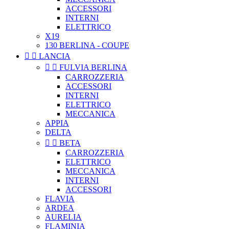
ACCESSORI
INTERNI
ELETTRICO
X19
130 BERLINA - COUPE


LANCIA


FULVIA BERLINA
CARROZZERIA
ACCESSORI
INTERNI
ELETTRICO
MECCANICA
APPIA
DELTA


BETA
CARROZZERIA
ELETTRICO
MECCANICA
INTERNI
ACCESSORI
FLAVIA
ARDEA
AURELIA
FLAMINIA