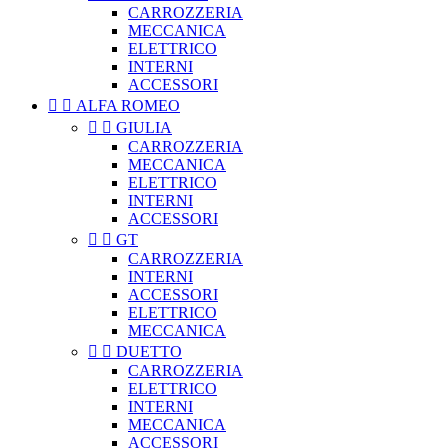
CARROZZERIA
MECCANICA
ELETTRICO
INTERNI
ACCESSORI


ALFA ROMEO


GIULIA
CARROZZERIA
MECCANICA
ELETTRICO
INTERNI
ACCESSORI


GT
CARROZZERIA
INTERNI
ACCESSORI
ELETTRICO
MECCANICA


DUETTO
CARROZZERIA
ELETTRICO
INTERNI
MECCANICA
ACCESSORI