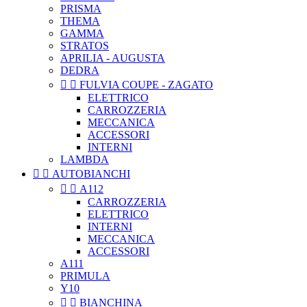
PRISMA
THEMA
GAMMA
STRATOS
APRILIA - AUGUSTA
DEDRA


FULVIA COUPE - ZAGATO
ELETTRICO
CARROZZERIA
MECCANICA
ACCESSORI
INTERNI
LAMBDA


AUTOBIANCHI


A112
CARROZZERIA
ELETTRICO
INTERNI
MECCANICA
ACCESSORI
A111
PRIMULA
Y10


BIANCHINA