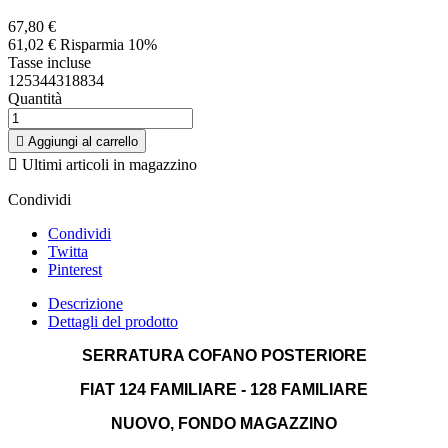
67,80 €
61,02 €
Risparmia 10%
Tasse incluse
125344318834
Quantità

Aggiungi al carrello

Ultimi articoli in magazzino
Condividi
Condividi
Twitta
Pinterest
Descrizione
Dettagli del prodotto
SERRATURA COFANO POSTERIORE
FIAT 124 FAMILIARE - 128 FAMILIARE
NUOVO, FONDO MAGAZZINO