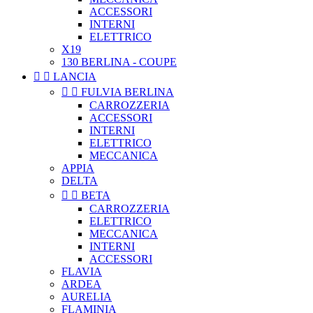
ACCESSORI
INTERNI
ELETTRICO
X19
130 BERLINA - COUPE


LANCIA


FULVIA BERLINA
CARROZZERIA
ACCESSORI
INTERNI
ELETTRICO
MECCANICA
APPIA
DELTA


BETA
CARROZZERIA
ELETTRICO
MECCANICA
INTERNI
ACCESSORI
FLAVIA
ARDEA
AURELIA
FLAMINIA