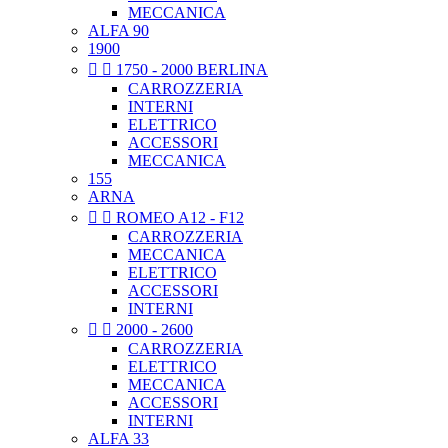
MECCANICA
ALFA 90
1900


1750 - 2000 BERLINA
CARROZZERIA
INTERNI
ELETTRICO
ACCESSORI
MECCANICA
155
ARNA


ROMEO A12 - F12
CARROZZERIA
MECCANICA
ELETTRICO
ACCESSORI
INTERNI


2000 - 2600
CARROZZERIA
ELETTRICO
MECCANICA
ACCESSORI
INTERNI
ALFA 33