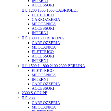
INTERNI
ACCESSORI


1200 1500 1600 CABRIOLET
ELETTRICO
CARROZZERIA
MECCANICA
ACCESSORI
INTERNI


1300 1500 BERLINA
CARROZZERIA
MECCANICA
ELETTRICO
ACCESSORI
INTERNI


1500 L 1800 2100 2300 BERLINA
ELETTRICO
MECCANICA
INTERNI
CARROZZERIA
ACCESSORI
2300 S COUPE


238
CARROZZERIA
MECCANICA