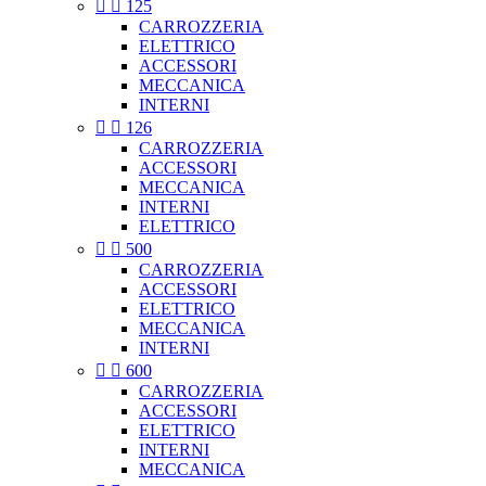


125
CARROZZERIA
ELETTRICO
ACCESSORI
MECCANICA
INTERNI


126
CARROZZERIA
ACCESSORI
MECCANICA
INTERNI
ELETTRICO


500
CARROZZERIA
ACCESSORI
ELETTRICO
MECCANICA
INTERNI


600
CARROZZERIA
ACCESSORI
ELETTRICO
INTERNI
MECCANICA