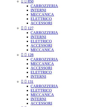


850
CARROZZERIA
INTERNI
MECCANICA
ELETTRICO
ACCESSORI


127
CARROZZERIA
INTERNI
ELETTRICO
ACCESSORI
MECCANICA


128
CARROZZERIA
MECCANICA
ACCESSORI
ELETTRICO
INTERNI


131
CARROZZERIA
ELETTRICO
MECCANICA
INTERNI
ACCESSORI