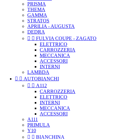
PRISMA
THEMA
GAMMA
STRATOS
APRILIA - AUGUSTA
DEDRA


FULVIA COUPE - ZAGATO
ELETTRICO
CARROZZERIA
MECCANICA
ACCESSORI
INTERNI
LAMBDA


AUTOBIANCHI


A112
CARROZZERIA
ELETTRICO
INTERNI
MECCANICA
ACCESSORI
A111
PRIMULA
Y10


BIANCHINA