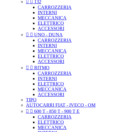


132
CARROZZERIA
INTERNI
MECCANICA
ELETTRICO
ACCESSORI


UNO - DUNA
CARROZZERIA
INTERNI
MECCANICA
ELETTRICO
ACCESSORI


RITMO
CARROZZERIA
INTERNI
ELETTRICO
MECCANICA
ACCESSORI
TIPO
AUTOCARRI FIAT - IVECO - OM


600 T - 850 T - 900 T E
CARROZZERIA
ELETTRICO
MECCANICA