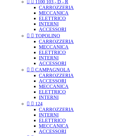


1100 103 - D - R
CARROZZERIA
MECCANICA
ELETTRICO
INTERNI
ACCESSORI


TOPOLINO
CARROZZERIA
MECCANICA
ELETTRICO
INTERNI
ACCESSORI


CAMPAGNOLA
CARROZZERIA
ACCESSORI
MECCANICA
ELETTRICO
INTERNI


124
CARROZZERIA
INTERNI
ELETTRICO
MECCANICA
ACCESSORI