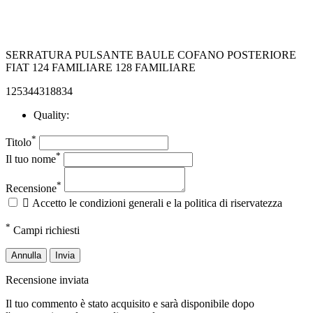
SERRATURA PULSANTE BAULE COFANO POSTERIORE
FIAT 124 FAMILIARE 128 FAMILIARE
125344318834
Quality:
*
Titolo
*
Il tuo nome
*
Recensione

Accetto le condizioni generali e la politica di riservatezza
*
Campi richiesti
Annulla
Invia
Recensione inviata
Il tuo commento è stato acquisito e sarà disponibile dopo