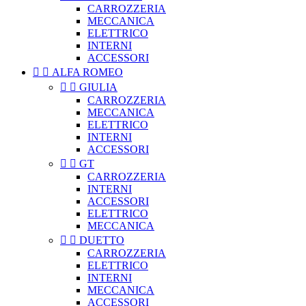
CARROZZERIA
MECCANICA
ELETTRICO
INTERNI
ACCESSORI


ALFA ROMEO


GIULIA
CARROZZERIA
MECCANICA
ELETTRICO
INTERNI
ACCESSORI


GT
CARROZZERIA
INTERNI
ACCESSORI
ELETTRICO
MECCANICA


DUETTO
CARROZZERIA
ELETTRICO
INTERNI
MECCANICA
ACCESSORI