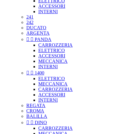
ELETTRICO
ACCESSORI
INTERNI
241
242
DUCATO
ARGENTA


PANDA
CARROZZERIA
ELETTRICO
ACCESSORI
MECCANICA
INTERNI


1400
ELETTRICO
MECCANICA
CARROZZERIA
ACCESSORI
INTERNI
REGATA
CROMA
BALILLA


DINO
CARROZZERIA
MECCANICA