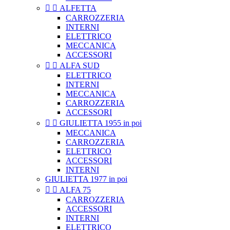


ALFETTA
CARROZZERIA
INTERNI
ELETTRICO
MECCANICA
ACCESSORI


ALFA SUD
ELETTRICO
INTERNI
MECCANICA
CARROZZERIA
ACCESSORI


GIULIETTA 1955 in poi
MECCANICA
CARROZZERIA
ELETTRICO
ACCESSORI
INTERNI
GIULIETTA 1977 in poi


ALFA 75
CARROZZERIA
ACCESSORI
INTERNI
ELETTRICO