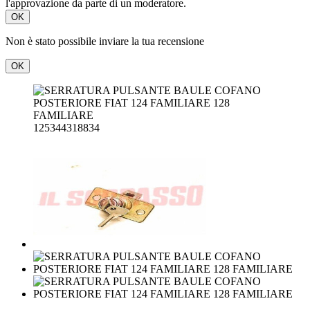
l'approvazione da parte di un moderatore.
OK
Non è stato possibile inviare la tua recensione
OK
125344318834