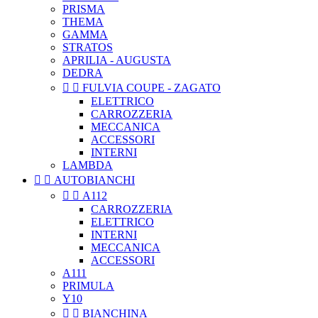
PRISMA
THEMA
GAMMA
STRATOS
APRILIA - AUGUSTA
DEDRA


FULVIA COUPE - ZAGATO
ELETTRICO
CARROZZERIA
MECCANICA
ACCESSORI
INTERNI
LAMBDA


AUTOBIANCHI


A112
CARROZZERIA
ELETTRICO
INTERNI
MECCANICA
ACCESSORI
A111
PRIMULA
Y10


BIANCHINA