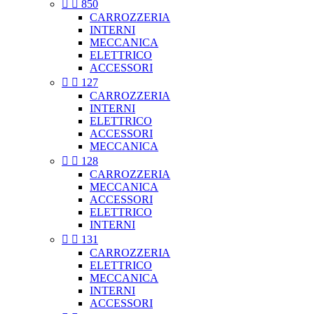


850
CARROZZERIA
INTERNI
MECCANICA
ELETTRICO
ACCESSORI


127
CARROZZERIA
INTERNI
ELETTRICO
ACCESSORI
MECCANICA


128
CARROZZERIA
MECCANICA
ACCESSORI
ELETTRICO
INTERNI


131
CARROZZERIA
ELETTRICO
MECCANICA
INTERNI
ACCESSORI