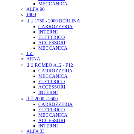
MECCANICA
ALFA 90
1900


1750 - 2000 BERLINA
CARROZZERIA
INTERNI
ELETTRICO
ACCESSORI
MECCANICA
155
ARNA


ROMEO A12 - F12
CARROZZERIA
MECCANICA
ELETTRICO
ACCESSORI
INTERNI


2000 - 2600
CARROZZERIA
ELETTRICO
MECCANICA
ACCESSORI
INTERNI
ALFA 33