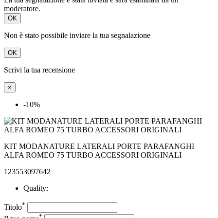
moderatore.
OK
Non è stato possibile inviare la tua segnalazione
OK
Scrivi la tua recensione
×
-10%
KIT MODANATURE LATERALI PORTE PARAFANGHI
ALFA ROMEO 75 TURBO ACCESSORI ORIGINALI
123553097642
Quality:
*
Titolo
*