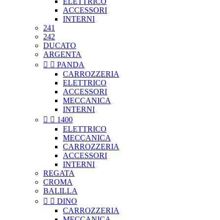
ELETTRICO
ACCESSORI
INTERNI
241
242
DUCATO
ARGENTA


PANDA
CARROZZERIA
ELETTRICO
ACCESSORI
MECCANICA
INTERNI


1400
ELETTRICO
MECCANICA
CARROZZERIA
ACCESSORI
INTERNI
REGATA
CROMA
BALILLA


DINO
CARROZZERIA
MECCANICA