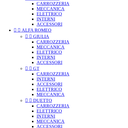
CARROZZERIA
MECCANICA
ELETTRICO
INTERNI
ACCESSORI


ALFA ROMEO


GIULIA
CARROZZERIA
MECCANICA
ELETTRICO
INTERNI
ACCESSORI


GT
CARROZZERIA
INTERNI
ACCESSORI
ELETTRICO
MECCANICA


DUETTO
CARROZZERIA
ELETTRICO
INTERNI
MECCANICA
ACCESSORI