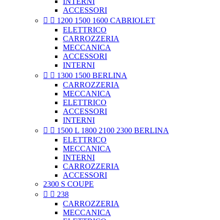
INTERNI
ACCESSORI


1200 1500 1600 CABRIOLET
ELETTRICO
CARROZZERIA
MECCANICA
ACCESSORI
INTERNI


1300 1500 BERLINA
CARROZZERIA
MECCANICA
ELETTRICO
ACCESSORI
INTERNI


1500 L 1800 2100 2300 BERLINA
ELETTRICO
MECCANICA
INTERNI
CARROZZERIA
ACCESSORI
2300 S COUPE


238
CARROZZERIA
MECCANICA