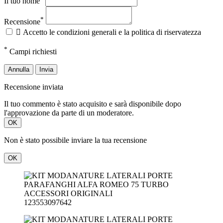
Il tuo nome
*
Recensione

Accetto le condizioni generali e la politica di riservatezza
*
Campi richiesti
Annulla
Invia
Recensione inviata
Il tuo commento è stato acquisito e sarà disponibile dopo
l'approvazione da parte di un moderatore.
OK
Non è stato possibile inviare la tua recensione
OK
123553097642