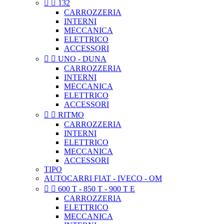


132
CARROZZERIA
INTERNI
MECCANICA
ELETTRICO
ACCESSORI


UNO - DUNA
CARROZZERIA
INTERNI
MECCANICA
ELETTRICO
ACCESSORI


RITMO
CARROZZERIA
INTERNI
ELETTRICO
MECCANICA
ACCESSORI
TIPO
AUTOCARRI FIAT - IVECO - OM


600 T - 850 T - 900 T E
CARROZZERIA
ELETTRICO
MECCANICA