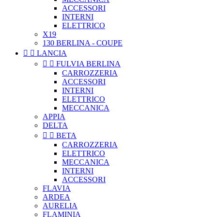
ACCESSORI
INTERNI
ELETTRICO
X19
130 BERLINA - COUPE


LANCIA


FULVIA BERLINA
CARROZZERIA
ACCESSORI
INTERNI
ELETTRICO
MECCANICA
APPIA
DELTA


BETA
CARROZZERIA
ELETTRICO
MECCANICA
INTERNI
ACCESSORI
FLAVIA
ARDEA
AURELIA
FLAMINIA