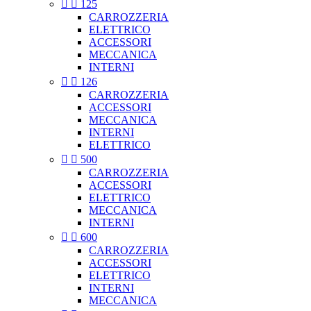


125
CARROZZERIA
ELETTRICO
ACCESSORI
MECCANICA
INTERNI


126
CARROZZERIA
ACCESSORI
MECCANICA
INTERNI
ELETTRICO


500
CARROZZERIA
ACCESSORI
ELETTRICO
MECCANICA
INTERNI


600
CARROZZERIA
ACCESSORI
ELETTRICO
INTERNI
MECCANICA