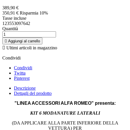
389,90 €
350,91 €
Risparmia 10%
Tasse incluse
123553097642
Quantità

Aggiungi al carrello

Ultimi articoli in magazzino
Condividi
Condividi
Twitta
Pinterest
Descrizione
Dettagli del prodotto
"LINEA ACCESSORI ALFA ROMEO" presenta:
KIT 6 MODANATURE LATERALI
(DA APPLICARE ALLA PARTE INFERIORE DELLA
VETTURA) PER