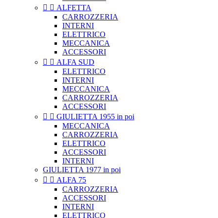


ALFETTA
CARROZZERIA
INTERNI
ELETTRICO
MECCANICA
ACCESSORI


ALFA SUD
ELETTRICO
INTERNI
MECCANICA
CARROZZERIA
ACCESSORI


GIULIETTA 1955 in poi
MECCANICA
CARROZZERIA
ELETTRICO
ACCESSORI
INTERNI
GIULIETTA 1977 in poi


ALFA 75
CARROZZERIA
ACCESSORI
INTERNI
ELETTRICO