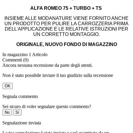
ALFA ROMEO 75 + TURBO + TS
INSIEME ALLE MODANATURE VIENE FORNITO ANCHE
UN PRODOTTO PER PULIRE LA CARROZZERIA PRIMA
DELL'APPLICAZIONE E LE RELATIVE ISTRUZIONI PER
UN CORRETTO MONTAGGIO.
ORIGINALE, NUOVO FONDO DI MAGAZZINO
In magazzino
1 Articolo
Commenti (0)
Ancora nessuna recensione da parte degli utenti.
Non è stato possibile inviare il tuo giudizio sulla recensione
OK
Segnala commento
Sei sicuro di voler segnalare questo commento?
No
Sì
Segnalazione inviata
La tua segnalazione è stata inviata e sarà esaminata da un