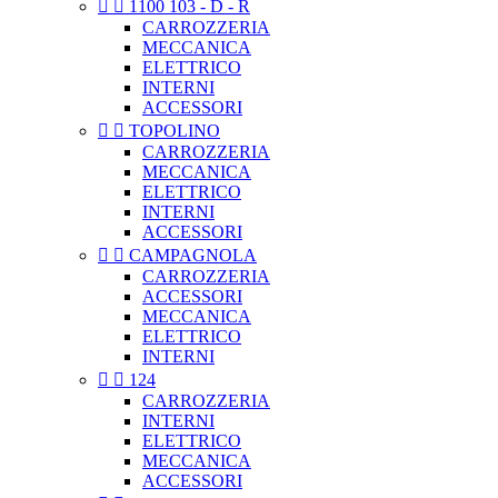


1100 103 - D - R
CARROZZERIA
MECCANICA
ELETTRICO
INTERNI
ACCESSORI


TOPOLINO
CARROZZERIA
MECCANICA
ELETTRICO
INTERNI
ACCESSORI


CAMPAGNOLA
CARROZZERIA
ACCESSORI
MECCANICA
ELETTRICO
INTERNI


124
CARROZZERIA
INTERNI
ELETTRICO
MECCANICA
ACCESSORI