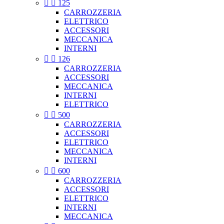


125
CARROZZERIA
ELETTRICO
ACCESSORI
MECCANICA
INTERNI


126
CARROZZERIA
ACCESSORI
MECCANICA
INTERNI
ELETTRICO


500
CARROZZERIA
ACCESSORI
ELETTRICO
MECCANICA
INTERNI


600
CARROZZERIA
ACCESSORI
ELETTRICO
INTERNI
MECCANICA