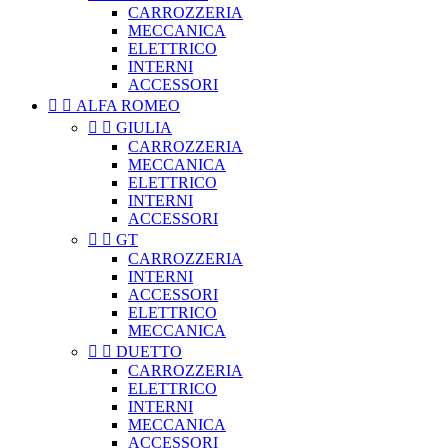
CARROZZERIA
MECCANICA
ELETTRICO
INTERNI
ACCESSORI


ALFA ROMEO


GIULIA
CARROZZERIA
MECCANICA
ELETTRICO
INTERNI
ACCESSORI


GT
CARROZZERIA
INTERNI
ACCESSORI
ELETTRICO
MECCANICA


DUETTO
CARROZZERIA
ELETTRICO
INTERNI
MECCANICA
ACCESSORI