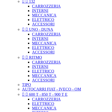


132
CARROZZERIA
INTERNI
MECCANICA
ELETTRICO
ACCESSORI


UNO - DUNA
CARROZZERIA
INTERNI
MECCANICA
ELETTRICO
ACCESSORI


RITMO
CARROZZERIA
INTERNI
ELETTRICO
MECCANICA
ACCESSORI
TIPO
AUTOCARRI FIAT - IVECO - OM


600 T - 850 T - 900 T E
CARROZZERIA
ELETTRICO
MECCANICA