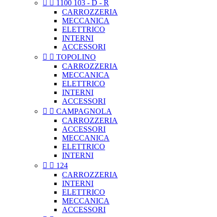


1100 103 - D - R
CARROZZERIA
MECCANICA
ELETTRICO
INTERNI
ACCESSORI


TOPOLINO
CARROZZERIA
MECCANICA
ELETTRICO
INTERNI
ACCESSORI


CAMPAGNOLA
CARROZZERIA
ACCESSORI
MECCANICA
ELETTRICO
INTERNI


124
CARROZZERIA
INTERNI
ELETTRICO
MECCANICA
ACCESSORI