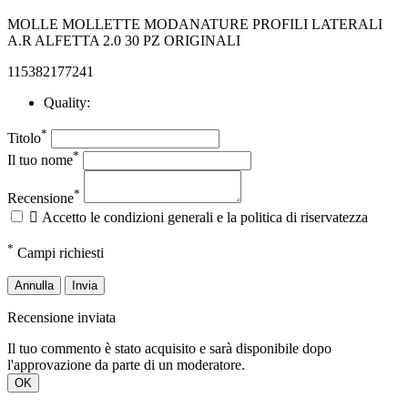
MOLLE MOLLETTE MODANATURE PROFILI LATERALI
A.R ALFETTA 2.0 30 PZ ORIGINALI
115382177241
Quality:
*
Titolo
*
Il tuo nome
*
Recensione

Accetto le condizioni generali e la politica di riservatezza
*
Campi richiesti
Annulla
Invia
Recensione inviata
Il tuo commento è stato acquisito e sarà disponibile dopo
l'approvazione da parte di un moderatore.
OK