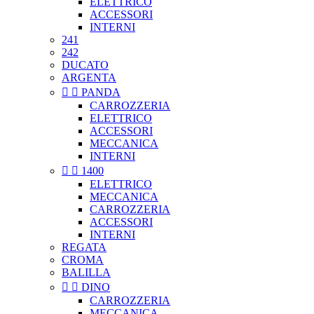
ELETTRICO
ACCESSORI
INTERNI
241
242
DUCATO
ARGENTA


PANDA
CARROZZERIA
ELETTRICO
ACCESSORI
MECCANICA
INTERNI


1400
ELETTRICO
MECCANICA
CARROZZERIA
ACCESSORI
INTERNI
REGATA
CROMA
BALILLA


DINO
CARROZZERIA
MECCANICA