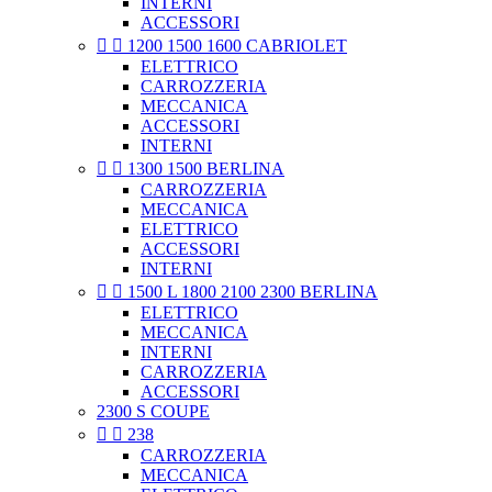
INTERNI
ACCESSORI


1200 1500 1600 CABRIOLET
ELETTRICO
CARROZZERIA
MECCANICA
ACCESSORI
INTERNI


1300 1500 BERLINA
CARROZZERIA
MECCANICA
ELETTRICO
ACCESSORI
INTERNI


1500 L 1800 2100 2300 BERLINA
ELETTRICO
MECCANICA
INTERNI
CARROZZERIA
ACCESSORI
2300 S COUPE


238
CARROZZERIA
MECCANICA