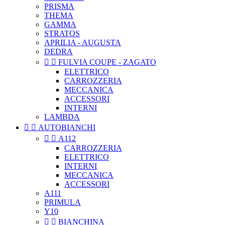
PRISMA
THEMA
GAMMA
STRATOS
APRILIA - AUGUSTA
DEDRA


FULVIA COUPE - ZAGATO
ELETTRICO
CARROZZERIA
MECCANICA
ACCESSORI
INTERNI
LAMBDA


AUTOBIANCHI


A112
CARROZZERIA
ELETTRICO
INTERNI
MECCANICA
ACCESSORI
A111
PRIMULA
Y10


BIANCHINA