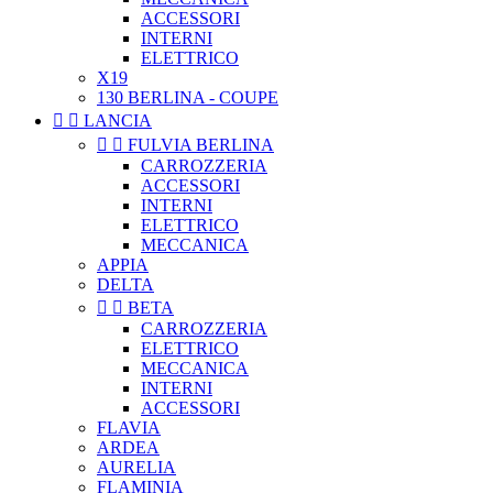
ACCESSORI
INTERNI
ELETTRICO
X19
130 BERLINA - COUPE


LANCIA


FULVIA BERLINA
CARROZZERIA
ACCESSORI
INTERNI
ELETTRICO
MECCANICA
APPIA
DELTA


BETA
CARROZZERIA
ELETTRICO
MECCANICA
INTERNI
ACCESSORI
FLAVIA
ARDEA
AURELIA
FLAMINIA