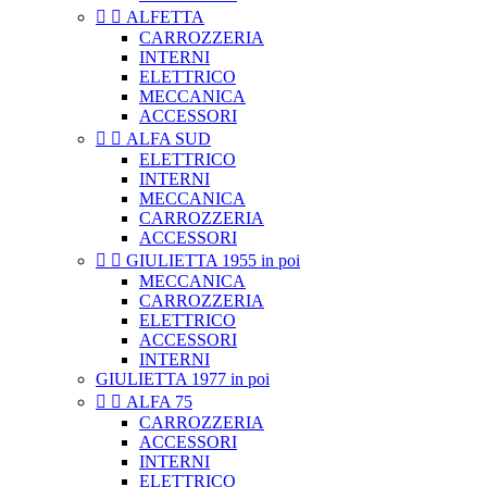


ALFETTA
CARROZZERIA
INTERNI
ELETTRICO
MECCANICA
ACCESSORI


ALFA SUD
ELETTRICO
INTERNI
MECCANICA
CARROZZERIA
ACCESSORI


GIULIETTA 1955 in poi
MECCANICA
CARROZZERIA
ELETTRICO
ACCESSORI
INTERNI
GIULIETTA 1977 in poi


ALFA 75
CARROZZERIA
ACCESSORI
INTERNI
ELETTRICO