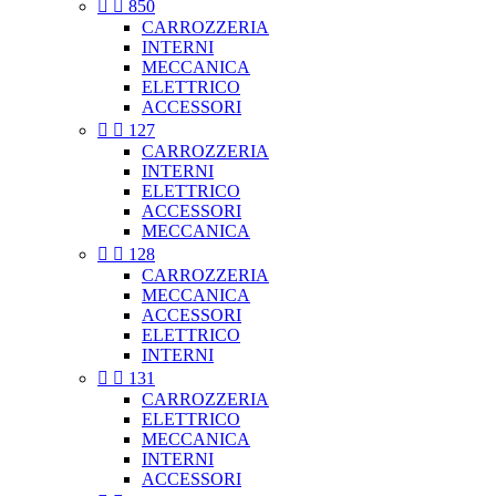


850
CARROZZERIA
INTERNI
MECCANICA
ELETTRICO
ACCESSORI


127
CARROZZERIA
INTERNI
ELETTRICO
ACCESSORI
MECCANICA


128
CARROZZERIA
MECCANICA
ACCESSORI
ELETTRICO
INTERNI


131
CARROZZERIA
ELETTRICO
MECCANICA
INTERNI
ACCESSORI