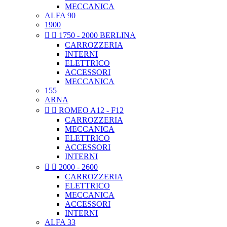
MECCANICA
ALFA 90
1900


1750 - 2000 BERLINA
CARROZZERIA
INTERNI
ELETTRICO
ACCESSORI
MECCANICA
155
ARNA


ROMEO A12 - F12
CARROZZERIA
MECCANICA
ELETTRICO
ACCESSORI
INTERNI


2000 - 2600
CARROZZERIA
ELETTRICO
MECCANICA
ACCESSORI
INTERNI
ALFA 33