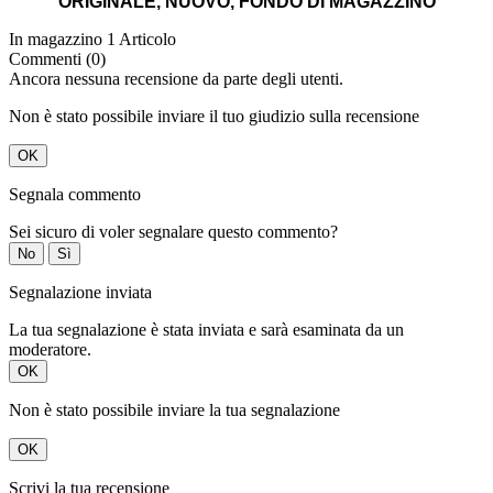
ORIGINALE, NUOVO, FONDO DI MAGAZZINO
In magazzino
1 Articolo
Commenti (0)
Ancora nessuna recensione da parte degli utenti.
Non è stato possibile inviare il tuo giudizio sulla recensione
OK
Segnala commento
Sei sicuro di voler segnalare questo commento?
No
Sì
Segnalazione inviata
La tua segnalazione è stata inviata e sarà esaminata da un
moderatore.
OK
Non è stato possibile inviare la tua segnalazione
OK
Scrivi la tua recensione