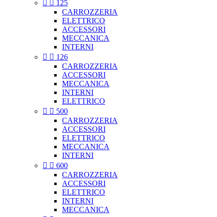


125
CARROZZERIA
ELETTRICO
ACCESSORI
MECCANICA
INTERNI


126
CARROZZERIA
ACCESSORI
MECCANICA
INTERNI
ELETTRICO


500
CARROZZERIA
ACCESSORI
ELETTRICO
MECCANICA
INTERNI


600
CARROZZERIA
ACCESSORI
ELETTRICO
INTERNI
MECCANICA