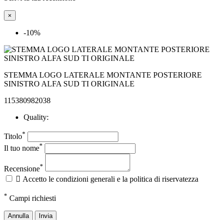
×
-10%
STEMMA LOGO LATERALE MONTANTE POSTERIORE
SINISTRO ALFA SUD TI ORIGINALE
115380982038
Quality:
*
Titolo
*
Il tuo nome
*
Recensione

Accetto le condizioni generali e la politica di riservatezza
*
Campi richiesti
Annulla
Invia