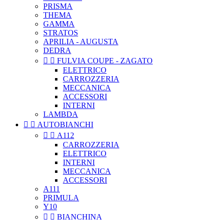
PRISMA
THEMA
GAMMA
STRATOS
APRILIA - AUGUSTA
DEDRA


FULVIA COUPE - ZAGATO
ELETTRICO
CARROZZERIA
MECCANICA
ACCESSORI
INTERNI
LAMBDA


AUTOBIANCHI


A112
CARROZZERIA
ELETTRICO
INTERNI
MECCANICA
ACCESSORI
A111
PRIMULA
Y10


BIANCHINA