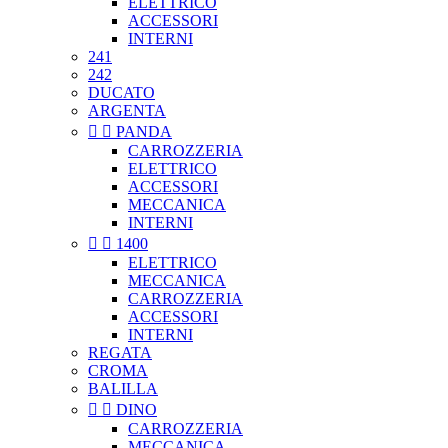
ELETTRICO
ACCESSORI
INTERNI
241
242
DUCATO
ARGENTA


PANDA
CARROZZERIA
ELETTRICO
ACCESSORI
MECCANICA
INTERNI


1400
ELETTRICO
MECCANICA
CARROZZERIA
ACCESSORI
INTERNI
REGATA
CROMA
BALILLA


DINO
CARROZZERIA
MECCANICA