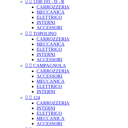


1100 103 - D - R
CARROZZERIA
MECCANICA
ELETTRICO
INTERNI
ACCESSORI


TOPOLINO
CARROZZERIA
MECCANICA
ELETTRICO
INTERNI
ACCESSORI


CAMPAGNOLA
CARROZZERIA
ACCESSORI
MECCANICA
ELETTRICO
INTERNI


124
CARROZZERIA
INTERNI
ELETTRICO
MECCANICA
ACCESSORI