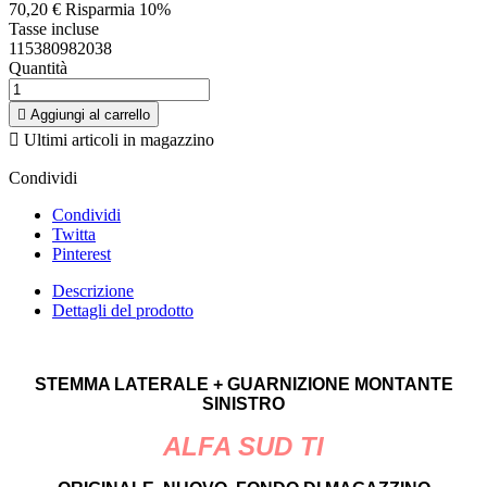
70,20 €
Risparmia 10%
Tasse incluse
115380982038
Quantità

Aggiungi al carrello

Ultimi articoli in magazzino
Condividi
Condividi
Twitta
Pinterest
Descrizione
Dettagli del prodotto
STEMMA LATERALE + GUARNIZIONE MONTANTE
SINISTRO
ALFA SUD TI