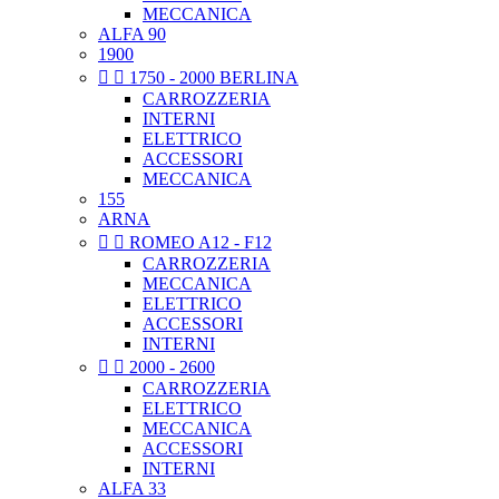
MECCANICA
ALFA 90
1900


1750 - 2000 BERLINA
CARROZZERIA
INTERNI
ELETTRICO
ACCESSORI
MECCANICA
155
ARNA


ROMEO A12 - F12
CARROZZERIA
MECCANICA
ELETTRICO
ACCESSORI
INTERNI


2000 - 2600
CARROZZERIA
ELETTRICO
MECCANICA
ACCESSORI
INTERNI
ALFA 33