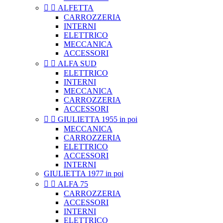


ALFETTA
CARROZZERIA
INTERNI
ELETTRICO
MECCANICA
ACCESSORI


ALFA SUD
ELETTRICO
INTERNI
MECCANICA
CARROZZERIA
ACCESSORI


GIULIETTA 1955 in poi
MECCANICA
CARROZZERIA
ELETTRICO
ACCESSORI
INTERNI
GIULIETTA 1977 in poi


ALFA 75
CARROZZERIA
ACCESSORI
INTERNI
ELETTRICO