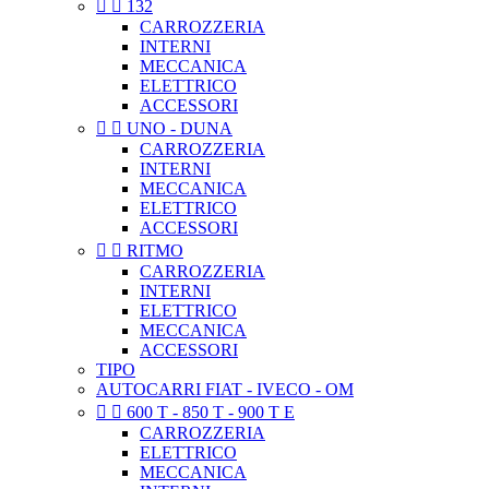


132
CARROZZERIA
INTERNI
MECCANICA
ELETTRICO
ACCESSORI


UNO - DUNA
CARROZZERIA
INTERNI
MECCANICA
ELETTRICO
ACCESSORI


RITMO
CARROZZERIA
INTERNI
ELETTRICO
MECCANICA
ACCESSORI
TIPO
AUTOCARRI FIAT - IVECO - OM


600 T - 850 T - 900 T E
CARROZZERIA
ELETTRICO
MECCANICA