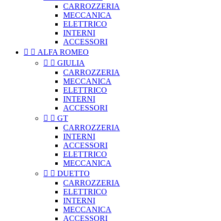
CARROZZERIA
MECCANICA
ELETTRICO
INTERNI
ACCESSORI


ALFA ROMEO


GIULIA
CARROZZERIA
MECCANICA
ELETTRICO
INTERNI
ACCESSORI


GT
CARROZZERIA
INTERNI
ACCESSORI
ELETTRICO
MECCANICA


DUETTO
CARROZZERIA
ELETTRICO
INTERNI
MECCANICA
ACCESSORI