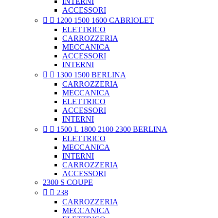
INTERNI
ACCESSORI


1200 1500 1600 CABRIOLET
ELETTRICO
CARROZZERIA
MECCANICA
ACCESSORI
INTERNI


1300 1500 BERLINA
CARROZZERIA
MECCANICA
ELETTRICO
ACCESSORI
INTERNI


1500 L 1800 2100 2300 BERLINA
ELETTRICO
MECCANICA
INTERNI
CARROZZERIA
ACCESSORI
2300 S COUPE


238
CARROZZERIA
MECCANICA