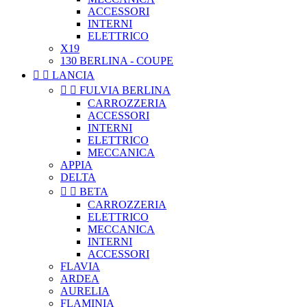
ACCESSORI
INTERNI
ELETTRICO
X19
130 BERLINA - COUPE


LANCIA


FULVIA BERLINA
CARROZZERIA
ACCESSORI
INTERNI
ELETTRICO
MECCANICA
APPIA
DELTA


BETA
CARROZZERIA
ELETTRICO
MECCANICA
INTERNI
ACCESSORI
FLAVIA
ARDEA
AURELIA
FLAMINIA