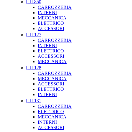


850
CARROZZERIA
INTERNI
MECCANICA
ELETTRICO
ACCESSORI


127
CARROZZERIA
INTERNI
ELETTRICO
ACCESSORI
MECCANICA


128
CARROZZERIA
MECCANICA
ACCESSORI
ELETTRICO
INTERNI


131
CARROZZERIA
ELETTRICO
MECCANICA
INTERNI
ACCESSORI