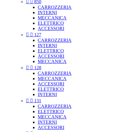


850
CARROZZERIA
INTERNI
MECCANICA
ELETTRICO
ACCESSORI


127
CARROZZERIA
INTERNI
ELETTRICO
ACCESSORI
MECCANICA


128
CARROZZERIA
MECCANICA
ACCESSORI
ELETTRICO
INTERNI


131
CARROZZERIA
ELETTRICO
MECCANICA
INTERNI
ACCESSORI