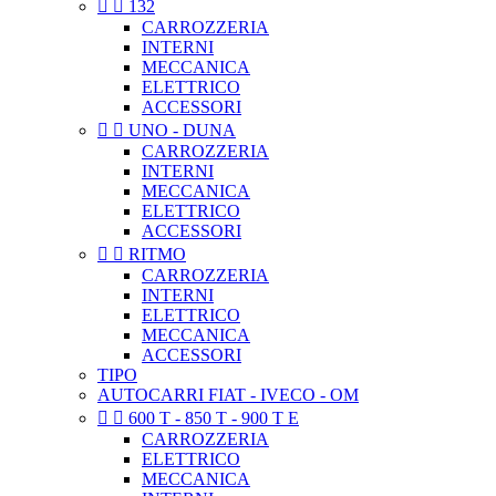


132
CARROZZERIA
INTERNI
MECCANICA
ELETTRICO
ACCESSORI


UNO - DUNA
CARROZZERIA
INTERNI
MECCANICA
ELETTRICO
ACCESSORI


RITMO
CARROZZERIA
INTERNI
ELETTRICO
MECCANICA
ACCESSORI
TIPO
AUTOCARRI FIAT - IVECO - OM


600 T - 850 T - 900 T E
CARROZZERIA
ELETTRICO
MECCANICA