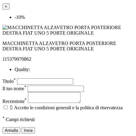
×
-10%
MACCHINETTA ALZAVETRO PORTA POSTERIORE
DESTRA FIAT UNO 5 PORTE ORIGINALE
115379970862
Quality:
*
Titolo
*
Il tuo nome
*
Recensione

Accetto le condizioni generali e la politica di riservatezza
*
Campi richiesti
Annulla
Invia