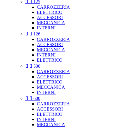


125
CARROZZERIA
ELETTRICO
ACCESSORI
MECCANICA
INTERNI


126
CARROZZERIA
ACCESSORI
MECCANICA
INTERNI
ELETTRICO


500
CARROZZERIA
ACCESSORI
ELETTRICO
MECCANICA
INTERNI


600
CARROZZERIA
ACCESSORI
ELETTRICO
INTERNI
MECCANICA