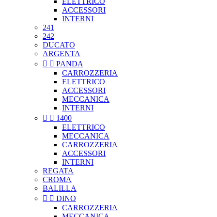
ELETTRICO
ACCESSORI
INTERNI
241
242
DUCATO
ARGENTA


PANDA
CARROZZERIA
ELETTRICO
ACCESSORI
MECCANICA
INTERNI


1400
ELETTRICO
MECCANICA
CARROZZERIA
ACCESSORI
INTERNI
REGATA
CROMA
BALILLA


DINO
CARROZZERIA
MECCANICA