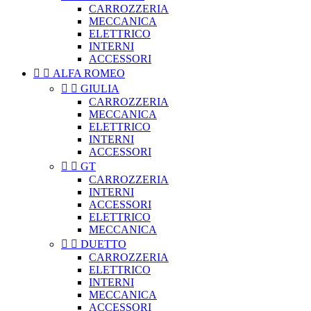
CARROZZERIA
MECCANICA
ELETTRICO
INTERNI
ACCESSORI


ALFA ROMEO


GIULIA
CARROZZERIA
MECCANICA
ELETTRICO
INTERNI
ACCESSORI


GT
CARROZZERIA
INTERNI
ACCESSORI
ELETTRICO
MECCANICA


DUETTO
CARROZZERIA
ELETTRICO
INTERNI
MECCANICA
ACCESSORI