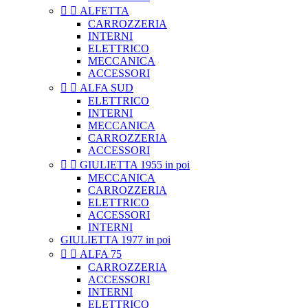


ALFETTA
CARROZZERIA
INTERNI
ELETTRICO
MECCANICA
ACCESSORI


ALFA SUD
ELETTRICO
INTERNI
MECCANICA
CARROZZERIA
ACCESSORI


GIULIETTA 1955 in poi
MECCANICA
CARROZZERIA
ELETTRICO
ACCESSORI
INTERNI
GIULIETTA 1977 in poi


ALFA 75
CARROZZERIA
ACCESSORI
INTERNI
ELETTRICO