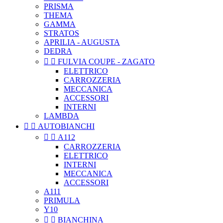
PRISMA
THEMA
GAMMA
STRATOS
APRILIA - AUGUSTA
DEDRA


FULVIA COUPE - ZAGATO
ELETTRICO
CARROZZERIA
MECCANICA
ACCESSORI
INTERNI
LAMBDA


AUTOBIANCHI


A112
CARROZZERIA
ELETTRICO
INTERNI
MECCANICA
ACCESSORI
A111
PRIMULA
Y10


BIANCHINA