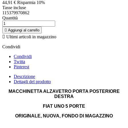
44,91 €
Risparmia 10%
Tasse incluse
115379970862
Quantità

Aggiungi al carrello

Ultimi articoli in magazzino
Condividi
Condividi
Twitta
Pinterest
Descrizione
Dettagli del prodotto
MACCHINETTA ALZAVETRO PORTA POSTERIORE
DESTRA
FIAT UNO 5 PORTE
ORIGINALE, NUOVA, FONDO DI MAGAZZINO