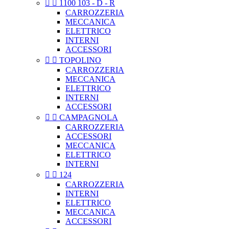


1100 103 - D - R
CARROZZERIA
MECCANICA
ELETTRICO
INTERNI
ACCESSORI


TOPOLINO
CARROZZERIA
MECCANICA
ELETTRICO
INTERNI
ACCESSORI


CAMPAGNOLA
CARROZZERIA
ACCESSORI
MECCANICA
ELETTRICO
INTERNI


124
CARROZZERIA
INTERNI
ELETTRICO
MECCANICA
ACCESSORI