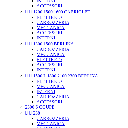
INTERNI
ACCESSORI


1200 1500 1600 CABRIOLET
ELETTRICO
CARROZZERIA
MECCANICA
ACCESSORI
INTERNI


1300 1500 BERLINA
CARROZZERIA
MECCANICA
ELETTRICO
ACCESSORI
INTERNI


1500 L 1800 2100 2300 BERLINA
ELETTRICO
MECCANICA
INTERNI
CARROZZERIA
ACCESSORI
2300 S COUPE


238
CARROZZERIA
MECCANICA