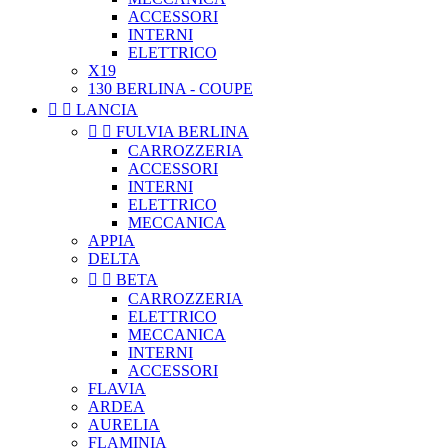
ACCESSORI
INTERNI
ELETTRICO
X19
130 BERLINA - COUPE


LANCIA


FULVIA BERLINA
CARROZZERIA
ACCESSORI
INTERNI
ELETTRICO
MECCANICA
APPIA
DELTA


BETA
CARROZZERIA
ELETTRICO
MECCANICA
INTERNI
ACCESSORI
FLAVIA
ARDEA
AURELIA
FLAMINIA