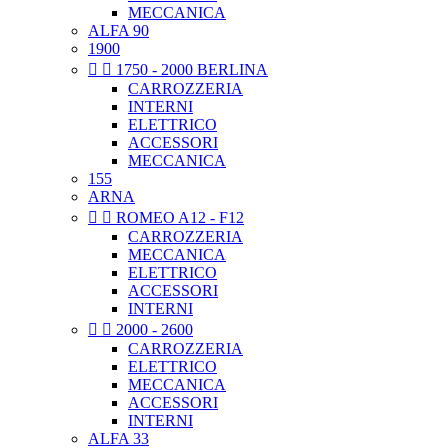
MECCANICA
ALFA 90
1900


1750 - 2000 BERLINA
CARROZZERIA
INTERNI
ELETTRICO
ACCESSORI
MECCANICA
155
ARNA


ROMEO A12 - F12
CARROZZERIA
MECCANICA
ELETTRICO
ACCESSORI
INTERNI


2000 - 2600
CARROZZERIA
ELETTRICO
MECCANICA
ACCESSORI
INTERNI
ALFA 33