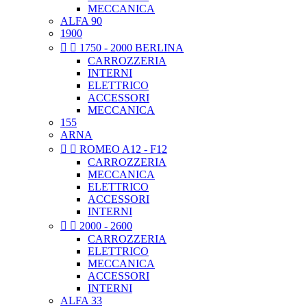
MECCANICA
ALFA 90
1900


1750 - 2000 BERLINA
CARROZZERIA
INTERNI
ELETTRICO
ACCESSORI
MECCANICA
155
ARNA


ROMEO A12 - F12
CARROZZERIA
MECCANICA
ELETTRICO
ACCESSORI
INTERNI


2000 - 2600
CARROZZERIA
ELETTRICO
MECCANICA
ACCESSORI
INTERNI
ALFA 33