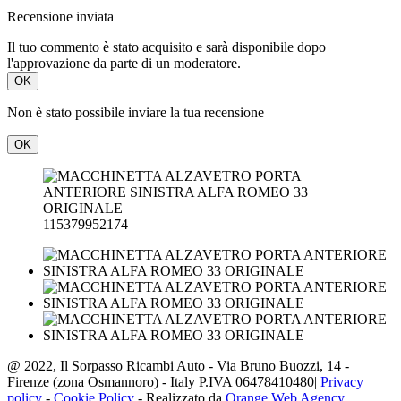
Recensione inviata
Il tuo commento è stato acquisito e sarà disponibile dopo
l'approvazione da parte di un moderatore.
OK
Non è stato possibile inviare la tua recensione
OK
115379952174
@ 2022, Il Sorpasso Ricambi Auto - Via Bruno Buozzi, 14 -
Firenze (zona Osmannoro) - Italy P.IVA 06478410480|
Privacy
policy
-
Cookie Policy
- Realizzato da
Orange Web Agency