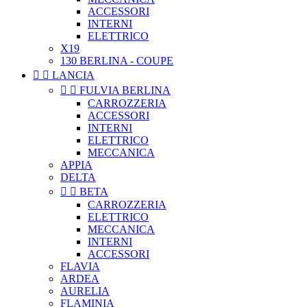
ACCESSORI
INTERNI
ELETTRICO
X19
130 BERLINA - COUPE


LANCIA


FULVIA BERLINA
CARROZZERIA
ACCESSORI
INTERNI
ELETTRICO
MECCANICA
APPIA
DELTA


BETA
CARROZZERIA
ELETTRICO
MECCANICA
INTERNI
ACCESSORI
FLAVIA
ARDEA
AURELIA
FLAMINIA