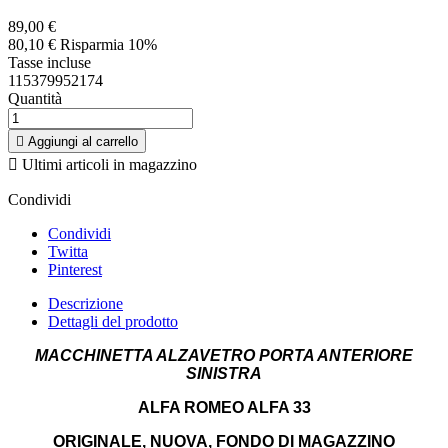
89,00 €
80,10 €
Risparmia 10%
Tasse incluse
115379952174
Quantità

Aggiungi al carrello

Ultimi articoli in magazzino
Condividi
Condividi
Twitta
Pinterest
Descrizione
Dettagli del prodotto
MACCHINETTA ALZAVETRO PORTA ANTERIORE
SINISTRA
ALFA ROMEO ALFA 33
ORIGINALE, NUOVA, FONDO DI MAGAZZINO