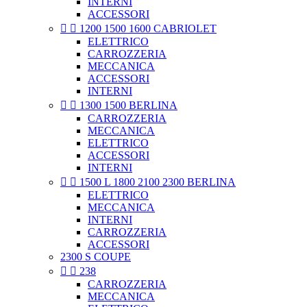
INTERNI
ACCESSORI


1200 1500 1600 CABRIOLET
ELETTRICO
CARROZZERIA
MECCANICA
ACCESSORI
INTERNI


1300 1500 BERLINA
CARROZZERIA
MECCANICA
ELETTRICO
ACCESSORI
INTERNI


1500 L 1800 2100 2300 BERLINA
ELETTRICO
MECCANICA
INTERNI
CARROZZERIA
ACCESSORI
2300 S COUPE


238
CARROZZERIA
MECCANICA