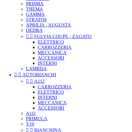
PRISMA
THEMA
GAMMA
STRATOS
APRILIA - AUGUSTA
DEDRA


FULVIA COUPE - ZAGATO
ELETTRICO
CARROZZERIA
MECCANICA
ACCESSORI
INTERNI
LAMBDA


AUTOBIANCHI


A112
CARROZZERIA
ELETTRICO
INTERNI
MECCANICA
ACCESSORI
A111
PRIMULA
Y10


BIANCHINA