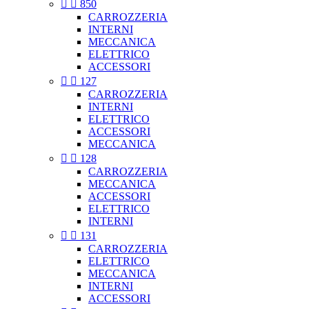


850
CARROZZERIA
INTERNI
MECCANICA
ELETTRICO
ACCESSORI


127
CARROZZERIA
INTERNI
ELETTRICO
ACCESSORI
MECCANICA


128
CARROZZERIA
MECCANICA
ACCESSORI
ELETTRICO
INTERNI


131
CARROZZERIA
ELETTRICO
MECCANICA
INTERNI
ACCESSORI