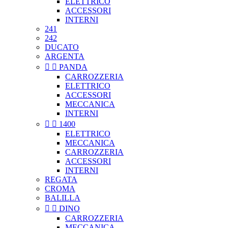
ELETTRICO
ACCESSORI
INTERNI
241
242
DUCATO
ARGENTA


PANDA
CARROZZERIA
ELETTRICO
ACCESSORI
MECCANICA
INTERNI


1400
ELETTRICO
MECCANICA
CARROZZERIA
ACCESSORI
INTERNI
REGATA
CROMA
BALILLA


DINO
CARROZZERIA
MECCANICA