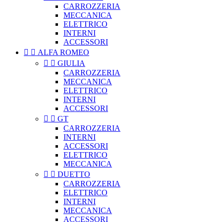
CARROZZERIA
MECCANICA
ELETTRICO
INTERNI
ACCESSORI


ALFA ROMEO


GIULIA
CARROZZERIA
MECCANICA
ELETTRICO
INTERNI
ACCESSORI


GT
CARROZZERIA
INTERNI
ACCESSORI
ELETTRICO
MECCANICA


DUETTO
CARROZZERIA
ELETTRICO
INTERNI
MECCANICA
ACCESSORI