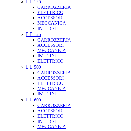


125
CARROZZERIA
ELETTRICO
ACCESSORI
MECCANICA
INTERNI


126
CARROZZERIA
ACCESSORI
MECCANICA
INTERNI
ELETTRICO


500
CARROZZERIA
ACCESSORI
ELETTRICO
MECCANICA
INTERNI


600
CARROZZERIA
ACCESSORI
ELETTRICO
INTERNI
MECCANICA