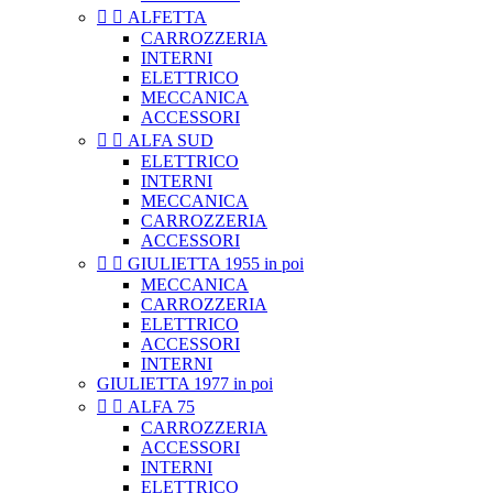


ALFETTA
CARROZZERIA
INTERNI
ELETTRICO
MECCANICA
ACCESSORI


ALFA SUD
ELETTRICO
INTERNI
MECCANICA
CARROZZERIA
ACCESSORI


GIULIETTA 1955 in poi
MECCANICA
CARROZZERIA
ELETTRICO
ACCESSORI
INTERNI
GIULIETTA 1977 in poi


ALFA 75
CARROZZERIA
ACCESSORI
INTERNI
ELETTRICO