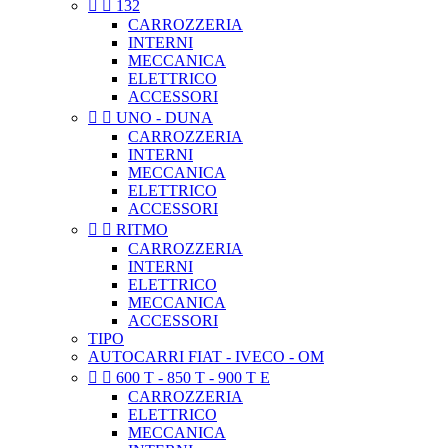


132
CARROZZERIA
INTERNI
MECCANICA
ELETTRICO
ACCESSORI


UNO - DUNA
CARROZZERIA
INTERNI
MECCANICA
ELETTRICO
ACCESSORI


RITMO
CARROZZERIA
INTERNI
ELETTRICO
MECCANICA
ACCESSORI
TIPO
AUTOCARRI FIAT - IVECO - OM


600 T - 850 T - 900 T E
CARROZZERIA
ELETTRICO
MECCANICA