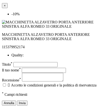
×
-10%
MACCHINETTA ALZAVETRO PORTA ANTERIORE
SINISTRA ALFA ROMEO 33 ORIGINALE
115379952174
Quality:
*
Titolo
*
Il tuo nome
*
Recensione

Accetto le condizioni generali e la politica di riservatezza
*
Campi richiesti
Annulla
Invia