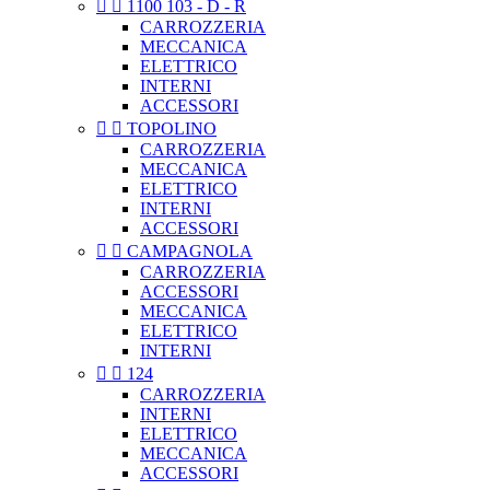


1100 103 - D - R
CARROZZERIA
MECCANICA
ELETTRICO
INTERNI
ACCESSORI


TOPOLINO
CARROZZERIA
MECCANICA
ELETTRICO
INTERNI
ACCESSORI


CAMPAGNOLA
CARROZZERIA
ACCESSORI
MECCANICA
ELETTRICO
INTERNI


124
CARROZZERIA
INTERNI
ELETTRICO
MECCANICA
ACCESSORI