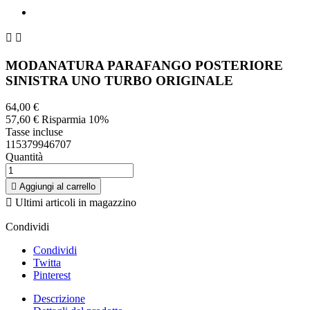
MODANATURA PARAFANGO POSTERIORE
SINISTRA UNO TURBO ORIGINALE
64,00 €
57,60 €
Risparmia 10%
Tasse incluse
115379946707
Quantità

Aggiungi al carrello

Ultimi articoli in magazzino
Condividi
Condividi
Twitta
Pinterest
Descrizione
Dettagli del prodotto
MODANATURA PARAFANGO POSTERIORE SINISTRA