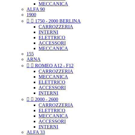
MECCANICA
ALFA 90
1900


1750 - 2000 BERLINA
CARROZZERIA
INTERNI
ELETTRICO
ACCESSORI
MECCANICA
155
ARNA


ROMEO A12 - F12
CARROZZERIA
MECCANICA
ELETTRICO
ACCESSORI
INTERNI


2000 - 2600
CARROZZERIA
ELETTRICO
MECCANICA
ACCESSORI
INTERNI
ALFA 33