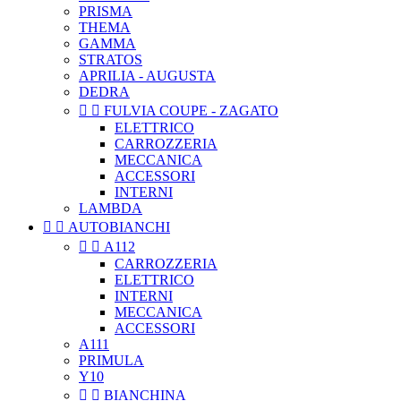
PRISMA
THEMA
GAMMA
STRATOS
APRILIA - AUGUSTA
DEDRA


FULVIA COUPE - ZAGATO
ELETTRICO
CARROZZERIA
MECCANICA
ACCESSORI
INTERNI
LAMBDA


AUTOBIANCHI


A112
CARROZZERIA
ELETTRICO
INTERNI
MECCANICA
ACCESSORI
A111
PRIMULA
Y10


BIANCHINA