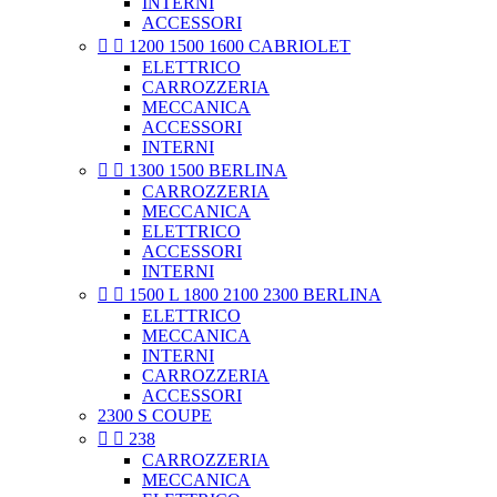
INTERNI
ACCESSORI


1200 1500 1600 CABRIOLET
ELETTRICO
CARROZZERIA
MECCANICA
ACCESSORI
INTERNI


1300 1500 BERLINA
CARROZZERIA
MECCANICA
ELETTRICO
ACCESSORI
INTERNI


1500 L 1800 2100 2300 BERLINA
ELETTRICO
MECCANICA
INTERNI
CARROZZERIA
ACCESSORI
2300 S COUPE


238
CARROZZERIA
MECCANICA