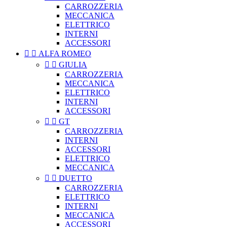
CARROZZERIA
MECCANICA
ELETTRICO
INTERNI
ACCESSORI


ALFA ROMEO


GIULIA
CARROZZERIA
MECCANICA
ELETTRICO
INTERNI
ACCESSORI


GT
CARROZZERIA
INTERNI
ACCESSORI
ELETTRICO
MECCANICA


DUETTO
CARROZZERIA
ELETTRICO
INTERNI
MECCANICA
ACCESSORI