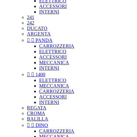
ELETTRICO
ACCESSORI
INTERNI
241
242
DUCATO
ARGENTA


PANDA
CARROZZERIA
ELETTRICO
ACCESSORI
MECCANICA
INTERNI


1400
ELETTRICO
MECCANICA
CARROZZERIA
ACCESSORI
INTERNI
REGATA
CROMA
BALILLA


DINO
CARROZZERIA
MECCANICA