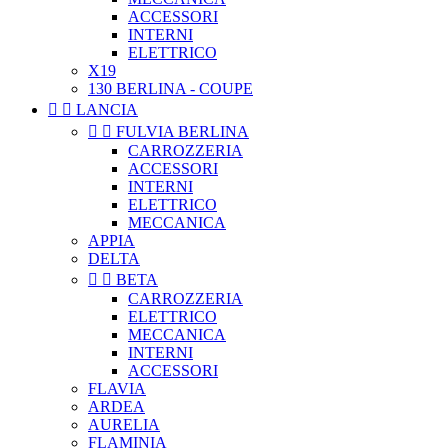
ACCESSORI
INTERNI
ELETTRICO
X19
130 BERLINA - COUPE


LANCIA


FULVIA BERLINA
CARROZZERIA
ACCESSORI
INTERNI
ELETTRICO
MECCANICA
APPIA
DELTA


BETA
CARROZZERIA
ELETTRICO
MECCANICA
INTERNI
ACCESSORI
FLAVIA
ARDEA
AURELIA
FLAMINIA