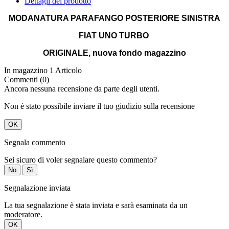
FIAT UNO TURBO
ORIGINALE, nuova fondo magazzino
In magazzino
1 Articolo
Commenti (0)
Ancora nessuna recensione da parte degli utenti.
Non è stato possibile inviare il tuo giudizio sulla recensione
OK
Segnala commento
Sei sicuro di voler segnalare questo commento?
No
Sì
Segnalazione inviata
La tua segnalazione è stata inviata e sarà esaminata da un
moderatore.
OK
Non è stato possibile inviare la tua segnalazione
OK