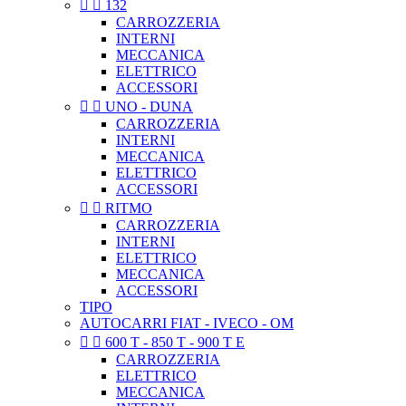


132
CARROZZERIA
INTERNI
MECCANICA
ELETTRICO
ACCESSORI


UNO - DUNA
CARROZZERIA
INTERNI
MECCANICA
ELETTRICO
ACCESSORI


RITMO
CARROZZERIA
INTERNI
ELETTRICO
MECCANICA
ACCESSORI
TIPO
AUTOCARRI FIAT - IVECO - OM


600 T - 850 T - 900 T E
CARROZZERIA
ELETTRICO
MECCANICA