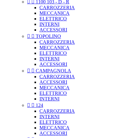


1100 103 - D - R
CARROZZERIA
MECCANICA
ELETTRICO
INTERNI
ACCESSORI


TOPOLINO
CARROZZERIA
MECCANICA
ELETTRICO
INTERNI
ACCESSORI


CAMPAGNOLA
CARROZZERIA
ACCESSORI
MECCANICA
ELETTRICO
INTERNI


124
CARROZZERIA
INTERNI
ELETTRICO
MECCANICA
ACCESSORI