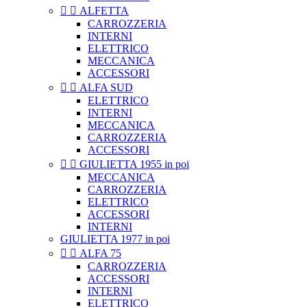


ALFETTA
CARROZZERIA
INTERNI
ELETTRICO
MECCANICA
ACCESSORI


ALFA SUD
ELETTRICO
INTERNI
MECCANICA
CARROZZERIA
ACCESSORI


GIULIETTA 1955 in poi
MECCANICA
CARROZZERIA
ELETTRICO
ACCESSORI
INTERNI
GIULIETTA 1977 in poi


ALFA 75
CARROZZERIA
ACCESSORI
INTERNI
ELETTRICO