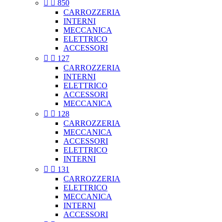


850
CARROZZERIA
INTERNI
MECCANICA
ELETTRICO
ACCESSORI


127
CARROZZERIA
INTERNI
ELETTRICO
ACCESSORI
MECCANICA


128
CARROZZERIA
MECCANICA
ACCESSORI
ELETTRICO
INTERNI


131
CARROZZERIA
ELETTRICO
MECCANICA
INTERNI
ACCESSORI