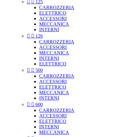


125
CARROZZERIA
ELETTRICO
ACCESSORI
MECCANICA
INTERNI


126
CARROZZERIA
ACCESSORI
MECCANICA
INTERNI
ELETTRICO


500
CARROZZERIA
ACCESSORI
ELETTRICO
MECCANICA
INTERNI


600
CARROZZERIA
ACCESSORI
ELETTRICO
INTERNI
MECCANICA