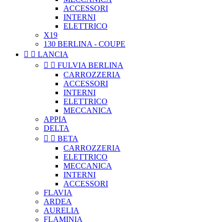
ACCESSORI
INTERNI
ELETTRICO
X19
130 BERLINA - COUPE


LANCIA


FULVIA BERLINA
CARROZZERIA
ACCESSORI
INTERNI
ELETTRICO
MECCANICA
APPIA
DELTA


BETA
CARROZZERIA
ELETTRICO
MECCANICA
INTERNI
ACCESSORI
FLAVIA
ARDEA
AURELIA
FLAMINIA