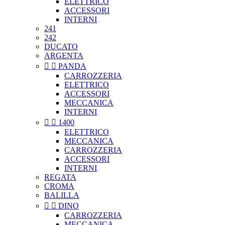
ELETTRICO
ACCESSORI
INTERNI
241
242
DUCATO
ARGENTA


PANDA
CARROZZERIA
ELETTRICO
ACCESSORI
MECCANICA
INTERNI


1400
ELETTRICO
MECCANICA
CARROZZERIA
ACCESSORI
INTERNI
REGATA
CROMA
BALILLA


DINO
CARROZZERIA
MECCANICA