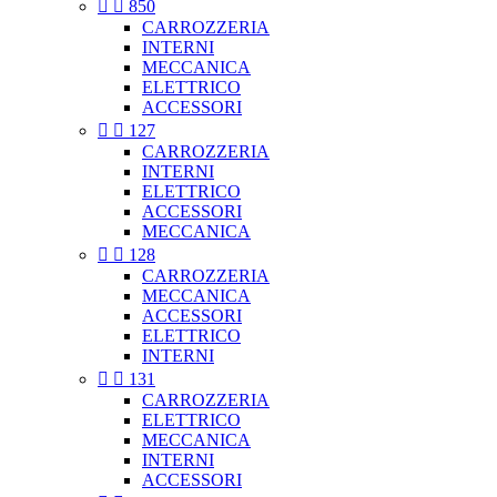


850
CARROZZERIA
INTERNI
MECCANICA
ELETTRICO
ACCESSORI


127
CARROZZERIA
INTERNI
ELETTRICO
ACCESSORI
MECCANICA


128
CARROZZERIA
MECCANICA
ACCESSORI
ELETTRICO
INTERNI


131
CARROZZERIA
ELETTRICO
MECCANICA
INTERNI
ACCESSORI