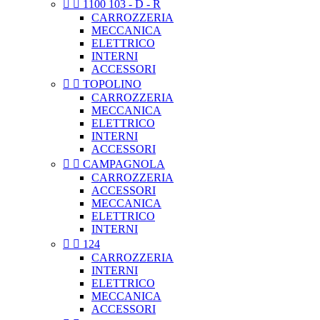


1100 103 - D - R
CARROZZERIA
MECCANICA
ELETTRICO
INTERNI
ACCESSORI


TOPOLINO
CARROZZERIA
MECCANICA
ELETTRICO
INTERNI
ACCESSORI


CAMPAGNOLA
CARROZZERIA
ACCESSORI
MECCANICA
ELETTRICO
INTERNI


124
CARROZZERIA
INTERNI
ELETTRICO
MECCANICA
ACCESSORI