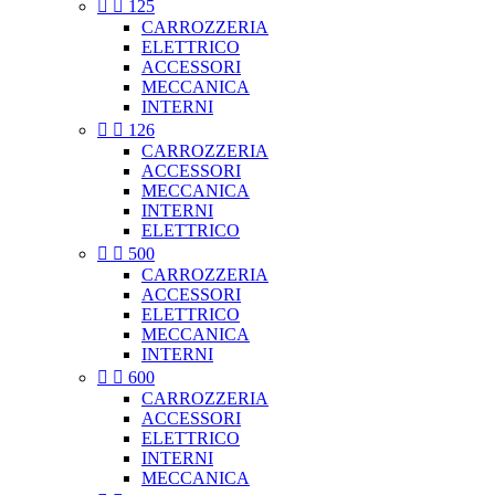


125
CARROZZERIA
ELETTRICO
ACCESSORI
MECCANICA
INTERNI


126
CARROZZERIA
ACCESSORI
MECCANICA
INTERNI
ELETTRICO


500
CARROZZERIA
ACCESSORI
ELETTRICO
MECCANICA
INTERNI


600
CARROZZERIA
ACCESSORI
ELETTRICO
INTERNI
MECCANICA