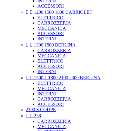
INTERNI
ACCESSORI


1200 1500 1600 CABRIOLET
ELETTRICO
CARROZZERIA
MECCANICA
ACCESSORI
INTERNI


1300 1500 BERLINA
CARROZZERIA
MECCANICA
ELETTRICO
ACCESSORI
INTERNI


1500 L 1800 2100 2300 BERLINA
ELETTRICO
MECCANICA
INTERNI
CARROZZERIA
ACCESSORI
2300 S COUPE


238
CARROZZERIA
MECCANICA