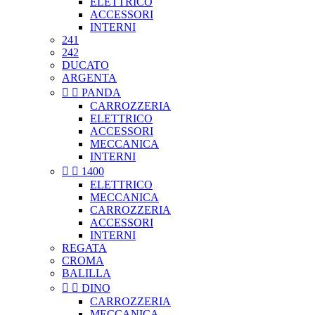
ELETTRICO
ACCESSORI
INTERNI
241
242
DUCATO
ARGENTA


PANDA
CARROZZERIA
ELETTRICO
ACCESSORI
MECCANICA
INTERNI


1400
ELETTRICO
MECCANICA
CARROZZERIA
ACCESSORI
INTERNI
REGATA
CROMA
BALILLA


DINO
CARROZZERIA
MECCANICA