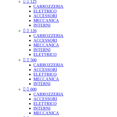


125
CARROZZERIA
ELETTRICO
ACCESSORI
MECCANICA
INTERNI


126
CARROZZERIA
ACCESSORI
MECCANICA
INTERNI
ELETTRICO


500
CARROZZERIA
ACCESSORI
ELETTRICO
MECCANICA
INTERNI


600
CARROZZERIA
ACCESSORI
ELETTRICO
INTERNI
MECCANICA