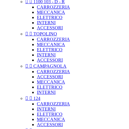


1100 103 - D - R
CARROZZERIA
MECCANICA
ELETTRICO
INTERNI
ACCESSORI


TOPOLINO
CARROZZERIA
MECCANICA
ELETTRICO
INTERNI
ACCESSORI


CAMPAGNOLA
CARROZZERIA
ACCESSORI
MECCANICA
ELETTRICO
INTERNI


124
CARROZZERIA
INTERNI
ELETTRICO
MECCANICA
ACCESSORI