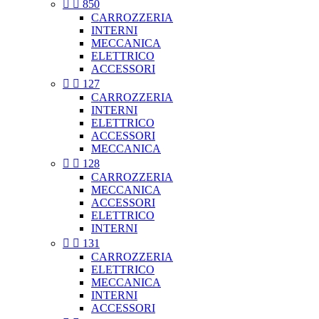


850
CARROZZERIA
INTERNI
MECCANICA
ELETTRICO
ACCESSORI


127
CARROZZERIA
INTERNI
ELETTRICO
ACCESSORI
MECCANICA


128
CARROZZERIA
MECCANICA
ACCESSORI
ELETTRICO
INTERNI


131
CARROZZERIA
ELETTRICO
MECCANICA
INTERNI
ACCESSORI