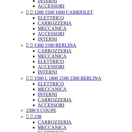
INTERNI
ACCESSORI


1200 1500 1600 CABRIOLET
ELETTRICO
CARROZZERIA
MECCANICA
ACCESSORI
INTERNI


1300 1500 BERLINA
CARROZZERIA
MECCANICA
ELETTRICO
ACCESSORI
INTERNI


1500 L 1800 2100 2300 BERLINA
ELETTRICO
MECCANICA
INTERNI
CARROZZERIA
ACCESSORI
2300 S COUPE


238
CARROZZERIA
MECCANICA