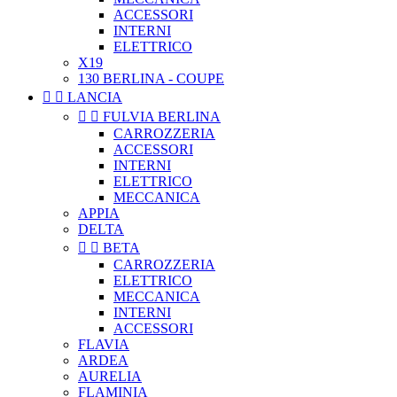
ACCESSORI
INTERNI
ELETTRICO
X19
130 BERLINA - COUPE


LANCIA


FULVIA BERLINA
CARROZZERIA
ACCESSORI
INTERNI
ELETTRICO
MECCANICA
APPIA
DELTA


BETA
CARROZZERIA
ELETTRICO
MECCANICA
INTERNI
ACCESSORI
FLAVIA
ARDEA
AURELIA
FLAMINIA