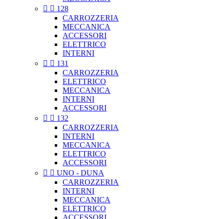


128
CARROZZERIA
MECCANICA
ACCESSORI
ELETTRICO
INTERNI


131
CARROZZERIA
ELETTRICO
MECCANICA
INTERNI
ACCESSORI


132
CARROZZERIA
INTERNI
MECCANICA
ELETTRICO
ACCESSORI


UNO - DUNA
CARROZZERIA
INTERNI
MECCANICA
ELETTRICO
ACCESSORI