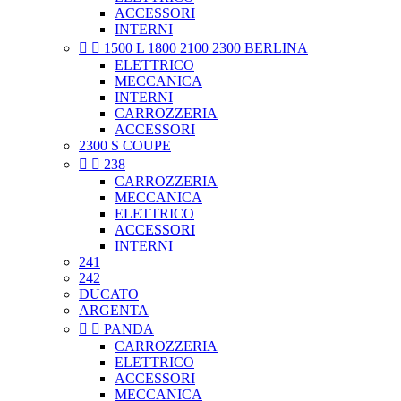
ACCESSORI
INTERNI


1500 L 1800 2100 2300 BERLINA
ELETTRICO
MECCANICA
INTERNI
CARROZZERIA
ACCESSORI
2300 S COUPE


238
CARROZZERIA
MECCANICA
ELETTRICO
ACCESSORI
INTERNI
241
242
DUCATO
ARGENTA


PANDA
CARROZZERIA
ELETTRICO
ACCESSORI
MECCANICA