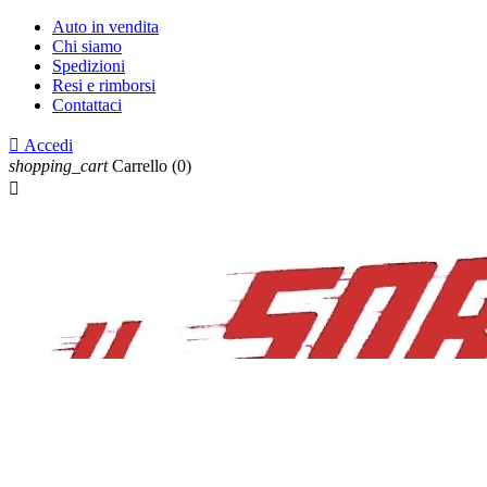
Auto in vendita
Chi siamo
Spedizioni
Resi e rimborsi
Contattaci

Accedi
shopping_cart
Carrello
(0)
