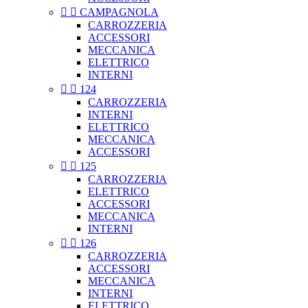


CAMPAGNOLA
CARROZZERIA
ACCESSORI
MECCANICA
ELETTRICO
INTERNI


124
CARROZZERIA
INTERNI
ELETTRICO
MECCANICA
ACCESSORI


125
CARROZZERIA
ELETTRICO
ACCESSORI
MECCANICA
INTERNI


126
CARROZZERIA
ACCESSORI
MECCANICA
INTERNI
ELETTRICO