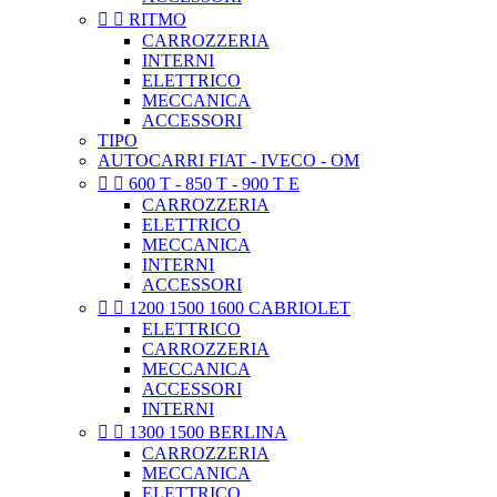


RITMO
CARROZZERIA
INTERNI
ELETTRICO
MECCANICA
ACCESSORI
TIPO
AUTOCARRI FIAT - IVECO - OM


600 T - 850 T - 900 T E
CARROZZERIA
ELETTRICO
MECCANICA
INTERNI
ACCESSORI


1200 1500 1600 CABRIOLET
ELETTRICO
CARROZZERIA
MECCANICA
ACCESSORI
INTERNI


1300 1500 BERLINA
CARROZZERIA
MECCANICA
ELETTRICO