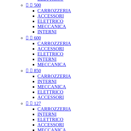


500
CARROZZERIA
ACCESSORI
ELETTRICO
MECCANICA
INTERNI


600
CARROZZERIA
ACCESSORI
ELETTRICO
INTERNI
MECCANICA


850
CARROZZERIA
INTERNI
MECCANICA
ELETTRICO
ACCESSORI


127
CARROZZERIA
INTERNI
ELETTRICO
ACCESSORI
MECCANICA