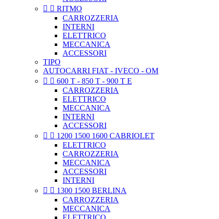


RITMO
CARROZZERIA
INTERNI
ELETTRICO
MECCANICA
ACCESSORI
TIPO
AUTOCARRI FIAT - IVECO - OM


600 T - 850 T - 900 T E
CARROZZERIA
ELETTRICO
MECCANICA
INTERNI
ACCESSORI


1200 1500 1600 CABRIOLET
ELETTRICO
CARROZZERIA
MECCANICA
ACCESSORI
INTERNI


1300 1500 BERLINA
CARROZZERIA
MECCANICA
ELETTRICO