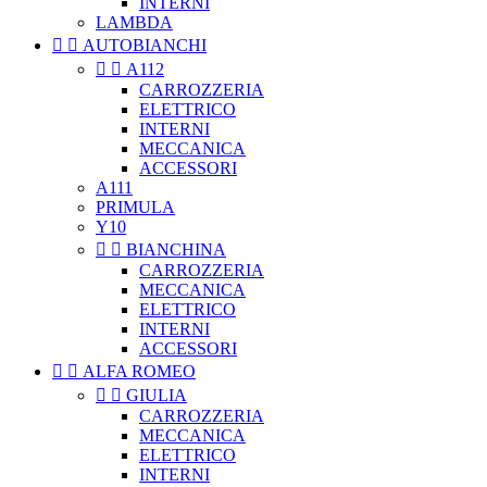
INTERNI
LAMBDA


AUTOBIANCHI


A112
CARROZZERIA
ELETTRICO
INTERNI
MECCANICA
ACCESSORI
A111
PRIMULA
Y10


BIANCHINA
CARROZZERIA
MECCANICA
ELETTRICO
INTERNI
ACCESSORI


ALFA ROMEO


GIULIA
CARROZZERIA
MECCANICA
ELETTRICO
INTERNI