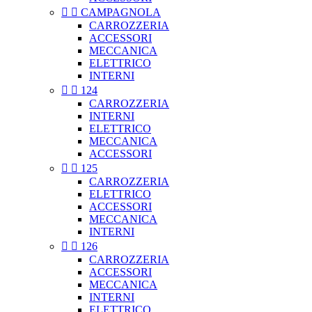


CAMPAGNOLA
CARROZZERIA
ACCESSORI
MECCANICA
ELETTRICO
INTERNI


124
CARROZZERIA
INTERNI
ELETTRICO
MECCANICA
ACCESSORI


125
CARROZZERIA
ELETTRICO
ACCESSORI
MECCANICA
INTERNI


126
CARROZZERIA
ACCESSORI
MECCANICA
INTERNI
ELETTRICO