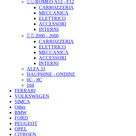


ROMEO A12 - F12
CARROZZERIA
MECCANICA
ELETTRICO
ACCESSORI
INTERNI


2000 - 2600
CARROZZERIA
ELETTRICO
MECCANICA
ACCESSORI
INTERNI
ALFA 33
DAUPHINE - ONDINE
6C - 8C
164
FERRARI
VOLKSWAGEN
SIMCA
Other
BMW
FORD
PEUGEOT
OPEL
CITROEN