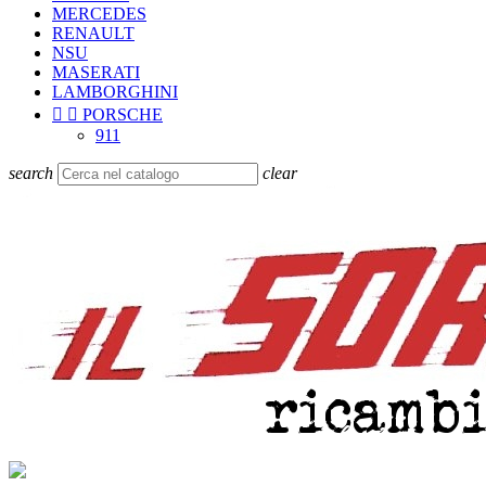
MERCEDES
RENAULT
NSU
MASERATI
LAMBORGHINI


PORSCHE
911
search
clear