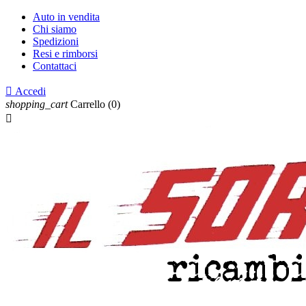
Auto in vendita
Chi siamo
Spedizioni
Resi e rimborsi
Contattaci

Accedi
shopping_cart
Carrello
(0)
