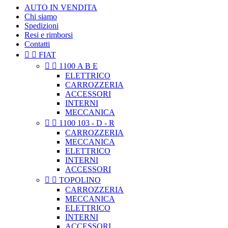
AUTO IN VENDITA
Chi siamo
Spedizioni
Resi e rimborsi
Contatti


FIAT


1100 A B E
ELETTRICO
CARROZZERIA
ACCESSORI
INTERNI
MECCANICA


1100 103 - D - R
CARROZZERIA
MECCANICA
ELETTRICO
INTERNI
ACCESSORI


TOPOLINO
CARROZZERIA
MECCANICA
ELETTRICO
INTERNI
ACCESSORI