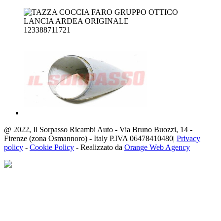
123388711721
@ 2022, Il Sorpasso Ricambi Auto - Via Bruno Buozzi, 14 -
Firenze (zona Osmannoro) - Italy P.IVA 06478410480|
Privacy
policy
-
Cookie Policy
- Realizzato da
Orange Web Agency