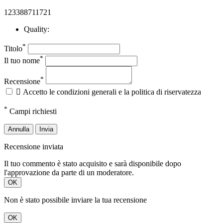
123388711721
Quality:
*
Titolo
*
Il tuo nome
*
Recensione

Accetto le condizioni generali e la politica di riservatezza
*
Campi richiesti
Annulla
Invia
Recensione inviata
Il tuo commento è stato acquisito e sarà disponibile dopo
l'approvazione da parte di un moderatore.
OK
Non è stato possibile inviare la tua recensione
OK