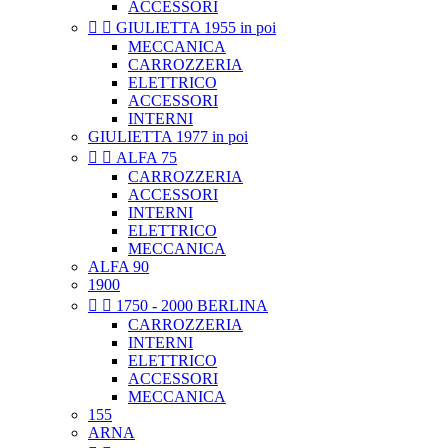
ACCESSORI


GIULIETTA 1955 in poi
MECCANICA
CARROZZERIA
ELETTRICO
ACCESSORI
INTERNI
GIULIETTA 1977 in poi


ALFA 75
CARROZZERIA
ACCESSORI
INTERNI
ELETTRICO
MECCANICA
ALFA 90
1900


1750 - 2000 BERLINA
CARROZZERIA
INTERNI
ELETTRICO
ACCESSORI
MECCANICA
155
ARNA