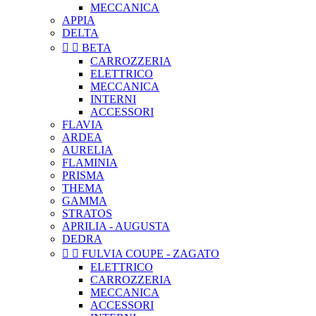
MECCANICA
APPIA
DELTA


BETA
CARROZZERIA
ELETTRICO
MECCANICA
INTERNI
ACCESSORI
FLAVIA
ARDEA
AURELIA
FLAMINIA
PRISMA
THEMA
GAMMA
STRATOS
APRILIA - AUGUSTA
DEDRA


FULVIA COUPE - ZAGATO
ELETTRICO
CARROZZERIA
MECCANICA
ACCESSORI