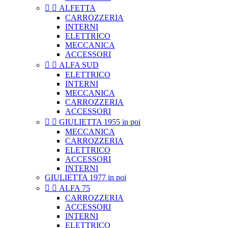


ALFETTA
CARROZZERIA
INTERNI
ELETTRICO
MECCANICA
ACCESSORI


ALFA SUD
ELETTRICO
INTERNI
MECCANICA
CARROZZERIA
ACCESSORI


GIULIETTA 1955 in poi
MECCANICA
CARROZZERIA
ELETTRICO
ACCESSORI
INTERNI
GIULIETTA 1977 in poi


ALFA 75
CARROZZERIA
ACCESSORI
INTERNI
ELETTRICO