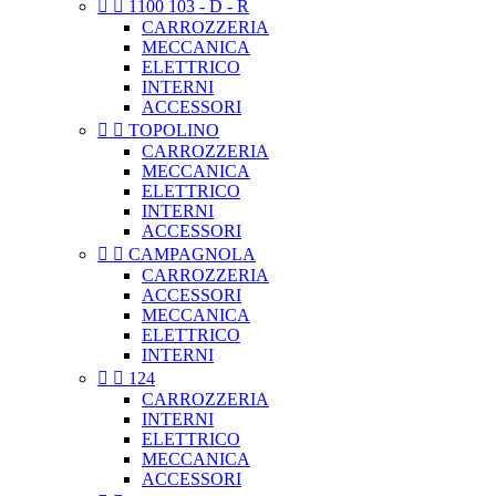


1100 103 - D - R
CARROZZERIA
MECCANICA
ELETTRICO
INTERNI
ACCESSORI


TOPOLINO
CARROZZERIA
MECCANICA
ELETTRICO
INTERNI
ACCESSORI


CAMPAGNOLA
CARROZZERIA
ACCESSORI
MECCANICA
ELETTRICO
INTERNI


124
CARROZZERIA
INTERNI
ELETTRICO
MECCANICA
ACCESSORI