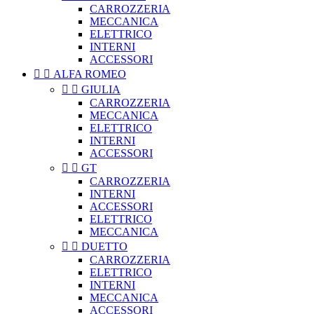
CARROZZERIA
MECCANICA
ELETTRICO
INTERNI
ACCESSORI


ALFA ROMEO


GIULIA
CARROZZERIA
MECCANICA
ELETTRICO
INTERNI
ACCESSORI


GT
CARROZZERIA
INTERNI
ACCESSORI
ELETTRICO
MECCANICA


DUETTO
CARROZZERIA
ELETTRICO
INTERNI
MECCANICA
ACCESSORI