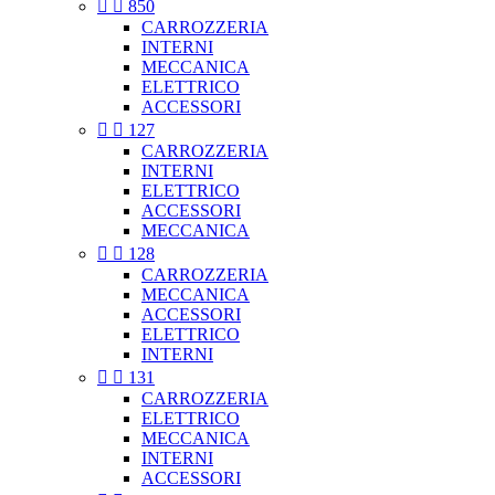


850
CARROZZERIA
INTERNI
MECCANICA
ELETTRICO
ACCESSORI


127
CARROZZERIA
INTERNI
ELETTRICO
ACCESSORI
MECCANICA


128
CARROZZERIA
MECCANICA
ACCESSORI
ELETTRICO
INTERNI


131
CARROZZERIA
ELETTRICO
MECCANICA
INTERNI
ACCESSORI