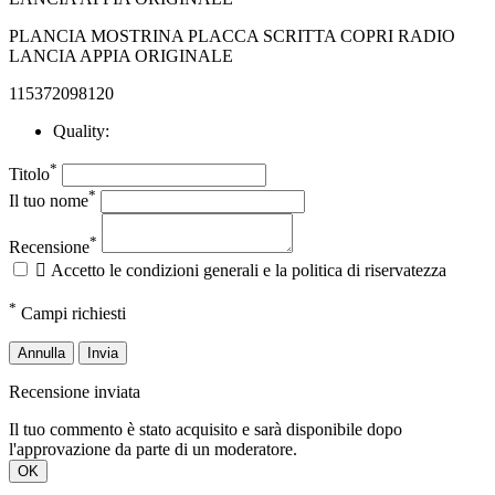
PLANCIA MOSTRINA PLACCA SCRITTA COPRI RADIO
LANCIA APPIA ORIGINALE
115372098120
Quality:
*
Titolo
*
Il tuo nome
*
Recensione

Accetto le condizioni generali e la politica di riservatezza
*
Campi richiesti
Annulla
Invia
Recensione inviata
Il tuo commento è stato acquisito e sarà disponibile dopo
l'approvazione da parte di un moderatore.
OK