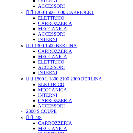
INTERNI
ACCESSORI


1200 1500 1600 CABRIOLET
ELETTRICO
CARROZZERIA
MECCANICA
ACCESSORI
INTERNI


1300 1500 BERLINA
CARROZZERIA
MECCANICA
ELETTRICO
ACCESSORI
INTERNI


1500 L 1800 2100 2300 BERLINA
ELETTRICO
MECCANICA
INTERNI
CARROZZERIA
ACCESSORI
2300 S COUPE


238
CARROZZERIA
MECCANICA