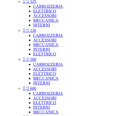


125
CARROZZERIA
ELETTRICO
ACCESSORI
MECCANICA
INTERNI


126
CARROZZERIA
ACCESSORI
MECCANICA
INTERNI
ELETTRICO


500
CARROZZERIA
ACCESSORI
ELETTRICO
MECCANICA
INTERNI


600
CARROZZERIA
ACCESSORI
ELETTRICO
INTERNI
MECCANICA