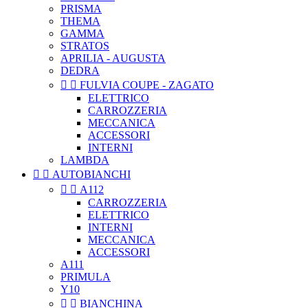
PRISMA
THEMA
GAMMA
STRATOS
APRILIA - AUGUSTA
DEDRA


FULVIA COUPE - ZAGATO
ELETTRICO
CARROZZERIA
MECCANICA
ACCESSORI
INTERNI
LAMBDA


AUTOBIANCHI


A112
CARROZZERIA
ELETTRICO
INTERNI
MECCANICA
ACCESSORI
A111
PRIMULA
Y10


BIANCHINA