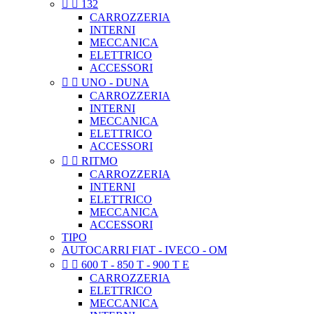


132
CARROZZERIA
INTERNI
MECCANICA
ELETTRICO
ACCESSORI


UNO - DUNA
CARROZZERIA
INTERNI
MECCANICA
ELETTRICO
ACCESSORI


RITMO
CARROZZERIA
INTERNI
ELETTRICO
MECCANICA
ACCESSORI
TIPO
AUTOCARRI FIAT - IVECO - OM


600 T - 850 T - 900 T E
CARROZZERIA
ELETTRICO
MECCANICA