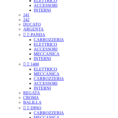
ELETTRICO
ACCESSORI
INTERNI
241
242
DUCATO
ARGENTA


PANDA
CARROZZERIA
ELETTRICO
ACCESSORI
MECCANICA
INTERNI


1400
ELETTRICO
MECCANICA
CARROZZERIA
ACCESSORI
INTERNI
REGATA
CROMA
BALILLA


DINO
CARROZZERIA
MECCANICA