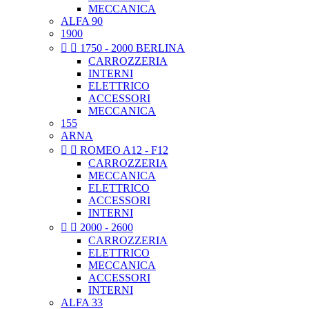
MECCANICA
ALFA 90
1900


1750 - 2000 BERLINA
CARROZZERIA
INTERNI
ELETTRICO
ACCESSORI
MECCANICA
155
ARNA


ROMEO A12 - F12
CARROZZERIA
MECCANICA
ELETTRICO
ACCESSORI
INTERNI


2000 - 2600
CARROZZERIA
ELETTRICO
MECCANICA
ACCESSORI
INTERNI
ALFA 33