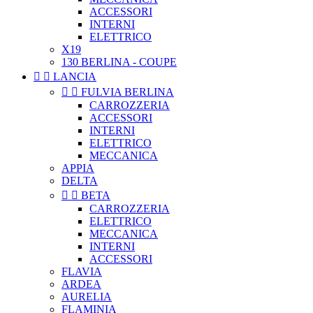
ACCESSORI
INTERNI
ELETTRICO
X19
130 BERLINA - COUPE


LANCIA


FULVIA BERLINA
CARROZZERIA
ACCESSORI
INTERNI
ELETTRICO
MECCANICA
APPIA
DELTA


BETA
CARROZZERIA
ELETTRICO
MECCANICA
INTERNI
ACCESSORI
FLAVIA
ARDEA
AURELIA
FLAMINIA