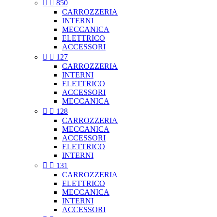


850
CARROZZERIA
INTERNI
MECCANICA
ELETTRICO
ACCESSORI


127
CARROZZERIA
INTERNI
ELETTRICO
ACCESSORI
MECCANICA


128
CARROZZERIA
MECCANICA
ACCESSORI
ELETTRICO
INTERNI


131
CARROZZERIA
ELETTRICO
MECCANICA
INTERNI
ACCESSORI