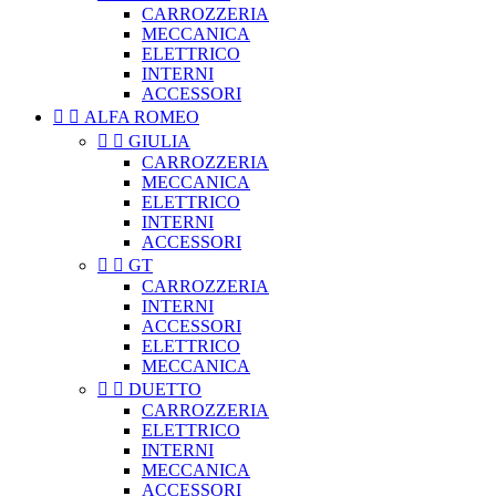
CARROZZERIA
MECCANICA
ELETTRICO
INTERNI
ACCESSORI


ALFA ROMEO


GIULIA
CARROZZERIA
MECCANICA
ELETTRICO
INTERNI
ACCESSORI


GT
CARROZZERIA
INTERNI
ACCESSORI
ELETTRICO
MECCANICA


DUETTO
CARROZZERIA
ELETTRICO
INTERNI
MECCANICA
ACCESSORI