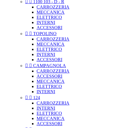


1100 103 - D - R
CARROZZERIA
MECCANICA
ELETTRICO
INTERNI
ACCESSORI


TOPOLINO
CARROZZERIA
MECCANICA
ELETTRICO
INTERNI
ACCESSORI


CAMPAGNOLA
CARROZZERIA
ACCESSORI
MECCANICA
ELETTRICO
INTERNI


124
CARROZZERIA
INTERNI
ELETTRICO
MECCANICA
ACCESSORI