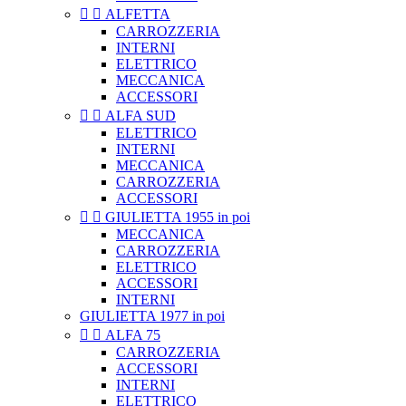


ALFETTA
CARROZZERIA
INTERNI
ELETTRICO
MECCANICA
ACCESSORI


ALFA SUD
ELETTRICO
INTERNI
MECCANICA
CARROZZERIA
ACCESSORI


GIULIETTA 1955 in poi
MECCANICA
CARROZZERIA
ELETTRICO
ACCESSORI
INTERNI
GIULIETTA 1977 in poi


ALFA 75
CARROZZERIA
ACCESSORI
INTERNI
ELETTRICO