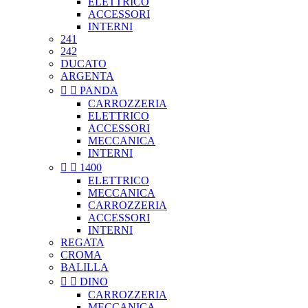
ELETTRICO
ACCESSORI
INTERNI
241
242
DUCATO
ARGENTA


PANDA
CARROZZERIA
ELETTRICO
ACCESSORI
MECCANICA
INTERNI


1400
ELETTRICO
MECCANICA
CARROZZERIA
ACCESSORI
INTERNI
REGATA
CROMA
BALILLA


DINO
CARROZZERIA
MECCANICA