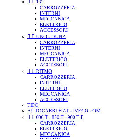


132
CARROZZERIA
INTERNI
MECCANICA
ELETTRICO
ACCESSORI


UNO - DUNA
CARROZZERIA
INTERNI
MECCANICA
ELETTRICO
ACCESSORI


RITMO
CARROZZERIA
INTERNI
ELETTRICO
MECCANICA
ACCESSORI
TIPO
AUTOCARRI FIAT - IVECO - OM


600 T - 850 T - 900 T E
CARROZZERIA
ELETTRICO
MECCANICA