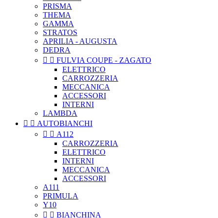
PRISMA
THEMA
GAMMA
STRATOS
APRILIA - AUGUSTA
DEDRA


FULVIA COUPE - ZAGATO
ELETTRICO
CARROZZERIA
MECCANICA
ACCESSORI
INTERNI
LAMBDA


AUTOBIANCHI


A112
CARROZZERIA
ELETTRICO
INTERNI
MECCANICA
ACCESSORI
A111
PRIMULA
Y10


BIANCHINA