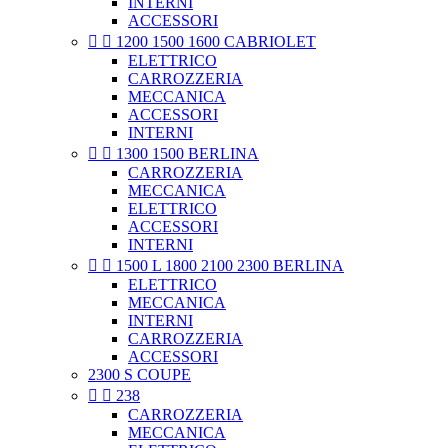
INTERNI
ACCESSORI


1200 1500 1600 CABRIOLET
ELETTRICO
CARROZZERIA
MECCANICA
ACCESSORI
INTERNI


1300 1500 BERLINA
CARROZZERIA
MECCANICA
ELETTRICO
ACCESSORI
INTERNI


1500 L 1800 2100 2300 BERLINA
ELETTRICO
MECCANICA
INTERNI
CARROZZERIA
ACCESSORI
2300 S COUPE


238
CARROZZERIA
MECCANICA