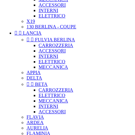
ACCESSORI
INTERNI
ELETTRICO
X19
130 BERLINA - COUPE


LANCIA


FULVIA BERLINA
CARROZZERIA
ACCESSORI
INTERNI
ELETTRICO
MECCANICA
APPIA
DELTA


BETA
CARROZZERIA
ELETTRICO
MECCANICA
INTERNI
ACCESSORI
FLAVIA
ARDEA
AURELIA
FLAMINIA