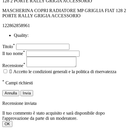
MASCHERINA COPRI RADIATORE MP GRIGLIA FIAT 128 2
PORTE RALLY GRIGIA ACCESSORIO
122862858961
Quality:
*
Titolo
*
Il tuo nome
*
Recensione

Accetto le condizioni generali e la politica di riservatezza
*
Campi richiesti
Annulla
Invia
Recensione inviata
Il tuo commento è stato acquisito e sarà disponibile dopo
l'approvazione da parte di un moderatore.
OK