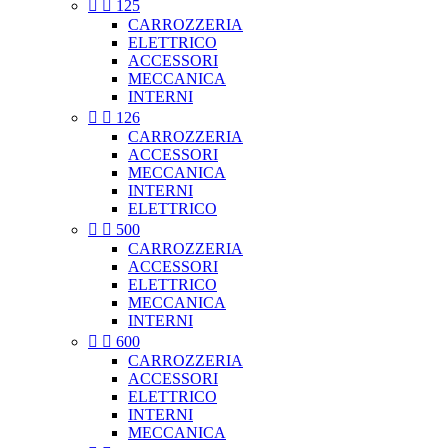


125
CARROZZERIA
ELETTRICO
ACCESSORI
MECCANICA
INTERNI


126
CARROZZERIA
ACCESSORI
MECCANICA
INTERNI
ELETTRICO


500
CARROZZERIA
ACCESSORI
ELETTRICO
MECCANICA
INTERNI


600
CARROZZERIA
ACCESSORI
ELETTRICO
INTERNI
MECCANICA