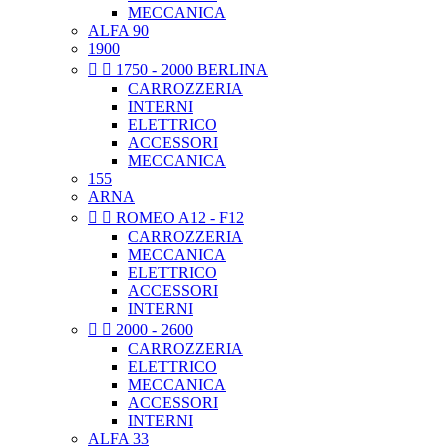
MECCANICA
ALFA 90
1900


1750 - 2000 BERLINA
CARROZZERIA
INTERNI
ELETTRICO
ACCESSORI
MECCANICA
155
ARNA


ROMEO A12 - F12
CARROZZERIA
MECCANICA
ELETTRICO
ACCESSORI
INTERNI


2000 - 2600
CARROZZERIA
ELETTRICO
MECCANICA
ACCESSORI
INTERNI
ALFA 33