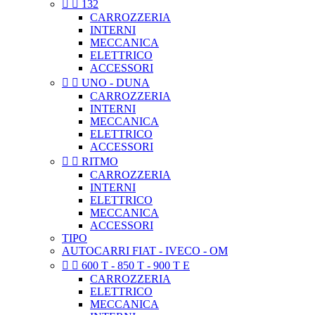


132
CARROZZERIA
INTERNI
MECCANICA
ELETTRICO
ACCESSORI


UNO - DUNA
CARROZZERIA
INTERNI
MECCANICA
ELETTRICO
ACCESSORI


RITMO
CARROZZERIA
INTERNI
ELETTRICO
MECCANICA
ACCESSORI
TIPO
AUTOCARRI FIAT - IVECO - OM


600 T - 850 T - 900 T E
CARROZZERIA
ELETTRICO
MECCANICA