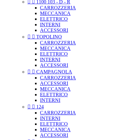


1100 103 - D - R
CARROZZERIA
MECCANICA
ELETTRICO
INTERNI
ACCESSORI


TOPOLINO
CARROZZERIA
MECCANICA
ELETTRICO
INTERNI
ACCESSORI


CAMPAGNOLA
CARROZZERIA
ACCESSORI
MECCANICA
ELETTRICO
INTERNI


124
CARROZZERIA
INTERNI
ELETTRICO
MECCANICA
ACCESSORI