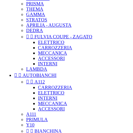
PRISMA
THEMA
GAMMA
STRATOS
APRILIA - AUGUSTA
DEDRA


FULVIA COUPE - ZAGATO
ELETTRICO
CARROZZERIA
MECCANICA
ACCESSORI
INTERNI
LAMBDA


AUTOBIANCHI


A112
CARROZZERIA
ELETTRICO
INTERNI
MECCANICA
ACCESSORI
A111
PRIMULA
Y10


BIANCHINA