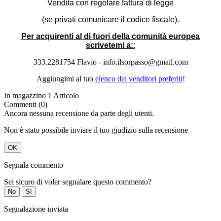
Vendita con regolare fattura di legge
(se privati comunicare il codice fiscale).
Per acquirenti al di fuori della comunità europea
scrivetemi a:
:
333.2281754 Flavio - info.ilsorpasso@gmail.com
Aggiungimi al tuo
elenco dei venditori preferiti
!
In magazzino
1 Articolo
Commenti (0)
Ancora nessuna recensione da parte degli utenti.
Non è stato possibile inviare il tuo giudizio sulla recensione
OK
Segnala commento
Sei sicuro di voler segnalare questo commento?
No
Sì
Segnalazione inviata