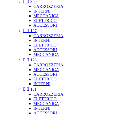


850
CARROZZERIA
INTERNI
MECCANICA
ELETTRICO
ACCESSORI


127
CARROZZERIA
INTERNI
ELETTRICO
ACCESSORI
MECCANICA


128
CARROZZERIA
MECCANICA
ACCESSORI
ELETTRICO
INTERNI


131
CARROZZERIA
ELETTRICO
MECCANICA
INTERNI
ACCESSORI