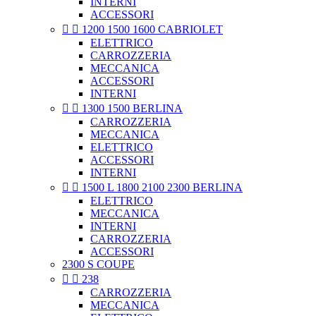
INTERNI
ACCESSORI


1200 1500 1600 CABRIOLET
ELETTRICO
CARROZZERIA
MECCANICA
ACCESSORI
INTERNI


1300 1500 BERLINA
CARROZZERIA
MECCANICA
ELETTRICO
ACCESSORI
INTERNI


1500 L 1800 2100 2300 BERLINA
ELETTRICO
MECCANICA
INTERNI
CARROZZERIA
ACCESSORI
2300 S COUPE


238
CARROZZERIA
MECCANICA