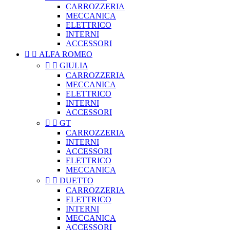
CARROZZERIA
MECCANICA
ELETTRICO
INTERNI
ACCESSORI


ALFA ROMEO


GIULIA
CARROZZERIA
MECCANICA
ELETTRICO
INTERNI
ACCESSORI


GT
CARROZZERIA
INTERNI
ACCESSORI
ELETTRICO
MECCANICA


DUETTO
CARROZZERIA
ELETTRICO
INTERNI
MECCANICA
ACCESSORI