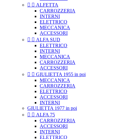


ALFETTA
CARROZZERIA
INTERNI
ELETTRICO
MECCANICA
ACCESSORI


ALFA SUD
ELETTRICO
INTERNI
MECCANICA
CARROZZERIA
ACCESSORI


GIULIETTA 1955 in poi
MECCANICA
CARROZZERIA
ELETTRICO
ACCESSORI
INTERNI
GIULIETTA 1977 in poi


ALFA 75
CARROZZERIA
ACCESSORI
INTERNI
ELETTRICO