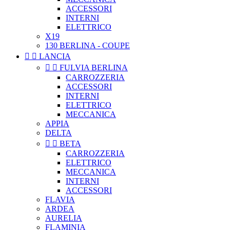
ACCESSORI
INTERNI
ELETTRICO
X19
130 BERLINA - COUPE


LANCIA


FULVIA BERLINA
CARROZZERIA
ACCESSORI
INTERNI
ELETTRICO
MECCANICA
APPIA
DELTA


BETA
CARROZZERIA
ELETTRICO
MECCANICA
INTERNI
ACCESSORI
FLAVIA
ARDEA
AURELIA
FLAMINIA