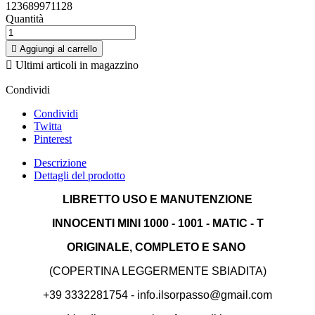
123689971128
Quantità

Aggiungi al carrello

Ultimi articoli in magazzino
Condividi
Condividi
Twitta
Pinterest
Descrizione
Dettagli del prodotto
LIBRETTO USO E MANUTENZIONE
INNOCENTI MINI 1000 - 1001 - MATIC - T
ORIGINALE, COMPLETO E SANO
(COPERTINA LEGGERMENTE SBIADITA)
+39 3332281754 - info.ilsorpasso@gmail.com