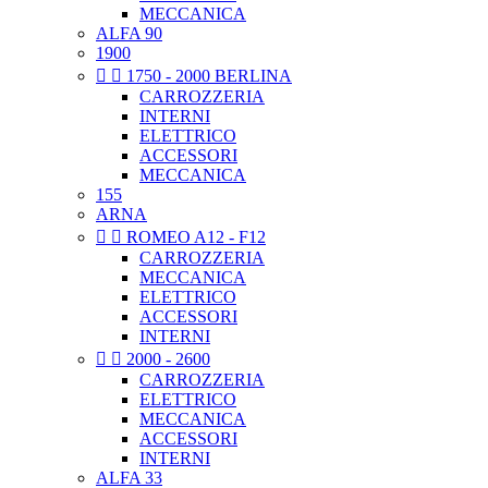
MECCANICA
ALFA 90
1900


1750 - 2000 BERLINA
CARROZZERIA
INTERNI
ELETTRICO
ACCESSORI
MECCANICA
155
ARNA


ROMEO A12 - F12
CARROZZERIA
MECCANICA
ELETTRICO
ACCESSORI
INTERNI


2000 - 2600
CARROZZERIA
ELETTRICO
MECCANICA
ACCESSORI
INTERNI
ALFA 33