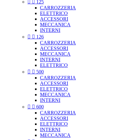


125
CARROZZERIA
ELETTRICO
ACCESSORI
MECCANICA
INTERNI


126
CARROZZERIA
ACCESSORI
MECCANICA
INTERNI
ELETTRICO


500
CARROZZERIA
ACCESSORI
ELETTRICO
MECCANICA
INTERNI


600
CARROZZERIA
ACCESSORI
ELETTRICO
INTERNI
MECCANICA