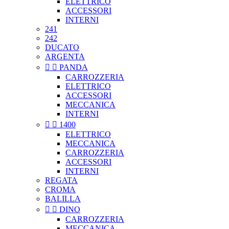
ELETTRICO
ACCESSORI
INTERNI
241
242
DUCATO
ARGENTA


PANDA
CARROZZERIA
ELETTRICO
ACCESSORI
MECCANICA
INTERNI


1400
ELETTRICO
MECCANICA
CARROZZERIA
ACCESSORI
INTERNI
REGATA
CROMA
BALILLA


DINO
CARROZZERIA
MECCANICA