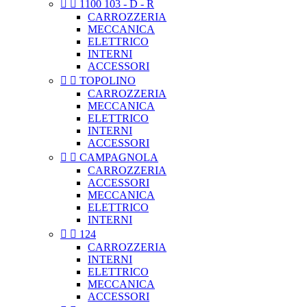


1100 103 - D - R
CARROZZERIA
MECCANICA
ELETTRICO
INTERNI
ACCESSORI


TOPOLINO
CARROZZERIA
MECCANICA
ELETTRICO
INTERNI
ACCESSORI


CAMPAGNOLA
CARROZZERIA
ACCESSORI
MECCANICA
ELETTRICO
INTERNI


124
CARROZZERIA
INTERNI
ELETTRICO
MECCANICA
ACCESSORI