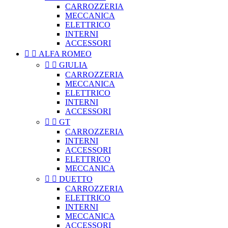
CARROZZERIA
MECCANICA
ELETTRICO
INTERNI
ACCESSORI


ALFA ROMEO


GIULIA
CARROZZERIA
MECCANICA
ELETTRICO
INTERNI
ACCESSORI


GT
CARROZZERIA
INTERNI
ACCESSORI
ELETTRICO
MECCANICA


DUETTO
CARROZZERIA
ELETTRICO
INTERNI
MECCANICA
ACCESSORI