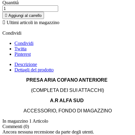
Quantità

Aggiungi al carrello

Ultimi articoli in magazzino
Condividi
Condividi
Twitta
Pinterest
Descrizione
Dettagli del prodotto
PRESA ARIA COFANO ANTERIORE
(COMPLETA DEI SUI ATTACCHI)
A.R ALFA SUD
ACCESSORIO, FONDO DI MAGAZZINO
In magazzino
1 Articolo
Commenti (0)
Ancora nessuna recensione da parte degli utenti.