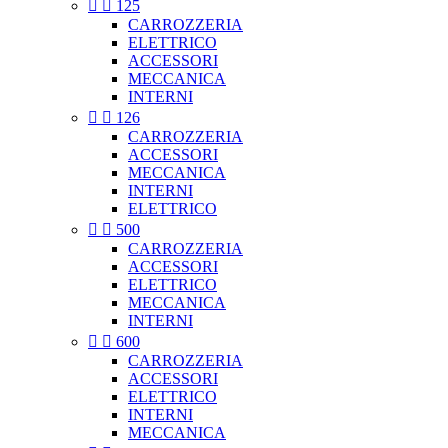


125
CARROZZERIA
ELETTRICO
ACCESSORI
MECCANICA
INTERNI


126
CARROZZERIA
ACCESSORI
MECCANICA
INTERNI
ELETTRICO


500
CARROZZERIA
ACCESSORI
ELETTRICO
MECCANICA
INTERNI


600
CARROZZERIA
ACCESSORI
ELETTRICO
INTERNI
MECCANICA