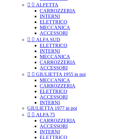


ALFETTA
CARROZZERIA
INTERNI
ELETTRICO
MECCANICA
ACCESSORI


ALFA SUD
ELETTRICO
INTERNI
MECCANICA
CARROZZERIA
ACCESSORI


GIULIETTA 1955 in poi
MECCANICA
CARROZZERIA
ELETTRICO
ACCESSORI
INTERNI
GIULIETTA 1977 in poi


ALFA 75
CARROZZERIA
ACCESSORI
INTERNI
ELETTRICO