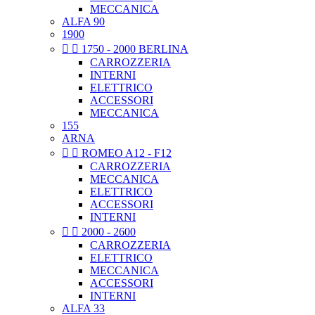
MECCANICA
ALFA 90
1900


1750 - 2000 BERLINA
CARROZZERIA
INTERNI
ELETTRICO
ACCESSORI
MECCANICA
155
ARNA


ROMEO A12 - F12
CARROZZERIA
MECCANICA
ELETTRICO
ACCESSORI
INTERNI


2000 - 2600
CARROZZERIA
ELETTRICO
MECCANICA
ACCESSORI
INTERNI
ALFA 33