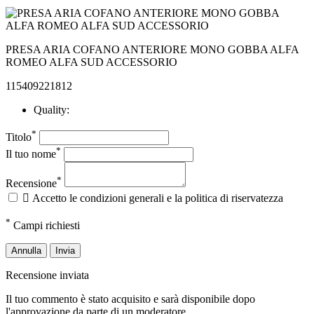
PRESA ARIA COFANO ANTERIORE MONO GOBBA ALFA
ROMEO ALFA SUD ACCESSORIO
115409221812
Quality:
*
Titolo
*
Il tuo nome
*
Recensione

Accetto le condizioni generali e la politica di riservatezza
*
Campi richiesti
Annulla
Invia
Recensione inviata
Il tuo commento è stato acquisito e sarà disponibile dopo
l'approvazione da parte di un moderatore.