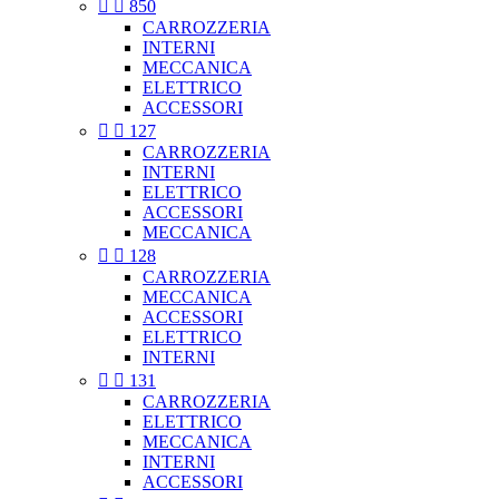


850
CARROZZERIA
INTERNI
MECCANICA
ELETTRICO
ACCESSORI


127
CARROZZERIA
INTERNI
ELETTRICO
ACCESSORI
MECCANICA


128
CARROZZERIA
MECCANICA
ACCESSORI
ELETTRICO
INTERNI


131
CARROZZERIA
ELETTRICO
MECCANICA
INTERNI
ACCESSORI