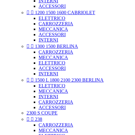
INTERNI
ACCESSORI


1200 1500 1600 CABRIOLET
ELETTRICO
CARROZZERIA
MECCANICA
ACCESSORI
INTERNI


1300 1500 BERLINA
CARROZZERIA
MECCANICA
ELETTRICO
ACCESSORI
INTERNI


1500 L 1800 2100 2300 BERLINA
ELETTRICO
MECCANICA
INTERNI
CARROZZERIA
ACCESSORI
2300 S COUPE


238
CARROZZERIA
MECCANICA