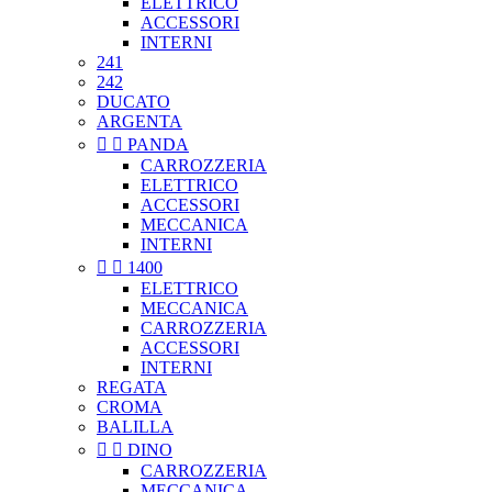
ELETTRICO
ACCESSORI
INTERNI
241
242
DUCATO
ARGENTA


PANDA
CARROZZERIA
ELETTRICO
ACCESSORI
MECCANICA
INTERNI


1400
ELETTRICO
MECCANICA
CARROZZERIA
ACCESSORI
INTERNI
REGATA
CROMA
BALILLA


DINO
CARROZZERIA
MECCANICA