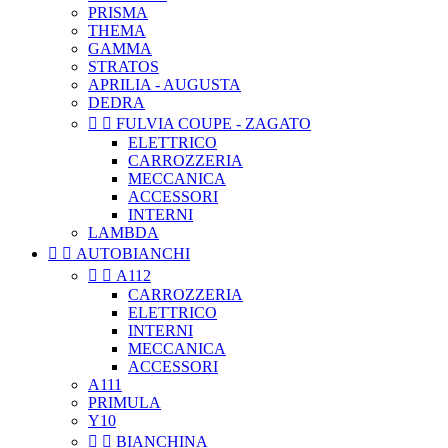
PRISMA
THEMA
GAMMA
STRATOS
APRILIA - AUGUSTA
DEDRA


FULVIA COUPE - ZAGATO
ELETTRICO
CARROZZERIA
MECCANICA
ACCESSORI
INTERNI
LAMBDA


AUTOBIANCHI


A112
CARROZZERIA
ELETTRICO
INTERNI
MECCANICA
ACCESSORI
A111
PRIMULA
Y10


BIANCHINA