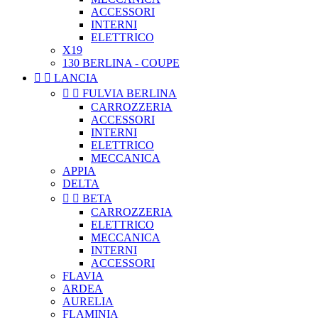
ACCESSORI
INTERNI
ELETTRICO
X19
130 BERLINA - COUPE


LANCIA


FULVIA BERLINA
CARROZZERIA
ACCESSORI
INTERNI
ELETTRICO
MECCANICA
APPIA
DELTA


BETA
CARROZZERIA
ELETTRICO
MECCANICA
INTERNI
ACCESSORI
FLAVIA
ARDEA
AURELIA
FLAMINIA