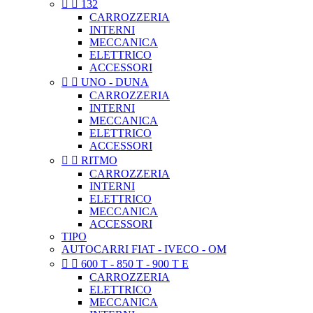


132
CARROZZERIA
INTERNI
MECCANICA
ELETTRICO
ACCESSORI


UNO - DUNA
CARROZZERIA
INTERNI
MECCANICA
ELETTRICO
ACCESSORI


RITMO
CARROZZERIA
INTERNI
ELETTRICO
MECCANICA
ACCESSORI
TIPO
AUTOCARRI FIAT - IVECO - OM


600 T - 850 T - 900 T E
CARROZZERIA
ELETTRICO
MECCANICA