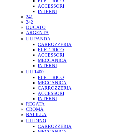
ELETTRICO
ACCESSORI
INTERNI
241
242
DUCATO
ARGENTA


PANDA
CARROZZERIA
ELETTRICO
ACCESSORI
MECCANICA
INTERNI


1400
ELETTRICO
MECCANICA
CARROZZERIA
ACCESSORI
INTERNI
REGATA
CROMA
BALILLA


DINO
CARROZZERIA
MECCANICA