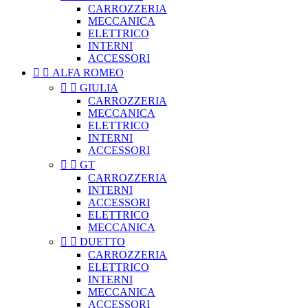
CARROZZERIA
MECCANICA
ELETTRICO
INTERNI
ACCESSORI


ALFA ROMEO


GIULIA
CARROZZERIA
MECCANICA
ELETTRICO
INTERNI
ACCESSORI


GT
CARROZZERIA
INTERNI
ACCESSORI
ELETTRICO
MECCANICA


DUETTO
CARROZZERIA
ELETTRICO
INTERNI
MECCANICA
ACCESSORI