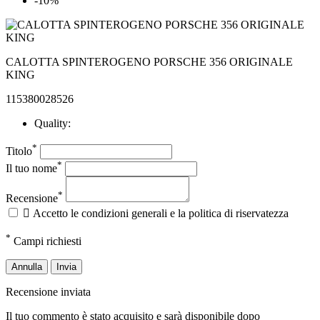
-10%
CALOTTA SPINTEROGENO PORSCHE 356 ORIGINALE
KING
115380028526
Quality:
*
Titolo
*
Il tuo nome
*
Recensione

Accetto le condizioni generali e la politica di riservatezza
*
Campi richiesti
Annulla
Invia
Recensione inviata
Il tuo commento è stato acquisito e sarà disponibile dopo