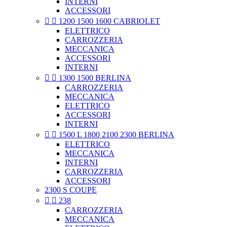
INTERNI
ACCESSORI


1200 1500 1600 CABRIOLET
ELETTRICO
CARROZZERIA
MECCANICA
ACCESSORI
INTERNI


1300 1500 BERLINA
CARROZZERIA
MECCANICA
ELETTRICO
ACCESSORI
INTERNI


1500 L 1800 2100 2300 BERLINA
ELETTRICO
MECCANICA
INTERNI
CARROZZERIA
ACCESSORI
2300 S COUPE


238
CARROZZERIA
MECCANICA