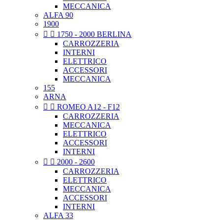
MECCANICA
ALFA 90
1900


1750 - 2000 BERLINA
CARROZZERIA
INTERNI
ELETTRICO
ACCESSORI
MECCANICA
155
ARNA


ROMEO A12 - F12
CARROZZERIA
MECCANICA
ELETTRICO
ACCESSORI
INTERNI


2000 - 2600
CARROZZERIA
ELETTRICO
MECCANICA
ACCESSORI
INTERNI
ALFA 33