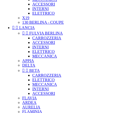
ACCESSORI
INTERNI
ELETTRICO
X19
130 BERLINA - COUPE


LANCIA


FULVIA BERLINA
CARROZZERIA
ACCESSORI
INTERNI
ELETTRICO
MECCANICA
APPIA
DELTA


BETA
CARROZZERIA
ELETTRICO
MECCANICA
INTERNI
ACCESSORI
FLAVIA
ARDEA
AURELIA
FLAMINIA