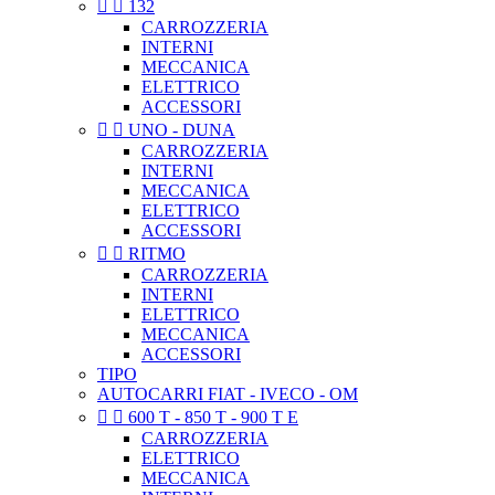


132
CARROZZERIA
INTERNI
MECCANICA
ELETTRICO
ACCESSORI


UNO - DUNA
CARROZZERIA
INTERNI
MECCANICA
ELETTRICO
ACCESSORI


RITMO
CARROZZERIA
INTERNI
ELETTRICO
MECCANICA
ACCESSORI
TIPO
AUTOCARRI FIAT - IVECO - OM


600 T - 850 T - 900 T E
CARROZZERIA
ELETTRICO
MECCANICA