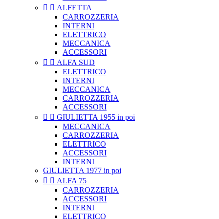


ALFETTA
CARROZZERIA
INTERNI
ELETTRICO
MECCANICA
ACCESSORI


ALFA SUD
ELETTRICO
INTERNI
MECCANICA
CARROZZERIA
ACCESSORI


GIULIETTA 1955 in poi
MECCANICA
CARROZZERIA
ELETTRICO
ACCESSORI
INTERNI
GIULIETTA 1977 in poi


ALFA 75
CARROZZERIA
ACCESSORI
INTERNI
ELETTRICO