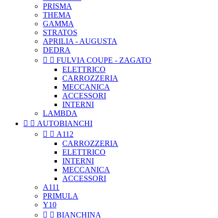
PRISMA
THEMA
GAMMA
STRATOS
APRILIA - AUGUSTA
DEDRA


FULVIA COUPE - ZAGATO
ELETTRICO
CARROZZERIA
MECCANICA
ACCESSORI
INTERNI
LAMBDA


AUTOBIANCHI


A112
CARROZZERIA
ELETTRICO
INTERNI
MECCANICA
ACCESSORI
A111
PRIMULA
Y10


BIANCHINA