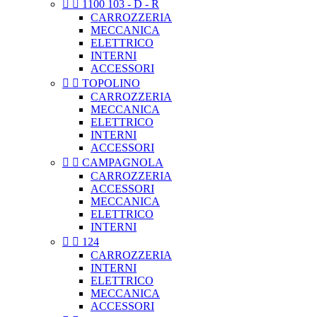


1100 103 - D - R
CARROZZERIA
MECCANICA
ELETTRICO
INTERNI
ACCESSORI


TOPOLINO
CARROZZERIA
MECCANICA
ELETTRICO
INTERNI
ACCESSORI


CAMPAGNOLA
CARROZZERIA
ACCESSORI
MECCANICA
ELETTRICO
INTERNI


124
CARROZZERIA
INTERNI
ELETTRICO
MECCANICA
ACCESSORI