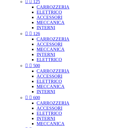


125
CARROZZERIA
ELETTRICO
ACCESSORI
MECCANICA
INTERNI


126
CARROZZERIA
ACCESSORI
MECCANICA
INTERNI
ELETTRICO


500
CARROZZERIA
ACCESSORI
ELETTRICO
MECCANICA
INTERNI


600
CARROZZERIA
ACCESSORI
ELETTRICO
INTERNI
MECCANICA