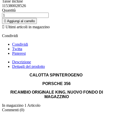
Tasse incluse
115380028526
Quantità

Aggiungi al carrello

Ultimi articoli in magazzino
Condividi
Condividi
Twitta
Pinterest
Descrizione
Dettagli del prodotto
CALOTTA SPINTEROGENO
PORSCHE 356
RICAMBIO ORIGINALE KING, NUOVO FONDO DI
MAGAZZINO
In magazzino
1 Articolo
Commenti (0)