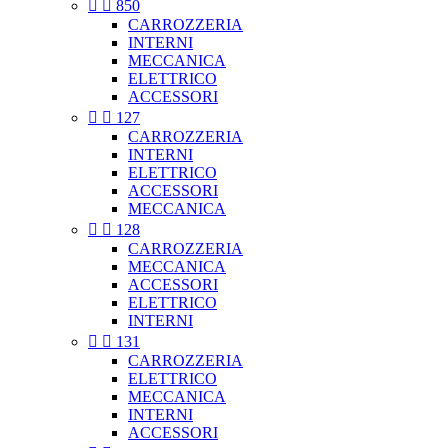


850
CARROZZERIA
INTERNI
MECCANICA
ELETTRICO
ACCESSORI


127
CARROZZERIA
INTERNI
ELETTRICO
ACCESSORI
MECCANICA


128
CARROZZERIA
MECCANICA
ACCESSORI
ELETTRICO
INTERNI


131
CARROZZERIA
ELETTRICO
MECCANICA
INTERNI
ACCESSORI